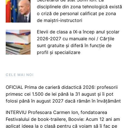
disciplinele din zona tehnologică există
o criză de personal calificat pe zona
de maiștri-instructori
Elevii de clasa a IX-a încep anul școlar
2026-2027 cu manuale noi / Cărțile
sunt gratuite și diferă în funcție de
profil și specializare
CELE MAI NOI
OFICIAL Prima de carieră didactică 2026: profesorii
primesc cei 1.500 de lei până la 31 august și îi pot
folosi până în august 2027 dacă rămân în învățământ
INTERVIU Profesoara Carmen Ion, fondatoarea
Festivalului de book-trailere, Boovie: Acum 12 ani am
aplicat ideea la o clasă pentru că voiam să îi fac pe