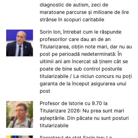
diagnostic de autism, zeci de
maratoane parcurse și milioane de lire
strânse în scopuri caritabile
Sorin Ion, întrebat cum le răspunde
profesorilor care dau an de an
Titularizarea, obțin note mari, dar nu au
post pe perioadă nedeterminată: În
ultimii ani am încercat să ținem cât se
poate de bine sub control posturile
titularizabile / La niciun concurs nu poți
garanta de la început asigurarea unui
post
Profesor de Istorie cu 9.70 la
Titularizare 2026: Nu prea sunt mari
așteptările. Din păcate nu sunt posturi
titularizabile
Secretarul de stat Sorin Ion: La