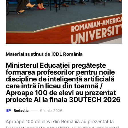
Material susținut de ICDL România
Ministerul Educației pregătește
formarea profesorilor pentru noile
discipline de inteligență artificială
care intră în liceu din toamnă /
Aproape 100 de elevi au prezentat
proiecte AI la finala 3DUTECH 2026
9 iunie 2026
Redacția
Aproape 100 de elevi din România au prezentat la