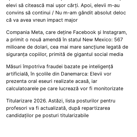
elevi să citească mai ușor cărți. Apoi, elevii m-au
convins să continui / Nu m-am gândit absolut deloc
că va avea vreun impact major
Compania Meta, care deține Facebook și Instagram,
a primit o nouă amendă în statul New Mexico: 567
milioane de dolari, cea mai mare sancțiune legată de
siguranța copiilor, primită de gigantul social media
Măsuri împotriva fraudei bazate pe inteligență
artificială, în școlile din Danemarca: Elevii vor
prezenta oral eseuri realizate acasă, iar
calculatoarele pe care lucrează vor fi monitorizate
Titularizare 2026. Astăzi, lista posturilor pentru
profesori va fi actualizată, după repartizarea
candidaților pe posturi titularizabile