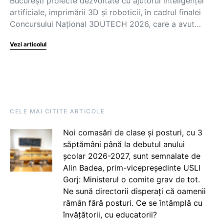
București proiecte dezvoltate cu ajutorul inteligenței
artificiale, imprimării 3D și roboticii, în cadrul finalei
Concursului Național 3DUTECH 2026, care a avut…
Vezi articolul
CELE MAI CITITE ARTICOLE
Noi comasări de clase și posturi, cu 3
săptămâni până la debutul anului
școlar 2026-2027, sunt semnalate de
Alin Badea, prim-vicepreședinte USLI
Gorj: Ministerul o comite grav de tot.
Ne sună directorii disperați că oamenii
rămân fără posturi. Ce se întâmplă cu
învățătorii, cu educatorii?