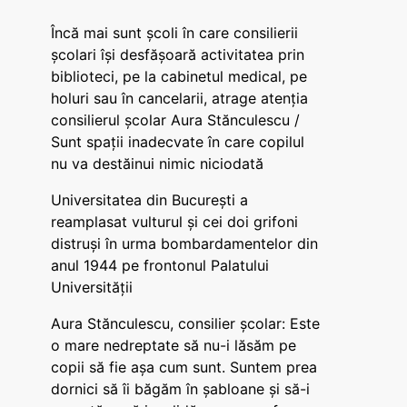
Încă mai sunt școli în care consilierii
școlari își desfășoară activitatea prin
biblioteci, pe la cabinetul medical, pe
holuri sau în cancelarii, atrage atenția
consilierul școlar Aura Stănculescu /
Sunt spații inadecvate în care copilul
nu va destăinui nimic niciodată
Universitatea din București a
reamplasat vulturul și cei doi grifoni
distruși în urma bombardamentelor din
anul 1944 pe frontonul Palatului
Universității
Aura Stănculescu, consilier școlar: Este
o mare nedreptate să nu-i lăsăm pe
copii să fie așa cum sunt. Suntem prea
dornici să îi băgăm în șabloane și să-i