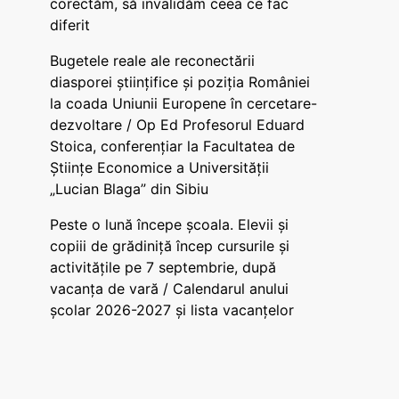
corectăm, să invalidăm ceea ce fac
diferit
Bugetele reale ale reconectării
diasporei științifice și poziția României
la coada Uniunii Europene în cercetare-
dezvoltare / Op Ed Profesorul Eduard
Stoica, conferențiar la Facultatea de
Științe Economice a Universității
„Lucian Blaga” din Sibiu
Peste o lună începe școala. Elevii și
copiii de grădiniță încep cursurile și
activitățile pe 7 septembrie, după
vacanța de vară / Calendarul anului
școlar 2026-2027 și lista vacanțelor