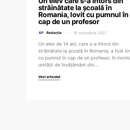
Un elev care s-a întors din
străinătate la școală în
Romania, lovit cu pumnul în
cap de un profesor
18 octombrie 2021
Redacția
Un elev de 14 ani, care s-a întors din
străinătate la școală în Romania, a fost lo
cu pumnul în cap de un profesor, în incint
unității de învățământ din…
Vezi articolul