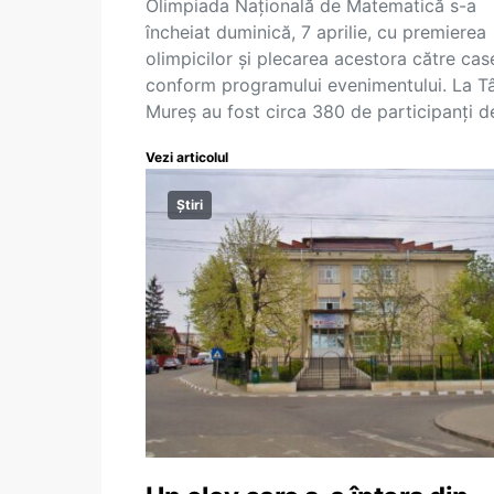
Olimpiada Națională de Matematică s-a
încheiat duminică, 7 aprilie, cu premierea
olimpicilor și plecarea acestora către cas
conform programului evenimentului. La T
Mureș au fost circa 380 de participanți 
Vezi articolul
Știri