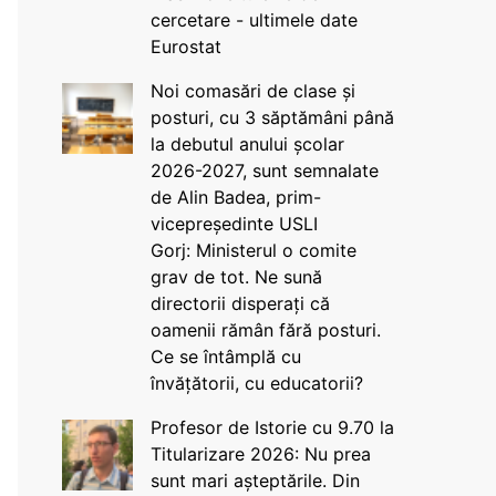
cercetare - ultimele date
Eurostat
Noi comasări de clase și
posturi, cu 3 săptămâni până
la debutul anului școlar
2026-2027, sunt semnalate
de Alin Badea, prim-
vicepreședinte USLI
Gorj: Ministerul o comite
grav de tot. Ne sună
directorii disperați că
oamenii rămân fără posturi.
Ce se întâmplă cu
învățătorii, cu educatorii?
Profesor de Istorie cu 9.70 la
Titularizare 2026: Nu prea
sunt mari așteptările. Din