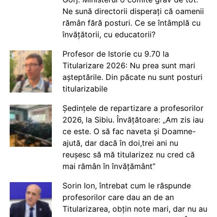
Ne sună directorii disperați că oamenii
rămân fără posturi. Ce se întâmplă cu
învățătorii, cu educatorii?
Profesor de Istorie cu 9.70 la
Titularizare 2026: Nu prea sunt mari
așteptările. Din păcate nu sunt posturi
titularizabile
Ședințele de repartizare a profesorilor
2026, la Sibiu. Învățătoare: „Am zis iau
ce este. O să fac naveta și Doamne-
ajută, dar dacă în doi,trei ani nu
reușesc să mă titularizez nu cred că
mai rămân în învățământ”
Sorin Ion, întrebat cum le răspunde
profesorilor care dau an de an
Titularizarea, obțin note mari, dar nu au