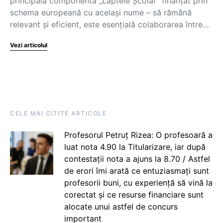
principala componentă „Laptele Școlar” finanțat prin
schema europeană cu același nume – să rămână
relevant și eficient, este esențială colaborarea între…
Vezi articolul
CELE MAI CITITE ARTICOLE
Profesorul Petruț Rizea: O profesoară a
luat nota 4.90 la Titularizare, iar după
contestații nota a ajuns la 8.70 / Astfel
de erori îmi arată ce entuziasmați sunt
profesorii buni, cu experiență să vină la
corectat și ce resurse financiare sunt
alocate unui astfel de concurs
important