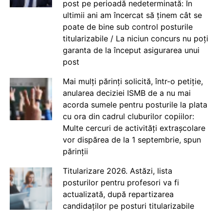
post pe perioadă nedeterminată: În
ultimii ani am încercat să ținem cât se
poate de bine sub control posturile
titularizabile / La niciun concurs nu poți
garanta de la început asigurarea unui
post
Mai mulți părinți solicită, într-o petiție,
anularea deciziei ISMB de a nu mai
acorda sumele pentru posturile la plata
cu ora din cadrul cluburilor copiilor:
Multe cercuri de activități extrașcolare
vor dispărea de la 1 septembrie, spun
părinții
Titularizare 2026. Astăzi, lista
posturilor pentru profesori va fi
actualizată, după repartizarea
candidaților pe posturi titularizabile