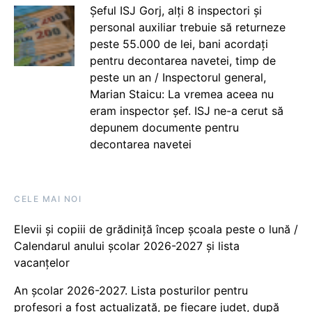
Șeful ISJ Gorj, alți 8 inspectori și
personal auxiliar trebuie să returneze
peste 55.000 de lei, bani acordați
pentru decontarea navetei, timp de
peste un an / Inspectorul general,
Marian Staicu: La vremea aceea nu
eram inspector șef. ISJ ne-a cerut să
depunem documente pentru
decontarea navetei
CELE MAI NOI
Elevii și copiii de grădiniță încep școala peste o lună /
Calendarul anului școlar 2026-2027 și lista
vacanțelor
An școlar 2026-2027. Lista posturilor pentru
profesori a fost actualizată, pe fiecare județ, după