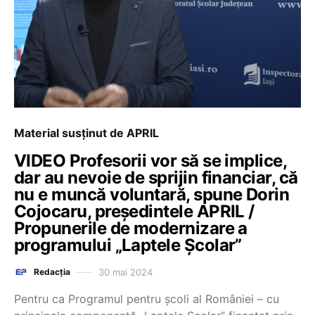
Material susținut de APRIL
VIDEO Profesorii vor să se implice,
dar au nevoie de sprijin financiar, că
nu e muncă voluntară, spune Dorin
Cojocaru, președintele APRIL /
Propunerile de modernizare a
programului „Laptele Școlar”
30 mai 2024
Redacția
Pentru ca Programul pentru școli al României – cu