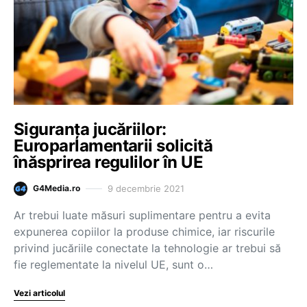
Siguranța jucăriilor:
Europarlamentarii solicită
înăsprirea regulilor în UE
9 decembrie 2021
G4Media.ro
Ar trebui luate măsuri suplimentare pentru a evita
expunerea copiilor la produse chimice, iar riscurile
privind jucăriile conectate la tehnologie ar trebui să
fie reglementate la nivelul UE, sunt o…
Vezi articolul