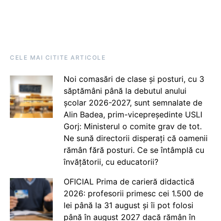
CELE MAI CITITE ARTICOLE
Noi comasări de clase și posturi, cu 3
săptămâni până la debutul anului
școlar 2026-2027, sunt semnalate de
Alin Badea, prim-vicepreședinte USLI
Gorj: Ministerul o comite grav de tot.
Ne sună directorii disperați că oamenii
rămân fără posturi. Ce se întâmplă cu
învățătorii, cu educatorii?
OFICIAL Prima de carieră didactică
2026: profesorii primesc cei 1.500 de
lei până la 31 august și îi pot folosi
până în august 2027 dacă rămân în