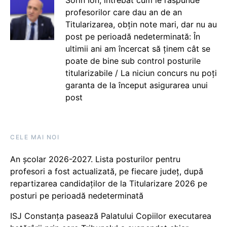
profesorilor care dau an de an
Titularizarea, obțin note mari, dar nu au
post pe perioadă nedeterminată: În
ultimii ani am încercat să ținem cât se
poate de bine sub control posturile
titularizabile / La niciun concurs nu poți
garanta de la început asigurarea unui
post
CELE MAI NOI
An școlar 2026-2027. Lista posturilor pentru
profesori a fost actualizată, pe fiecare județ, după
repartizarea candidaților de la Titularizare 2026 pe
posturi pe perioadă nedeterminată
ISJ Constanța pasează Palatului Copiilor executarea