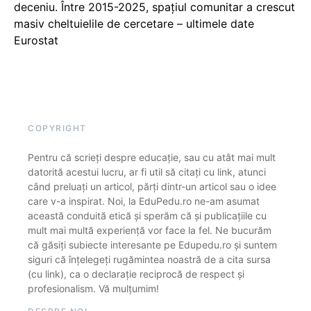
deceniu. Între 2015-2025, spațiul comunitar a crescut
masiv cheltuielile de cercetare – ultimele date
Eurostat
COPYRIGHT
Pentru că scrieți despre educație, sau cu atât mai mult
datorită acestui lucru, ar fi util să citați cu link, atunci
când preluați un articol, părți dintr-un articol sau o idee
care v-a inspirat. Noi, la EduPedu.ro ne-am asumat
această conduită etică și sperăm că și publicațiile cu
mult mai multă experiență vor face la fel. Ne bucurăm
că găsiți subiecte interesante pe Edupedu.ro și suntem
siguri că înțelegeți rugămintea noastră de a cita sursa
(cu link), ca o declarație reciprocă de respect și
profesionalism. Vă mulțumim!