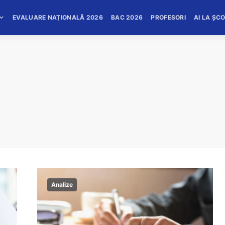
EVALUARE NAȚIONALĂ 2026
BAC 2026
PROFESORI
AI LA ȘC
Analize