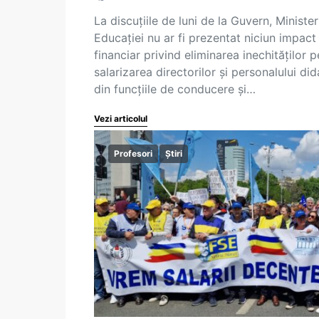
La discuțiile de luni de la Guvern, Minister
Educației nu ar fi prezentat niciun impact
financiar privind eliminarea inechităților p
salarizarea directorilor și personalului did
din funcțiile de conducere și…
Vezi articolul
Profesori
Știri