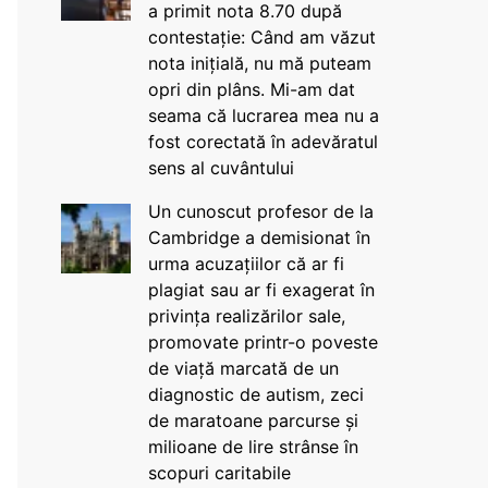
a primit nota 8.70 după
contestație: Când am văzut
nota inițială, nu mă puteam
opri din plâns. Mi-am dat
seama că lucrarea mea nu a
fost corectată în adevăratul
sens al cuvântului
Un cunoscut profesor de la
Cambridge a demisionat în
urma acuzațiilor că ar fi
plagiat sau ar fi exagerat în
privința realizărilor sale,
promovate printr-o poveste
de viață marcată de un
diagnostic de autism, zeci
de maratoane parcurse și
milioane de lire strânse în
scopuri caritabile