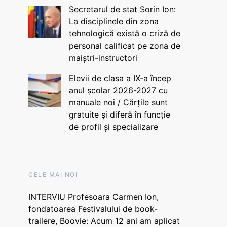
Secretarul de stat Sorin Ion:
La disciplinele din zona
tehnologică există o criză de
personal calificat pe zona de
maiștri-instructori
Elevii de clasa a IX-a încep
anul școlar 2026-2027 cu
manuale noi / Cărțile sunt
gratuite și diferă în funcție
de profil și specializare
CELE MAI NOI
INTERVIU Profesoara Carmen Ion,
fondatoarea Festivalului de book-
trailere, Boovie: Acum 12 ani am aplicat