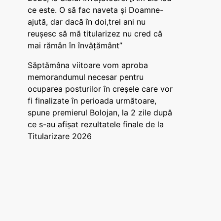
ce este. O să fac naveta și Doamne-
ajută, dar dacă în doi,trei ani nu
reușesc să mă titularizez nu cred că
mai rămân în învățământ”
Săptămâna viitoare vom aproba
memorandumul necesar pentru
ocuparea posturilor în creșele care vor
fi finalizate în perioada următoare,
spune premierul Bolojan, la 2 zile după
ce s-au afișat rezultatele finale de la
Titularizare 2026