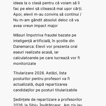
ideea la o clasă pentru că voiam să îi
fac pe elevi să citească mai ușor cărți.
Apoi, elevii m-au convins să continui /
Nu m-am gândit absolut deloc că va
avea vreun impact major
Măsuri împotriva fraudei bazate pe
inteligență artificială, în școlile din
Danemarca: Elevii vor prezenta oral
eseuri realizate acasă, iar
calculatoarele pe care lucrează vor fi
monitorizate
Titularizare 2026. Astăzi, lista
posturilor pentru profesori va fi
actualizată, după repartizarea
candidaților pe posturi titularizabile
Ședințele de repartizare a profesorilor
2026, la Sibiu. Învățătoare: „Am zis iau