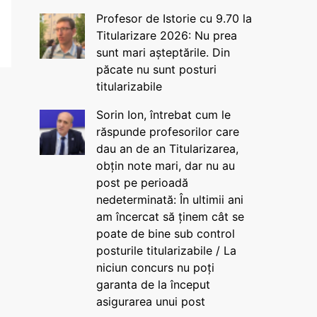
Profesor de Istorie cu 9.70 la
Titularizare 2026: Nu prea
sunt mari așteptările. Din
păcate nu sunt posturi
titularizabile
Sorin Ion, întrebat cum le
răspunde profesorilor care
dau an de an Titularizarea,
obțin note mari, dar nu au
post pe perioadă
nedeterminată: În ultimii ani
am încercat să ținem cât se
poate de bine sub control
posturile titularizabile / La
niciun concurs nu poți
garanta de la început
asigurarea unui post