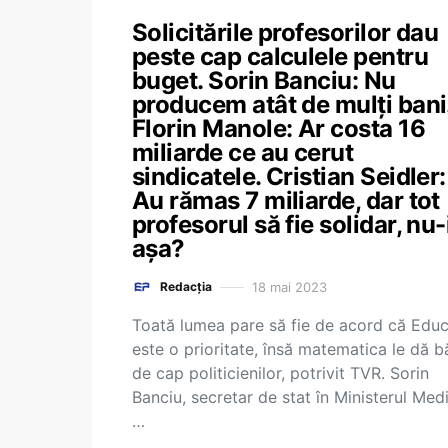
Solicitările profesorilor dau
peste cap calculele pentru
buget. Sorin Banciu: Nu
producem atât de mulți bani
Florin Manole: Ar costa 16
miliarde ce au cerut
sindicatele. Cristian Seidler:
Au rămas 7 miliarde, dar tot
profesorul să fie solidar, nu-
așa?
18 mai 2023
Redacția
Toată lumea pare să fie de acord că Educ
este o prioritate, însă matematica le dă b
de cap politicienilor, potrivit TVR. Sorin
Banciu, secretar de stat în Ministerul Medi
…