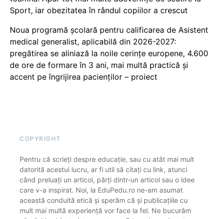
Sport, iar obezitatea în rândul copiilor a crescut
Noua programă școlară pentru calificarea de Asistent
medical generalist, aplicabilă din 2026-2027:
pregătirea se aliniază la noile cerințe europene, 4.600
de ore de formare în 3 ani, mai multă practică și
accent pe îngrijirea pacienților – proiect
COPYRIGHT
Pentru că scrieți despre educație, sau cu atât mai mult
datorită acestui lucru, ar fi util să citați cu link, atunci
când preluați un articol, părți dintr-un articol sau o idee
care v-a inspirat. Noi, la EduPedu.ro ne-am asumat
această conduită etică și sperăm că și publicațiile cu
mult mai multă experiență vor face la fel. Ne bucurăm