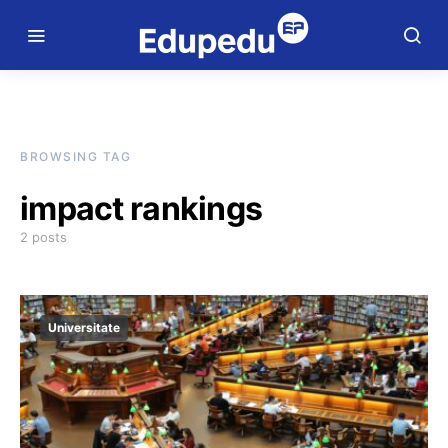
BROWSING TAG
impact rankings
2 posts
Universitate