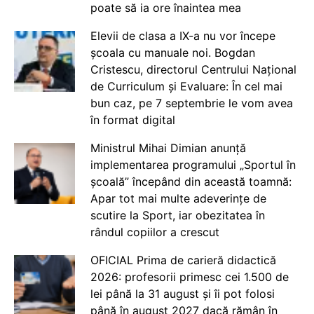
poate să ia ore înaintea mea
Elevii de clasa a IX-a nu vor începe
școala cu manuale noi. Bogdan
Cristescu, directorul Centrului Național
de Curriculum și Evaluare: În cel mai
bun caz, pe 7 septembrie le vom avea
în format digital
Ministrul Mihai Dimian anunță
implementarea programului „Sportul în
școală” începând din această toamnă:
Apar tot mai multe adeverințe de
scutire la Sport, iar obezitatea în
rândul copiilor a crescut
OFICIAL Prima de carieră didactică
2026: profesorii primesc cei 1.500 de
lei până la 31 august și îi pot folosi
până în august 2027 dacă rămân în