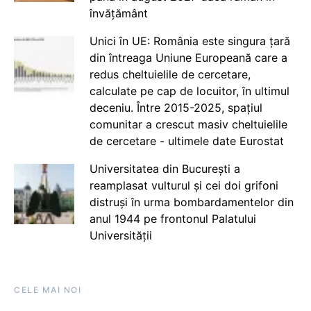
învățământ
Unici în UE: România este singura țară
din întreaga Uniune Europeană care a
redus cheltuielile de cercetare,
calculate pe cap de locuitor, în ultimul
deceniu. Între 2015-2025, spațiul
comunitar a crescut masiv cheltuielile
de cercetare - ultimele date Eurostat
Universitatea din București a
reamplasat vulturul și cei doi grifoni
distruși în urma bombardamentelor din
anul 1944 pe frontonul Palatului
Universității
CELE MAI NOI