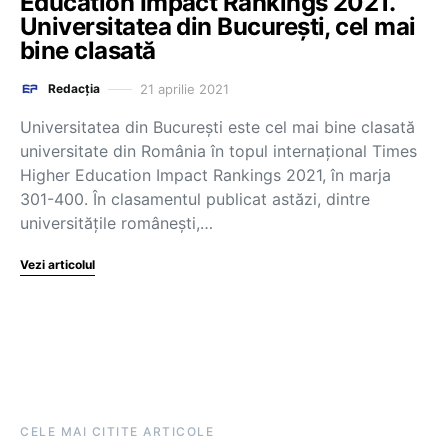
Education Impact Rankings 2021.
Universitatea din București, cel mai
bine clasată
21 aprilie 2021
Redacția
Universitatea din București este cel mai bine clasată
universitate din România în topul internațional Times
Higher Education Impact Rankings 2021, în marja
301-400. În clasamentul publicat astăzi, dintre
universitățile românești,…
Vezi articolul
CELE MAI CITITE ARTICOLE