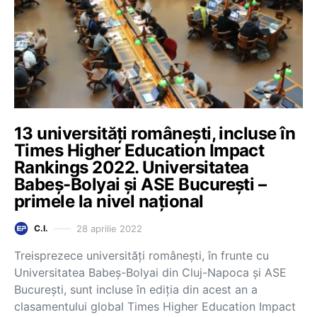
13 universități românești, incluse în
Times Higher Education Impact
Rankings 2022. Universitatea
Babeș-Bolyai și ASE București –
primele la nivel național
28 aprilie 2022
C.I.
Treisprezece universități românești, în frunte cu
Universitatea Babeș-Bolyai din Cluj-Napoca și ASE
București, sunt incluse în ediția din acest an a
clasamentului global Times Higher Education Impact