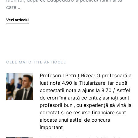
care…
Vezi articolul
CELE MAI CITITE ARTICOLE
Profesorul Petruț Rizea: O profesoară a
luat nota 4.90 la Titularizare, iar după
contestații nota a ajuns la 8.70 / Astfel
de erori îmi arată ce entuziasmați sunt
profesorii buni, cu experiență să vină la
corectat și ce resurse financiare sunt
alocate unui astfel de concurs
important