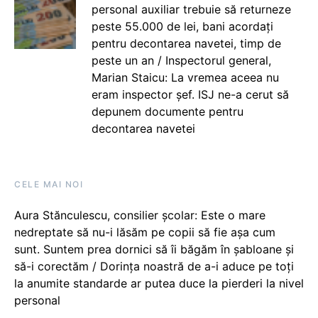
personal auxiliar trebuie să returneze
peste 55.000 de lei, bani acordați
pentru decontarea navetei, timp de
peste un an / Inspectorul general,
Marian Staicu: La vremea aceea nu
eram inspector șef. ISJ ne-a cerut să
depunem documente pentru
decontarea navetei
CELE MAI NOI
Aura Stănculescu, consilier școlar: Este o mare
nedreptate să nu-i lăsăm pe copii să fie așa cum
sunt. Suntem prea dornici să îi băgăm în șabloane și
să-i corectăm / Dorința noastră de a-i aduce pe toți
la anumite standarde ar putea duce la pierderi la nivel
personal