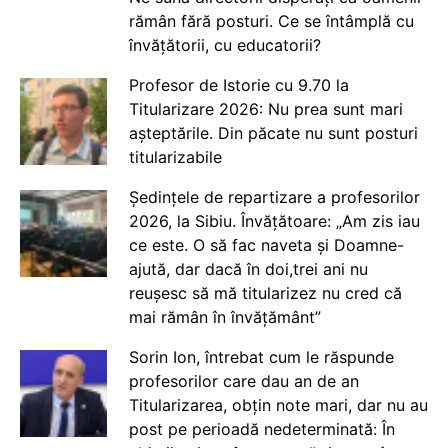
rămân fără posturi. Ce se întâmplă cu
învățătorii, cu educatorii?
Profesor de Istorie cu 9.70 la
Titularizare 2026: Nu prea sunt mari
așteptările. Din păcate nu sunt posturi
titularizabile
Ședințele de repartizare a profesorilor
2026, la Sibiu. Învățătoare: „Am zis iau
ce este. O să fac naveta și Doamne-
ajută, dar dacă în doi,trei ani nu
reușesc să mă titularizez nu cred că
mai rămân în învățământ”
Sorin Ion, întrebat cum le răspunde
profesorilor care dau an de an
Titularizarea, obțin note mari, dar nu au
post pe perioadă nedeterminată: În