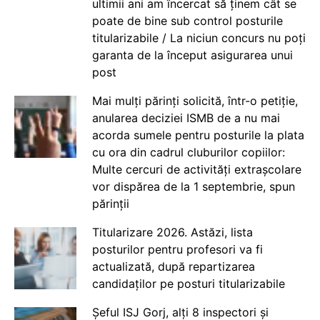
ultimii ani am încercat să ținem cât se
poate de bine sub control posturile
titularizabile / La niciun concurs nu poți
garanta de la început asigurarea unui
post
Mai mulți părinți solicită, într-o petiție,
anularea deciziei ISMB de a nu mai
acorda sumele pentru posturile la plata
cu ora din cadrul cluburilor copiilor:
Multe cercuri de activități extrașcolare
vor dispărea de la 1 septembrie, spun
părinții
Titularizare 2026. Astăzi, lista
posturilor pentru profesori va fi
actualizată, după repartizarea
candidaților pe posturi titularizabile
Șeful ISJ Gorj, alți 8 inspectori și