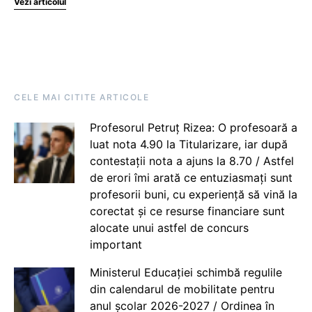
Vezi articolul
CELE MAI CITITE ARTICOLE
Profesorul Petruț Rizea: O profesoară a
luat nota 4.90 la Titularizare, iar după
contestații nota a ajuns la 8.70 / Astfel
de erori îmi arată ce entuziasmați sunt
profesorii buni, cu experiență să vină la
corectat și ce resurse financiare sunt
alocate unui astfel de concurs
important
Ministerul Educației schimbă regulile
din calendarul de mobilitate pentru
anul școlar 2026-2027 / Ordinea în