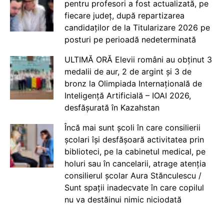
pentru profesori a fost actualizată, pe
fiecare județ, după repartizarea
candidaților de la Titularizare 2026 pe
posturi pe perioadă nedeterminată
ULTIMĂ ORĂ Elevii români au obținut 3
medalii de aur, 2 de argint și 3 de
bronz la Olimpiada Internațională de
Inteligență Artificială – IOAI 2026,
desfășurată în Kazahstan
Încă mai sunt școli în care consilierii
școlari își desfășoară activitatea prin
biblioteci, pe la cabinetul medical, pe
holuri sau în cancelarii, atrage atenția
consilierul școlar Aura Stănculescu /
Sunt spații inadecvate în care copilul
nu va destăinui nimic niciodată