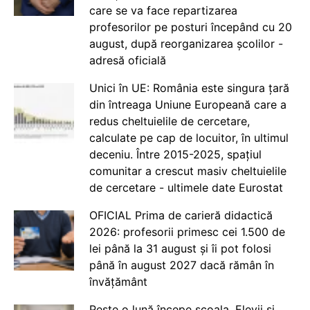
care se va face repartizarea
profesorilor pe posturi începând cu 20
august, după reorganizarea școlilor -
adresă oficială
Unici în UE: România este singura țară
din întreaga Uniune Europeană care a
redus cheltuielile de cercetare,
calculate pe cap de locuitor, în ultimul
deceniu. Între 2015-2025, spațiul
comunitar a crescut masiv cheltuielile
de cercetare - ultimele date Eurostat
OFICIAL Prima de carieră didactică
2026: profesorii primesc cei 1.500 de
lei până la 31 august și îi pot folosi
până în august 2027 dacă rămân în
învățământ
Peste o lună începe școala. Elevii și