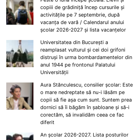
copiii de grădiniță încep cursurile și
activitățile pe 7 septembrie, după
vacanța de vară / Calendarul anului
școlar 2026-2027 și lista vacanțelor
Universitatea din București a
reamplasat vulturul și cei doi grifoni
distruși în urma bombardamentelor din
anul 1944 pe frontonul Palatului
Universității
Aura Stănculescu, consilier școlar: Este
o mare nedreptate să nu-i lăsăm pe
copii să fie așa cum sunt. Suntem prea
dornici să îi băgăm în șabloane și să-i
corectăm, să invalidăm ceea ce fac
diferit
An școlar 2026-2027. Lista posturilor