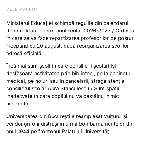
CELE MAI NOI
Ministerul Educației schimbă regulile din calendarul
de mobilitate pentru anul școlar 2026-2027 / Ordinea
în care se va face repartizarea profesorilor pe posturi
începând cu 20 august, după reorganizarea școlilor –
adresă oficială
Încă mai sunt școli în care consilierii școlari își
desfășoară activitatea prin biblioteci, pe la cabinetul
medical, pe holuri sau în cancelarii, atrage atenția
consilierul școlar Aura Stănculescu / Sunt spații
inadecvate în care copilul nu va destăinui nimic
niciodată
Universitatea din București a reamplasat vulturul și
cei doi grifoni distruși în urma bombardamentelor din
anul 1944 pe frontonul Palatului Universității