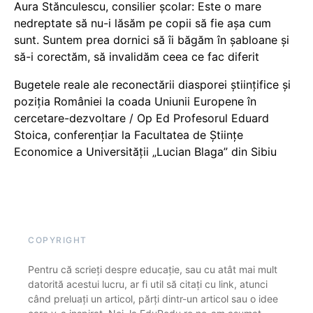
Aura Stănculescu, consilier școlar: Este o mare
nedreptate să nu-i lăsăm pe copii să fie așa cum
sunt. Suntem prea dornici să îi băgăm în șabloane și
să-i corectăm, să invalidăm ceea ce fac diferit
Bugetele reale ale reconectării diasporei științifice și
poziția României la coada Uniunii Europene în
cercetare-dezvoltare / Op Ed Profesorul Eduard
Stoica, conferențiar la Facultatea de Științe
Economice a Universității „Lucian Blaga” din Sibiu
COPYRIGHT
Pentru că scrieți despre educație, sau cu atât mai mult
datorită acestui lucru, ar fi util să citați cu link, atunci
când preluați un articol, părți dintr-un articol sau o idee