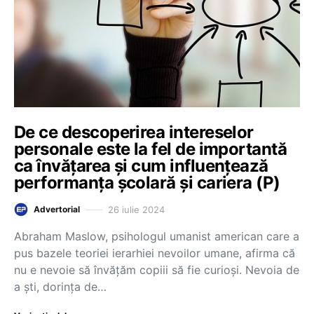
De ce descoperirea intereselor
personale este la fel de importantă
ca învățarea și cum influențează
performanța școlară și cariera (P)
26 iulie 2024
Advertorial
Abraham Maslow, psihologul umanist american care a
pus bazele teoriei ierarhiei nevoilor umane, afirma că
nu e nevoie să învățăm copiii să fie curioși. Nevoia de
a ști, dorința de…