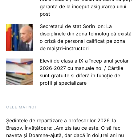
garanta de la început asigurarea unui
post
Secretarul de stat Sorin Ion: La
disciplinele din zona tehnologică există
o criză de personal calificat pe zona
de maiștri-instructori
Elevii de clasa a IX-a încep anul școlar
2026-2027 cu manuale noi / Cărțile
sunt gratuite și diferă în funcție de
profil și specializare
CELE MAI NOI
Ședințele de repartizare a profesorilor 2026, la
Brașov. Învățătoare: „Am zis iau ce este. O să fac
naveta și Doamne-ajută, dar dacă în doi,trei ani nu