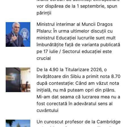
vor dispărea de la 1 septembrie, spun
părinții
Ministrul interimar al Muncii Dragos
Pîslaru: În urma ultimelor discuții cu
ministrul Educației lucrurile sunt mult
îmbunătățite față de varianta publicată
pe 17 iulie / Sectorul educației este
crucial
De la 4.90 la Titularizare 2026, o
învățătoare din Sibiu a primit nota 8.70
după contestație: Când am văzut nota
inițială, nu mă puteam opri din plâns.
Mi-am dat seama că lucrarea mea nu a
fost corectată în adevăratul sens al
cuvântului
Un cunoscut profesor de la Cambridge