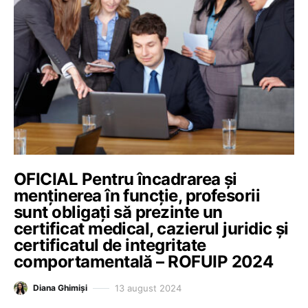
OFICIAL Pentru încadrarea și
menținerea în funcție, profesorii
sunt obligați să prezinte un
certificat medical, cazierul juridic și
certificatul de integritate
comportamentală – ROFUIP 2024
13 august 2024
Diana Ghimiși