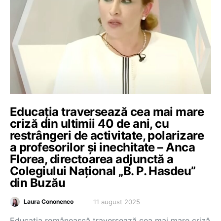
Educația traversează cea mai mare
criză din ultimii 40 de ani, cu
restrângeri de activitate, polarizare
a profesorilor și inechitate – Anca
Florea, directoarea adjunctă a
Colegiului Național „B. P. Hasdeu”
din Buzău
11 august 2025
Laura Cononenco
Educația românească traversează cea mai mare criză