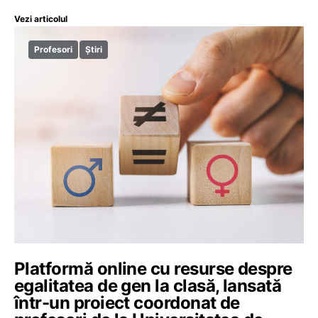
Vezi articolul
Profesori
Știri
Platformă online cu resurse despre
egalitatea de gen la clasă, lansată
într-un proiect coordonat de