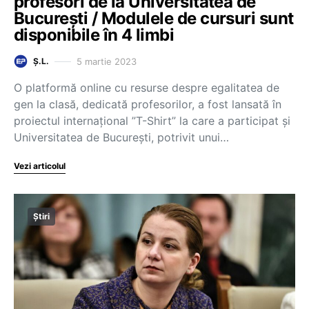
profesori de la Universitatea de
București / Modulele de cursuri sunt
disponibile în 4 limbi
5 martie 2023
Ș.L.
O platformă online cu resurse despre egalitatea de
gen la clasă, dedicată profesorilor, a fost lansată în
proiectul internațional ”T-Shirt” la care a participat și
Universitatea de București, potrivit unui…
Vezi articolul
Știri