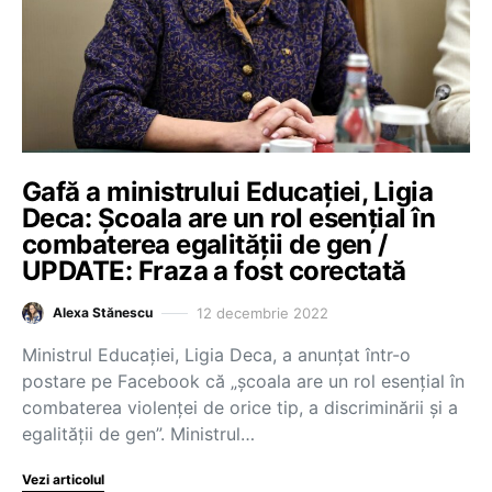
Gafă a ministrului Educației, Ligia
Deca: Școala are un rol esențial în
combaterea egalității de gen /
UPDATE: Fraza a fost corectată
12 decembrie 2022
Alexa Stănescu
Ministrul Educației, Ligia Deca, a anunțat într-o
postare pe Facebook că „școala are un rol esențial în
combaterea violenței de orice tip, a discriminării și a
egalității de gen”. Ministrul…
Vezi articolul