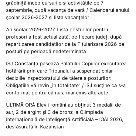
grădiniță încep cursurile și activitățile pe 7
septembrie, după vacanța de vară / Calendarul anului
școlar 2026-2027 și lista vacanțelor
An școlar 2026-2027. Lista posturilor pentru
profesori a fost actualizată, pe fiecare județ, după
repartizarea candidaților de la Titularizare 2026 pe
posturi pe perioadă nedeterminată
ISJ Constanța pasează Palatului Copiilor executarea
hotărârii prin care Tribunalul a suspendat chiar
deciziile Inspectoratului de tăiere a posturilor:
Obligațiile vă revin „în totalitate” / ISJ susține că s-a
conformat pentru că nu a mai emis alte acte
ULTIMĂ ORĂ Elevii români au obținut 3 medalii de
aur, 2 de argint și 3 de bronz la Olimpiada
Internațională de Inteligență Artificială – IOAI 2026,
desfășurată în Kazahstan