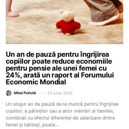
Un an de pauză pentru îngrijirea
copiilor poate reduce economiile
pentru pensie ale unei femei cu
24%, arată un raport al Forumului
Economic Mondial
23 iunie 2026
Mihai Peticilă
Un singur an de pauză de la muncă pentru îngrijirea
copiilor, a părinților sau a altor membri ai familiei,
combinat cu efectul diferenței de salarizare dintre
femei și bărbați, poate…