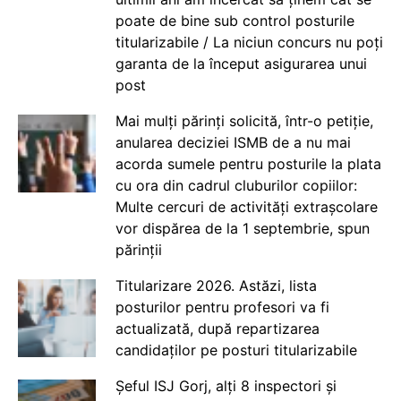
poate de bine sub control posturile
titularizabile / La niciun concurs nu poți
garanta de la început asigurarea unui
post
Mai mulți părinți solicită, într-o petiție,
anularea deciziei ISMB de a nu mai
acorda sumele pentru posturile la plata
cu ora din cadrul cluburilor copiilor:
Multe cercuri de activități extrașcolare
vor dispărea de la 1 septembrie, spun
părinții
Titularizare 2026. Astăzi, lista
posturilor pentru profesori va fi
actualizată, după repartizarea
candidaților pe posturi titularizabile
Șeful ISJ Gorj, alți 8 inspectori și