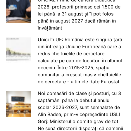
2026: profesorii primesc cei 1.500 de
lei până la 31 august și îi pot folosi
până în august 2027 dacă rămân în
învățământ
Unici în UE: România este singura țară
din întreaga Uniune Europeană care a
redus cheltuielile de cercetare,
calculate pe cap de locuitor, în ultimul
deceniu. Între 2015-2025, spațiul
comunitar a crescut masiv cheltuielile
de cercetare - ultimele date Eurostat
Noi comasări de clase și posturi, cu 3
săptămâni până la debutul anului
școlar 2026-2027, sunt semnalate de
Alin Badea, prim-vicepreședinte USLI
Gorj: Ministerul o comite grav de tot.
Ne sună directorii disperați că oamenii