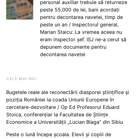
personal auxiliar trebuie să returneze
peste 55.000 de lei, bani acordați
pentru decontarea navetei, timp de
peste un an / Inspectorul general,
Marian Staicu: La vremea aceea nu
eram inspector șef. ISJ ne-a cerut să
depunem documente pentru
decontarea navetei
CELE MAI NOI
Bugetele reale ale reconectării diasporei științifice și
poziția României la coada Uniunii Europene în
cercetare-dezvoltare / Op Ed Profesorul Eduard
Stoica, conferențiar la Facultatea de Științe
Economice a Universității „Lucian Blaga” din Sibiu
Peste o lună începe școala. Elevii și copiii de