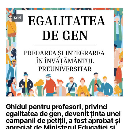
Știri
Ghidul pentru profesori, privind
egalitatea de gen, devenit ținta unei
campanii de petiții, a fost aprobat și
apreciat de Ministerul Educației și