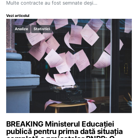
Multe contracte au fost semnate deși…
Vezi articolul
Analize
Statistici
BREAKING Ministerul Educației
publică pentru prima dată situația