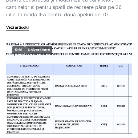
cantinelor și pentru spații de recreere pâna pe 26
iulie, în runda II-a pentru două apeluri de 70…
Vezi articolul
Știri
Universitate