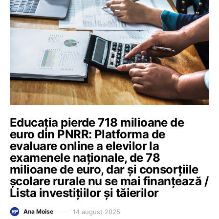
Educația pierde 718 milioane de
euro din PNRR: Platforma de
evaluare online a elevilor la
examenele naționale, de 78
milioane de euro, dar și consorțiile
școlare rurale nu se mai finanțează /
Lista investițiilor și tăierilor
14 august 2025
Ana Moise