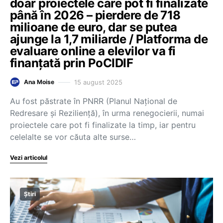
doar proiectele care pot fi finalizate
până în 2026 – pierdere de 718
milioane de euro, dar se putea
ajunge la 1,7 miliarde / Platforma de
evaluare online a elevilor va fi
finanțată prin PoCIDIF
15 august 2025
Ana Moise
Au fost păstrate în PNRR (Planul Național de
Redresare și Reziliență), în urma renegocierii, numai
proiectele care pot fi finalizate la timp, iar pentru
celelalte se vor căuta alte surse…
Vezi articolul
Știri