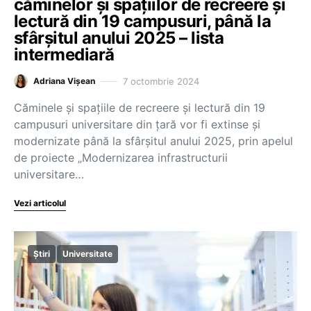
căminelor și spațiilor de recreere și
lectură din 19 campusuri, până la
sfârșitul anului 2025 – lista
intermediară
7 octombrie 2024
Adriana Vișean
Căminele și spațiile de recreere și lectură din 19
campusuri universitare din țară vor fi extinse și
modernizate până la sfârșitul anului 2025, prin apelul
de proiecte „Modernizarea infrastructurii
universitare…
Vezi articolul
Știri
Universitate