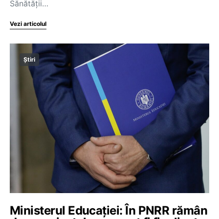
Sănătății…
Vezi articolul
Știri
Ministerul Educației: În PNRR rămân