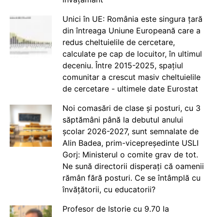
Unici în UE: România este singura țară
din întreaga Uniune Europeană care a
redus cheltuielile de cercetare,
calculate pe cap de locuitor, în ultimul
deceniu. Între 2015-2025, spațiul
comunitar a crescut masiv cheltuielile
de cercetare - ultimele date Eurostat
Noi comasări de clase și posturi, cu 3
săptămâni până la debutul anului
școlar 2026-2027, sunt semnalate de
Alin Badea, prim-vicepreședinte USLI
Gorj: Ministerul o comite grav de tot.
Ne sună directorii disperați că oamenii
rămân fără posturi. Ce se întâmplă cu
învățătorii, cu educatorii?
Profesor de Istorie cu 9.70 la