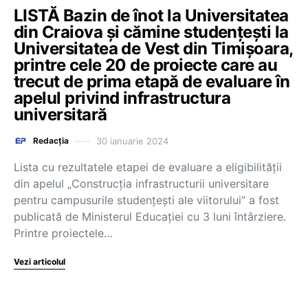
LISTĂ Bazin de înot la Universitatea
din Craiova și cămine studențești la
Universitatea de Vest din Timișoara,
printre cele 20 de proiecte care au
trecut de prima etapă de evaluare în
apelul privind infrastructura
universitară
30 ianuarie 2024
Redacția
Lista cu rezultatele etapei de evaluare a eligibilității
din apelul „Construcția infrastructurii universitare
pentru campusurile studențești ale viitorului” a fost
publicată de Ministerul Educației cu 3 luni întârziere.
Printre proiectele…
Vezi articolul