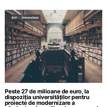
Știri
Universitate
Peste 27 de milioane de euro, la
dispoziția universităților pentru
proiecte de modernizare a