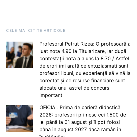
CELE MAI CITITE ARTICOLE
Profesorul Petruț Rizea: O profesoară a
luat nota 4.90 la Titularizare, iar după
contestații nota a ajuns la 8.70 / Astfel
de erori îmi arată ce entuziasmați sunt
profesorii buni, cu experiență să vină la
corectat și ce resurse financiare sunt
alocate unui astfel de concurs
important
OFICIAL Prima de carieră didactică
2026: profesorii primesc cei 1.500 de
lei până la 31 august și îi pot folosi
până în august 2027 dacă rămân în
învățământ