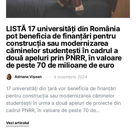
LISTĂ 17 universități din România
pot beneficia de finanțări pentru
construcția sau modernizarea
căminelor studențești în cadrul a
două apeluri prin PNRR, în valoare
de peste 70 de milioane de euro
4 noiembrie 2024
Adriana Vișean
17 universități din țară vor beneficia de finanțări
pentru construcția sau modernizarea căminelor
studențești în urma a două apeluri de proiecte din
cadrul PNRR, în valoare de peste 70 de…
Vezi articolul