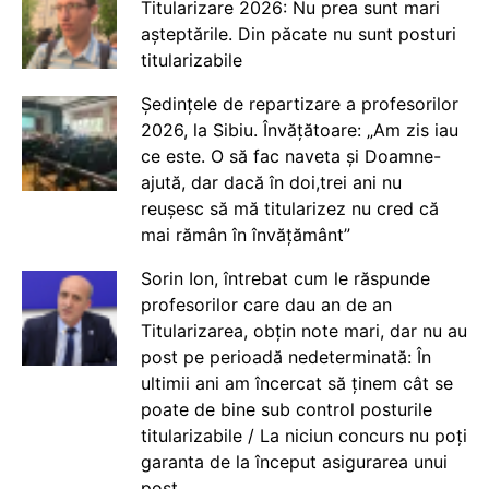
Titularizare 2026: Nu prea sunt mari
așteptările. Din păcate nu sunt posturi
titularizabile
Ședințele de repartizare a profesorilor
2026, la Sibiu. Învățătoare: „Am zis iau
ce este. O să fac naveta și Doamne-
ajută, dar dacă în doi,trei ani nu
reușesc să mă titularizez nu cred că
mai rămân în învățământ”
Sorin Ion, întrebat cum le răspunde
profesorilor care dau an de an
Titularizarea, obțin note mari, dar nu au
post pe perioadă nedeterminată: În
ultimii ani am încercat să ținem cât se
poate de bine sub control posturile
titularizabile / La niciun concurs nu poți
garanta de la început asigurarea unui
post