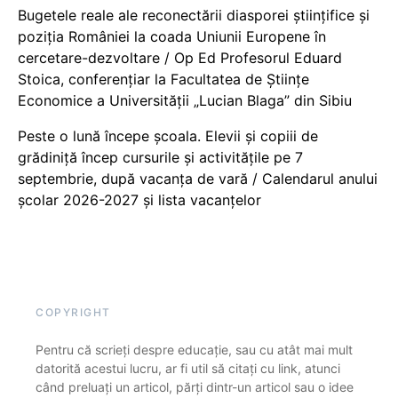
Bugetele reale ale reconectării diasporei științifice și
poziția României la coada Uniunii Europene în
cercetare-dezvoltare / Op Ed Profesorul Eduard
Stoica, conferențiar la Facultatea de Științe
Economice a Universității „Lucian Blaga” din Sibiu
Peste o lună începe școala. Elevii și copiii de
grădiniță încep cursurile și activitățile pe 7
septembrie, după vacanța de vară / Calendarul anului
școlar 2026-2027 și lista vacanțelor
COPYRIGHT
Pentru că scrieți despre educație, sau cu atât mai mult
datorită acestui lucru, ar fi util să citați cu link, atunci
când preluați un articol, părți dintr-un articol sau o idee