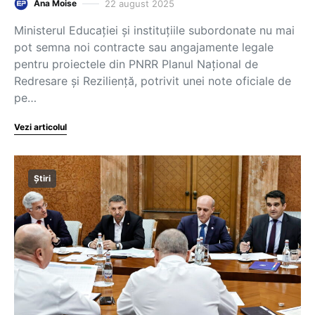
22 august 2025
Ana Moise
Ministerul Educației și instituțiile subordonate nu mai
pot semna noi contracte sau angajamente legale
pentru proiectele din PNRR Planul Național de
Redresare și Reziliență, potrivit unei note oficiale de
pe…
Vezi articolul
Știri