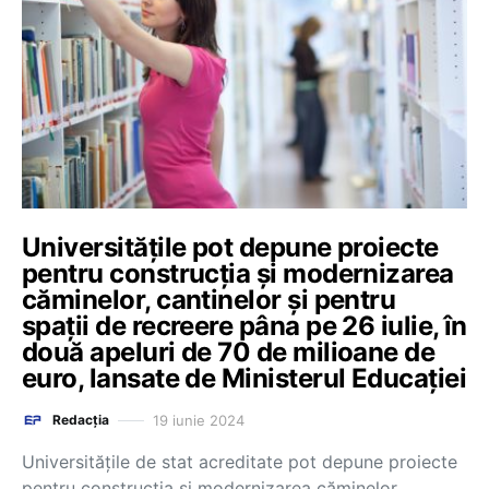
Universitățile pot depune proiecte
pentru construcția și modernizarea
căminelor, cantinelor și pentru
spații de recreere pâna pe 26 iulie, în
două apeluri de 70 de milioane de
euro, lansate de Ministerul Educației
19 iunie 2024
Redacția
Universitățile de stat acreditate pot depune proiecte
pentru construcția și modernizarea căminelor,