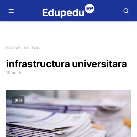
BROWSING TAG
infrastructura universitara
10 posts
Știri