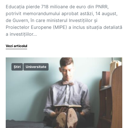
Educația pierde 718 milioane de euro din PNRR,
potrivit memorandumului aprobat astăzi, 14 august,
de Guvern, în care ministerul Investițiilor și
Proiectelor Europene (MIPE) a inclus situația detaliată
a investițiilor…
Vezi articolul
Știri
Universitate