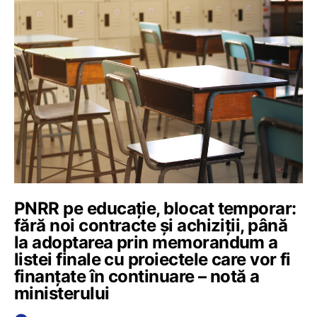
PNRR pe educație, blocat temporar:
fără noi contracte și achiziții, până
la adoptarea prin memorandum a
listei finale cu proiectele care vor fi
finanțate în continuare – notă a
ministerului