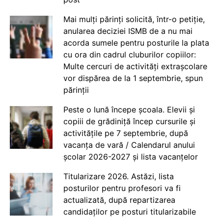
Mai mulți părinți solicită, într-o petiție,
anularea deciziei ISMB de a nu mai
acorda sumele pentru posturile la plata
cu ora din cadrul cluburilor copiilor:
Multe cercuri de activități extrașcolare
vor dispărea de la 1 septembrie, spun
părinții
Peste o lună începe școala. Elevii și
copiii de grădiniță încep cursurile și
activitățile pe 7 septembrie, după
vacanța de vară / Calendarul anului
școlar 2026-2027 și lista vacanțelor
Titularizare 2026. Astăzi, lista
posturilor pentru profesori va fi
actualizată, după repartizarea
candidaților pe posturi titularizabile