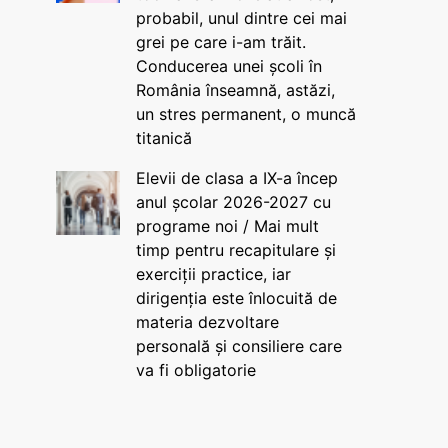
probabil, unul dintre cei mai
grei pe care i-am trăit.
Conducerea unei școli în
România înseamnă, astăzi,
un stres permanent, o muncă
titanică
Elevii de clasa a IX-a încep
anul școlar 2026-2027 cu
programe noi / Mai mult
timp pentru recapitulare și
exerciții practice, iar
dirigenția este înlocuită de
materia dezvoltare
personală și consiliere care
va fi obligatorie