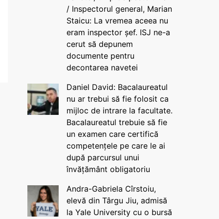
/ Inspectorul general, Marian
Staicu: La vremea aceea nu
eram inspector șef. ISJ ne-a
cerut să depunem
documente pentru
decontarea navetei
Daniel David: Bacalaureatul
nu ar trebui să fie folosit ca
mijloc de intrare la facultate.
Bacalaureatul trebuie să fie
un examen care certifică
competențele pe care le ai
după parcursul unui
învățământ obligatoriu
Andra-Gabriela Cîrstoiu,
elevă din Târgu Jiu, admisă
la Yale University cu o bursă