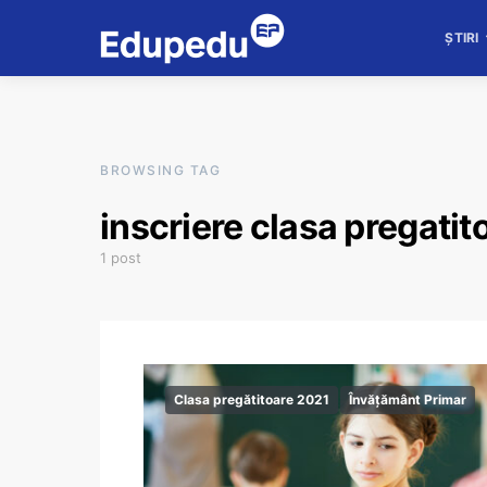
ȘTIRI
BROWSING TAG
inscriere clasa pregati
1 post
Clasa pregătitoare 2021
Învățământ Primar