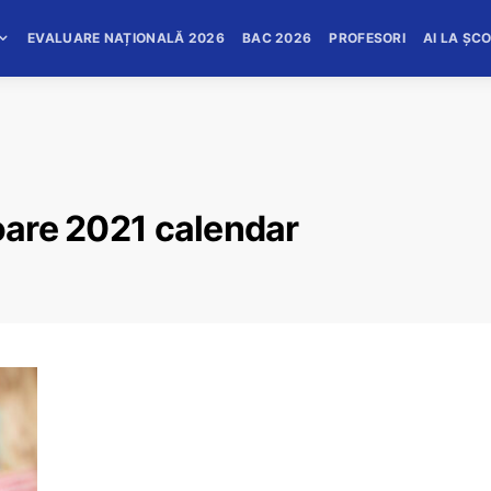
EVALUARE NAȚIONALĂ 2026
BAC 2026
PROFESORI
AI LA ȘC
toare 2021 calendar