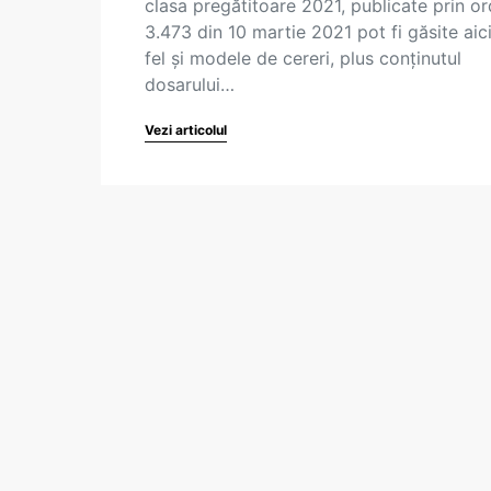
clasa pregătitoare 2021, publicate prin or
3.473 din 10 martie 2021 pot fi găsite aici
fel și modele de cereri, plus conținutul
dosarului…
Vezi articolul