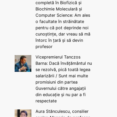
completă în Biofizică și
Biochimie Moleculară și
Computer Science: Am ales
o facultate în străinătate
pentru că pot deprinde noi
cunoștințe, dar vreau să mă
întorc în țară și să devin
profesor
Vicepremierul Tanczos
Barna: Dacă învățământul nu
se rezolvă, pică toată legea
salarizării / Sunt mai multe
promisiuni din partea
Guvernului către angajații
din educație și nu par a fi
respectate
Aura Stănculescu, consilier