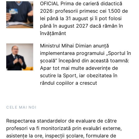
OFICIAL Prima de carieră didactică
2026: profesorii primesc cei 1.500 de
lei până la 31 august și îi pot folosi
până în august 2027 dacă rămân în
învățământ
Ministrul Mihai Dimian anunță
implementarea programului „Sportul în
școală” începând din această toamnă:
Apar tot mai multe adeverințe de
scutire la Sport, iar obezitatea în
rândul copiilor a crescut
CELE MAI NOI
Respectarea standardelor de evaluare de către
profesori va fi monitorizată prin evaluări externe,
asistențe la ore, inspecții școlare, formulare de