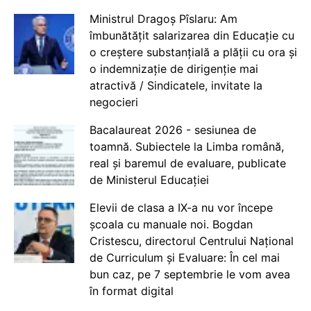
Ministrul Dragoș Pîslaru: Am
îmbunătățit salarizarea din Educație cu
o creștere substanțială a plății cu ora și
o indemnizație de dirigenție mai
atractivă / Sindicatele, invitate la
negocieri
Bacalaureat 2026 - sesiunea de
toamnă. Subiectele la Limba română,
real și baremul de evaluare, publicate
de Ministerul Educației
Elevii de clasa a IX-a nu vor începe
școala cu manuale noi. Bogdan
Cristescu, directorul Centrului Național
de Curriculum și Evaluare: În cel mai
bun caz, pe 7 septembrie le vom avea
în format digital