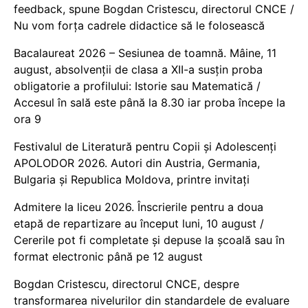
feedback, spune Bogdan Cristescu, directorul CNCE /
Nu vom forța cadrele didactice să le folosească
Bacalaureat 2026 – Sesiunea de toamnă. Mâine, 11
august, absolvenții de clasa a XII-a susțin proba
obligatorie a profilului: Istorie sau Matematică /
Accesul în sală este până la 8.30 iar proba începe la
ora 9
Festivalul de Literatură pentru Copii și Adolescenți
APOLODOR 2026. Autori din Austria, Germania,
Bulgaria și Republica Moldova, printre invitați
Admitere la liceu 2026. Înscrierile pentru a doua
etapă de repartizare au început luni, 10 august /
Cererile pot fi completate și depuse la școală sau în
format electronic până pe 12 august
Bogdan Cristescu, directorul CNCE, despre
transformarea nivelurilor din standardele de evaluare