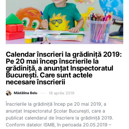
Calendar înscrieri la grădiniță 2019:
Pe 20 mai încep înscrierile la
grădiniță, a anunțat Inspectoratul
București. Care sunt actele
necesare înscrierii
18 aprilie 2019
Mădălina Belu
Înscrierile la grădiniță încep pe 20 mai 2019, a
anunțat Inspectoratul Școlar București, care a
publicat calendarul de înscriere la grădiniță 2019.
Conform datelor ISMB, în perioada 20.05.2019 –