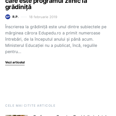
care este programul zilnic la
grădiniță
18 februarie 2019
R.P.
Înscrierea la grădiniță este unul dintre subiectele pe
mărginea cărora Edupedu.ro a primit numeroase
întrebări, de la începutul anului și până acum.
Ministerul Educației nu a publicat, încă, regulile
pentru…
Vezi articolul
CELE MAI CITITE ARTICOLE