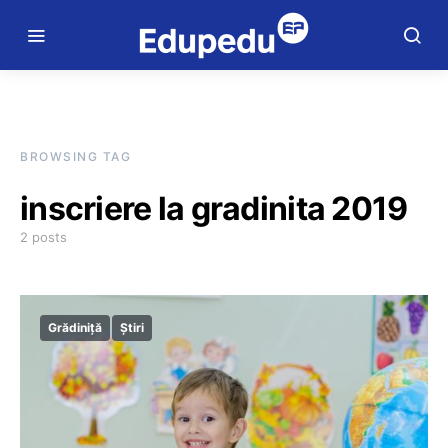
BROWSING TAG
inscriere la gradinita 2019
2 posts
Grădiniță
Știri