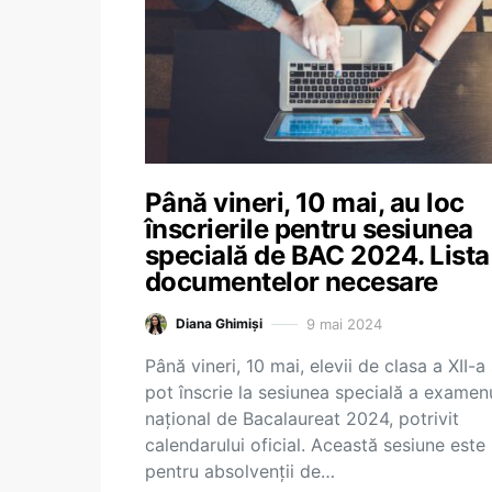
Până vineri, 10 mai, au loc
înscrierile pentru sesiunea
specială de BAC 2024. Lista
documentelor necesare
9 mai 2024
Diana Ghimiși
Până vineri, 10 mai, elevii de clasa a XII-a
pot înscrie la sesiunea specială a examen
național de Bacalaureat 2024, potrivit
calendarului oficial. Această sesiune este
pentru absolvenții de…