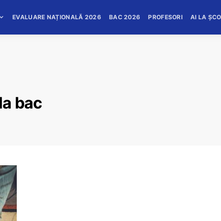
EVALUARE NAȚIONALĂ 2026
BAC 2026
PROFESORI
AI LA ȘC
la bac