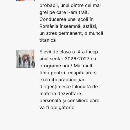
probabil, unul dintre cei mai
grei pe care i-am trăit.
Conducerea unei școli în
România înseamnă, astăzi,
un stres permanent, o muncă
titanică
Elevii de clasa a IX-a încep
anul școlar 2026-2027 cu
programe noi / Mai mult
timp pentru recapitulare și
exerciții practice, iar
dirigenția este înlocuită de
materia dezvoltare
personală și consiliere care
va fi obligatorie