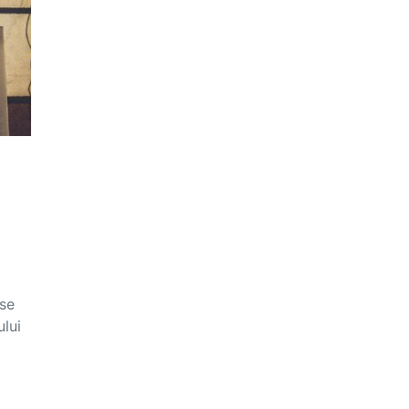
 se
ului