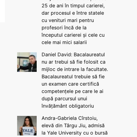
25 de ani în timpul carierei,
dar procesul e între statele
cu venituri mari pentru
profesori încă de la
începutul carierei și cele cu
cele mai mici salarii
Daniel David: Bacalaureatul
nu ar trebui să fie folosit ca
mijloc de intrare la facultate.
Bacalaureatul trebuie să fie
un examen care certifică
competențele pe care le ai
după parcursul unui
învățământ obligatoriu
Andra-Gabriela Cîrstoiu,
elevă din Târgu Jiu, admisă
la Yale University cu o bursă