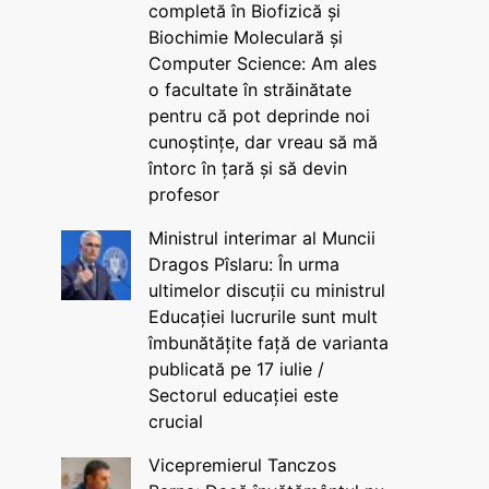
completă în Biofizică și
Biochimie Moleculară și
Computer Science: Am ales
o facultate în străinătate
pentru că pot deprinde noi
cunoștințe, dar vreau să mă
întorc în țară și să devin
profesor
Ministrul interimar al Muncii
Dragos Pîslaru: În urma
ultimelor discuții cu ministrul
Educației lucrurile sunt mult
îmbunătățite față de varianta
publicată pe 17 iulie /
Sectorul educației este
crucial
Vicepremierul Tanczos