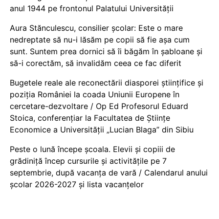
anul 1944 pe frontonul Palatului Universității
Aura Stănculescu, consilier școlar: Este o mare
nedreptate să nu-i lăsăm pe copii să fie așa cum
sunt. Suntem prea dornici să îi băgăm în șabloane și
să-i corectăm, să invalidăm ceea ce fac diferit
Bugetele reale ale reconectării diasporei științifice și
poziția României la coada Uniunii Europene în
cercetare-dezvoltare / Op Ed Profesorul Eduard
Stoica, conferențiar la Facultatea de Științe
Economice a Universității „Lucian Blaga” din Sibiu
Peste o lună începe școala. Elevii și copiii de
grădiniță încep cursurile și activitățile pe 7
septembrie, după vacanța de vară / Calendarul anului
școlar 2026-2027 și lista vacanțelor