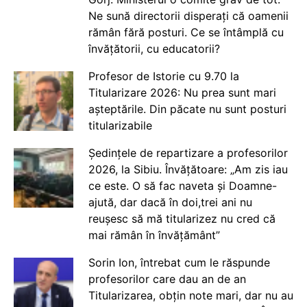
Ne sună directorii disperați că oamenii
rămân fără posturi. Ce se întâmplă cu
învățătorii, cu educatorii?
Profesor de Istorie cu 9.70 la
Titularizare 2026: Nu prea sunt mari
așteptările. Din păcate nu sunt posturi
titularizabile
Ședințele de repartizare a profesorilor
2026, la Sibiu. Învățătoare: „Am zis iau
ce este. O să fac naveta și Doamne-
ajută, dar dacă în doi,trei ani nu
reușesc să mă titularizez nu cred că
mai rămân în învățământ”
Sorin Ion, întrebat cum le răspunde
profesorilor care dau an de an
Titularizarea, obțin note mari, dar nu au