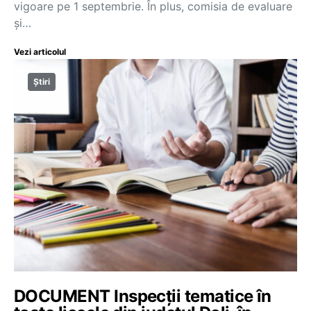
vigoare pe 1 septembrie. În plus, comisia de evaluare
și…
Vezi articolul
Știri
DOCUMENT Inspecții tematice în