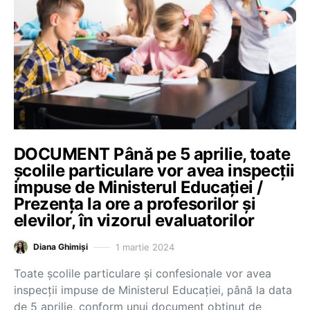
DOCUMENT Până pe 5 aprilie, toate
școlile particulare vor avea inspecții
impuse de Ministerul Educației /
Prezența la ore a profesorilor și
elevilor, în vizorul evaluatorilor
1 martie 2024
Diana Ghimiși
Toate școlile particulare și confesionale vor avea
inspecții impuse de Ministerul Educației, până la data
de 5 aprilie, conform unui document obținut de