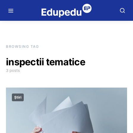
BROWSING TAG
inspectii tematice
3 posts
Știri