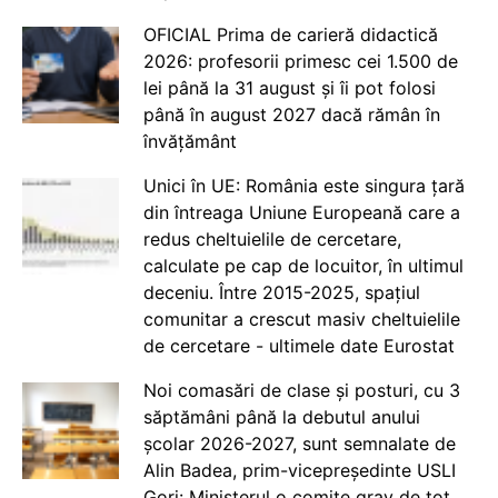
OFICIAL Prima de carieră didactică
2026: profesorii primesc cei 1.500 de
lei până la 31 august și îi pot folosi
până în august 2027 dacă rămân în
învățământ
Unici în UE: România este singura țară
din întreaga Uniune Europeană care a
redus cheltuielile de cercetare,
calculate pe cap de locuitor, în ultimul
deceniu. Între 2015-2025, spațiul
comunitar a crescut masiv cheltuielile
de cercetare - ultimele date Eurostat
Noi comasări de clase și posturi, cu 3
săptămâni până la debutul anului
școlar 2026-2027, sunt semnalate de
Alin Badea, prim-vicepreședinte USLI
Gorj: Ministerul o comite grav de tot.