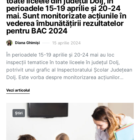
toate liceele din județul Dolj, în
perioadele 15-19 aprilie și 20-24
mai. Sunt monitorizate acțiunile în
vederea îmbunătățirii rezultatelor
pentru BAC 2024
15 aprilie 2024
Diana Ghimiși
În perioadele 15-19 aprilie și 20-24 mai au loc
inspecții tematice în toate liceele în județul Dolj,
potrivit unui grafic al Inspectoratului Școlar Județean
Dolj. Este vorba despre monitorizarea acțiunilor…
Vezi articolul
Știri