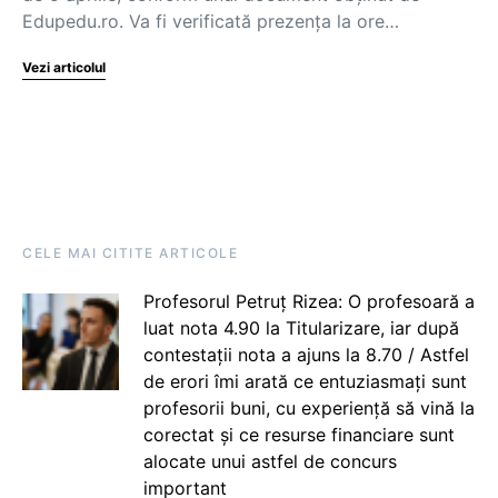
Edupedu.ro. Va fi verificată prezența la ore…
Vezi articolul
CELE MAI CITITE ARTICOLE
Profesorul Petruț Rizea: O profesoară a
luat nota 4.90 la Titularizare, iar după
contestații nota a ajuns la 8.70 / Astfel
de erori îmi arată ce entuziasmați sunt
profesorii buni, cu experiență să vină la
corectat și ce resurse financiare sunt
alocate unui astfel de concurs
important