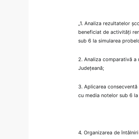
„1. Analiza rezultatelor ş
beneficiat de activităţi r
sub 6 la simularea probelo
2. Analiza comparativă a r
Judeţeană;
3. Aplicarea consecventă a
cu media notelor sub 6 la
4. Organizarea de întâlniri