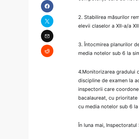
2. Stabilirea măsurilor re
elevii claselor a XII-a/a XII
3. Întocmirea planurilor de
media notelor sub 6 la si
4.Monitorizarea gradului 
discipline de examen la ac
inspectorii care coordone
bacalaureat, cu prioritate 
cu media notelor sub 6 la 
În luna mai, Inspectoratul