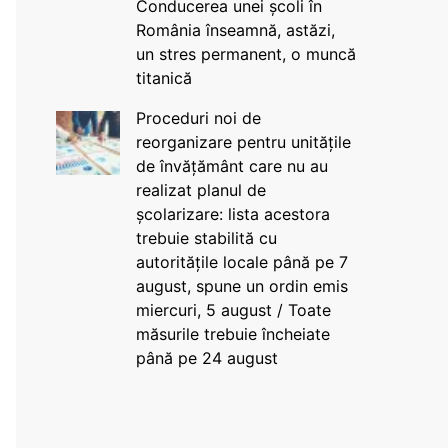
Conducerea unei școli în
România înseamnă, astăzi,
un stres permanent, o muncă
titanică
Proceduri noi de
reorganizare pentru unitățile
de învățământ care nu au
realizat planul de
școlarizare: lista acestora
trebuie stabilită cu
autoritățile locale până pe 7
august, spune un ordin emis
miercuri, 5 august / Toate
măsurile trebuie încheiate
până pe 24 august