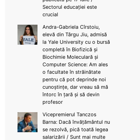
Sectorul educației este
crucial
Andra-Gabriela Cîrstoiu,
elevă din Târgu Jiu, admisă
la Yale University cu o bursă
completă în Biofizică și
Biochimie Moleculară și
Computer Science: Am ales
o facultate în străinătate
pentru că pot deprinde noi
cunoștințe, dar vreau să mă
întorc în țară și să devin
profesor
Vicepremierul Tanczos
Barna: Dacă învățământul nu
se rezolvă, pică toată legea
salarizării / Sunt mai multe