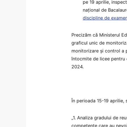
pe 19 aprilie, inspe
național de Bacalaur
discipline de exame
Precizăm că Ministerul E
graficul unic de monitoriz
monitorizare și control a 
întocmite de licee pentru
2024.
În perioada 15-19 aprilie,
„1. Analiza gradului de reu
competențe care au nevoie