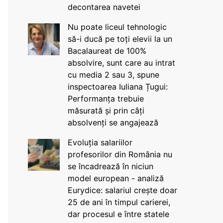
decontarea navetei
Nu poate liceul tehnologic
să-i ducă pe toți elevii la un
Bacalaureat de 100%
absolvire, sunt care au intrat
cu media 2 sau 3, spune
inspectoarea Iuliana Țugui:
Performanța trebuie
măsurată și prin câți
absolvenți se angajează
Evoluția salariilor
profesorilor din România nu
se încadrează în niciun
model european - analiză
Eurydice: salariul crește doar
25 de ani în timpul carierei,
dar procesul e între statele