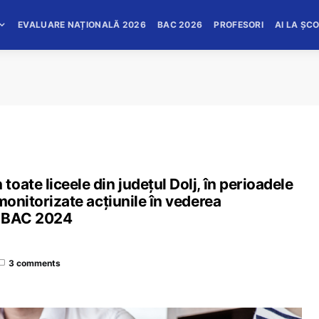
EVALUARE NAȚIONALĂ 2026
BAC 2026
PROFESORI
AI LA ȘC
ate liceele din județul Dolj, în perioadele
monitorizate acțiunile în vederea
ru BAC 2024
3 comments