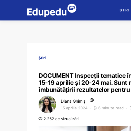
ȘTIRI
Știri
DOCUMENT Inspecții tematice în to
15-19 aprilie și 20-24 mai. Sunt 
îmbunătățirii rezultatelor pent
Diana Ghimiși
15 aprilie 2024
6 minute read
2.262 de vizualizări