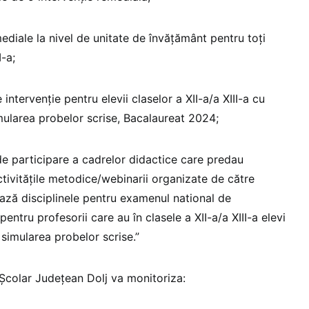
mediale la nivel de unitate de învăţământ pentru toți
I-a;
 intervenție pentru elevii claselor a XII-a/a XIII-a cu
mularea probelor scrise, Bacalaureat 2024;
de participare a cadrelor didactice care predau
tivităţile metodice/webinarii organizate de către
ază disciplinele pentru examenul national de
pentru profesorii care au în clasele a XII-a/a XIII-a elevi
simularea probelor scrise.”
 Școlar Județean Dolj va monitoriza: