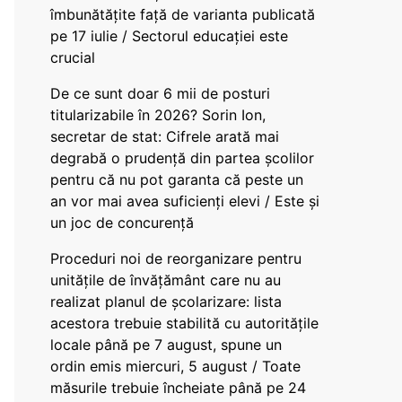
îmbunătățite față de varianta publicată
pe 17 iulie / Sectorul educației este
crucial
De ce sunt doar 6 mii de posturi
titularizabile în 2026? Sorin Ion,
secretar de stat: Cifrele arată mai
degrabă o prudență din partea școlilor
pentru că nu pot garanta că peste un
an vor mai avea suficienți elevi / Este și
un joc de concurență
Proceduri noi de reorganizare pentru
unitățile de învățământ care nu au
realizat planul de școlarizare: lista
acestora trebuie stabilită cu autoritățile
locale până pe 7 august, spune un
ordin emis miercuri, 5 august / Toate
măsurile trebuie încheiate până pe 24