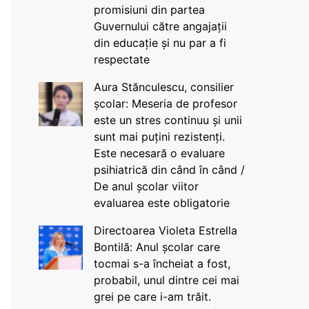
promisiuni din partea
Guvernului către angajații
din educație și nu par a fi
respectate
Aura Stănculescu, consilier
școlar: Meseria de profesor
este un stres continuu și unii
sunt mai puțini rezistenți.
Este necesară o evaluare
psihiatrică din când în când /
De anul școlar viitor
evaluarea este obligatorie
Directoarea Violeta Estrella
Bontilă: Anul școlar care
tocmai s-a încheiat a fost,
probabil, unul dintre cei mai
grei pe care i-am trăit.