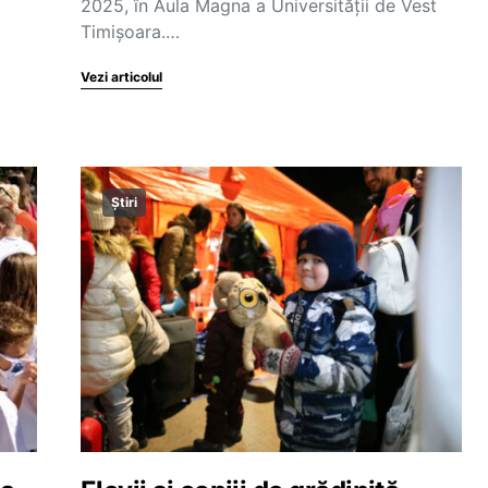
2025, în Aula Magna a Universității de Vest
Timișoara.…
Vezi articolul
Știri