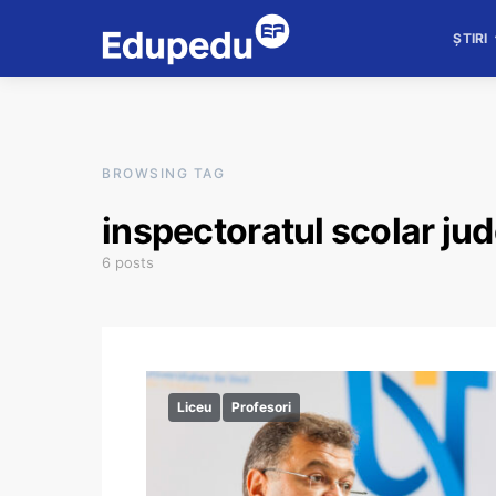
ȘTIRI
BROWSING TAG
inspectoratul scolar jud
6 posts
Liceu
Profesori