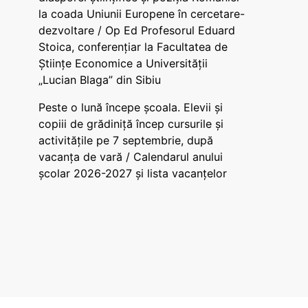
la coada Uniunii Europene în cercetare-
dezvoltare / Op Ed Profesorul Eduard
Stoica, conferențiar la Facultatea de
Științe Economice a Universității
„Lucian Blaga” din Sibiu
Peste o lună începe școala. Elevii și
copiii de grădiniță încep cursurile și
activitățile pe 7 septembrie, după
vacanța de vară / Calendarul anului
școlar 2026-2027 și lista vacanțelor