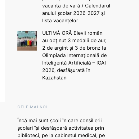
vacanța de vară / Calendarul
anului școlar 2026-2027 și
lista vacanțelor
ULTIMĂ ORĂ Elevii români
au obținut 3 medalii de aur,
2 de argint și 3 de bronz la
Olimpiada Internațională de
Inteligență Artificială – IOAI
2026, desfășurată în
Kazahstan
CELE MAI NOI
Încă mai sunt școli în care consilierii
școlari își desfășoară activitatea prin
biblioteci, pe la cabinetul medical, pe