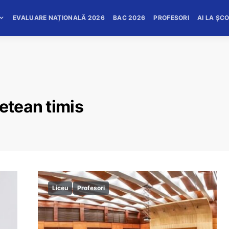
EVALUARE NAȚIONALĂ 2026
BAC 2026
PROFESORI
AI LA ȘC
etean timis
Liceu
Profesori