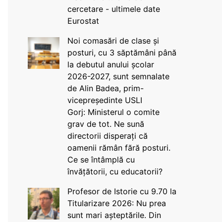
cercetare - ultimele date
Eurostat
Noi comasări de clase și
posturi, cu 3 săptămâni până
la debutul anului școlar
2026-2027, sunt semnalate
de Alin Badea, prim-
vicepreședinte USLI
Gorj: Ministerul o comite
grav de tot. Ne sună
directorii disperați că
oamenii rămân fără posturi.
Ce se întâmplă cu
învățătorii, cu educatorii?
Profesor de Istorie cu 9.70 la
Titularizare 2026: Nu prea
sunt mari așteptările. Din