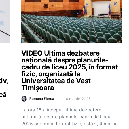
VIDEO Ultima dezbatere
națională despre planurile-
cadru de liceu 2025, în format
fizic, organizată la
iv,
Universitatea de Vest
Timișoara
scă
4 martie 2025
Ramona Florea
La ora 16 a început ultima dezbatere
națională despre planurile-cadru de liceu
2025 are loc în format fizic, astăzi, 4 martie