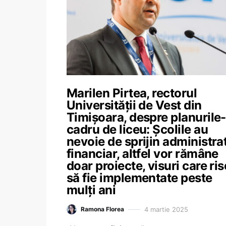
Marilen Pirtea, rectorul
Universității de Vest din
Timișoara, despre planurile-
cadru de liceu: Școlile au
nevoie de sprijin administrat
financiar, altfel vor rămâne
doar proiecte, visuri care ri
să fie implementate peste
mulți ani
4 martie 2025
Ramona Florea