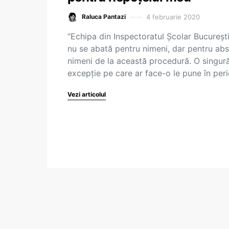
4 februarie 2020
Raluca Pantazi
“Echipa din Inspectoratul Școlar Bucureșt
nu se abată pentru nimeni, dar pentru abs
nimeni de la această procedură. O singur
excepție pe care ar face-o le pune în per
Vezi articolul