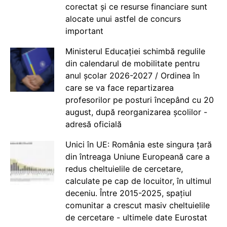
corectat și ce resurse financiare sunt
alocate unui astfel de concurs
important
Ministerul Educației schimbă regulile
din calendarul de mobilitate pentru
anul școlar 2026-2027 / Ordinea în
care se va face repartizarea
profesorilor pe posturi începând cu 20
august, după reorganizarea școlilor -
adresă oficială
Unici în UE: România este singura țară
din întreaga Uniune Europeană care a
redus cheltuielile de cercetare,
calculate pe cap de locuitor, în ultimul
deceniu. Între 2015-2025, spațiul
comunitar a crescut masiv cheltuielile
de cercetare - ultimele date Eurostat