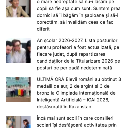
o mare nedreptate să nu-i lăsăm pe
copii să fie așa cum sunt. Suntem prea
dornici să îi băgăm în șabloane și să-i
corectăm, să invalidăm ceea ce fac
diferit
An școlar 2026-2027. Lista posturilor
pentru profesori a fost actualizată, pe
fiecare județ, după repartizarea
candidaților de la Titularizare 2026 pe
posturi pe perioadă nedeterminată
ULTIMĂ ORĂ Elevii români au obținut 3
medalii de aur, 2 de argint și 3 de
bronz la Olimpiada Internațională de
Inteligență Artificială – IOAI 2026,
desfășurată în Kazahstan
Încă mai sunt școli în care consilierii
școlari își desfășoară activitatea prin