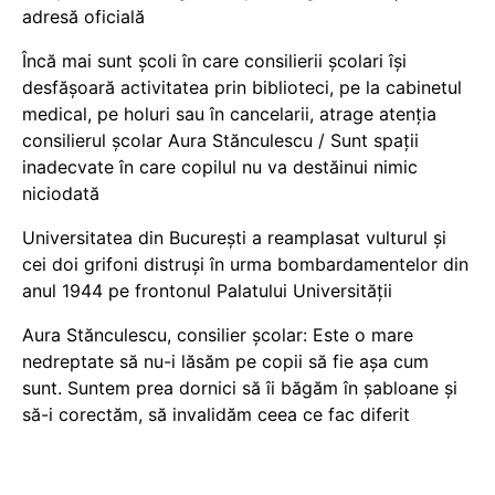
adresă oficială
Încă mai sunt școli în care consilierii școlari își
desfășoară activitatea prin biblioteci, pe la cabinetul
medical, pe holuri sau în cancelarii, atrage atenția
consilierul școlar Aura Stănculescu / Sunt spații
inadecvate în care copilul nu va destăinui nimic
niciodată
Universitatea din București a reamplasat vulturul și
cei doi grifoni distruși în urma bombardamentelor din
anul 1944 pe frontonul Palatului Universității
Aura Stănculescu, consilier școlar: Este o mare
nedreptate să nu-i lăsăm pe copii să fie așa cum
sunt. Suntem prea dornici să îi băgăm în șabloane și
să-i corectăm, să invalidăm ceea ce fac diferit