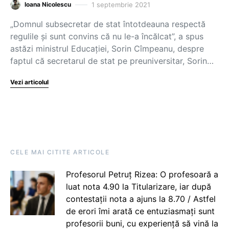
1 septembrie 2021
Ioana Nicolescu
„Domnul subsecretar de stat întotdeauna respectă
regulile și sunt convins că nu le-a încălcat”, a spus
astăzi ministrul Educației, Sorin Cîmpeanu, despre
faptul că secretarul de stat pe preuniversitar, Sorin…
Vezi articolul
CELE MAI CITITE ARTICOLE
Profesorul Petruț Rizea: O profesoară a
luat nota 4.90 la Titularizare, iar după
contestații nota a ajuns la 8.70 / Astfel
de erori îmi arată ce entuziasmați sunt
profesorii buni, cu experiență să vină la