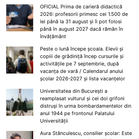
OFICIAL Prima de carieră didactică
2026: profesorii primesc cei 1.500 de
lei până la 31 august și îi pot folosi
până în august 2027 dacă rămân în
învățământ
Peste o lună începe școala. Elevii și
copiii de grădiniță încep cursurile și
activitățile pe 7 septembrie, după
vacanța de vară / Calendarul anului
școlar 2026-2027 și lista vacanțelor
Universitatea din București a
reamplasat vulturul și cei doi grifoni
distruși în urma bombardamentelor din
anul 1944 pe frontonul Palatului
Universității
Aura Stănculescu, consilier școlar: Este