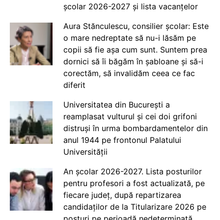
școlar 2026-2027 și lista vacanțelor
Aura Stănculescu, consilier școlar: Este
o mare nedreptate să nu-i lăsăm pe
copii să fie așa cum sunt. Suntem prea
dornici să îi băgăm în șabloane și să-i
corectăm, să invalidăm ceea ce fac
diferit
Universitatea din București a
reamplasat vulturul și cei doi grifoni
distruși în urma bombardamentelor din
anul 1944 pe frontonul Palatului
Universității
An școlar 2026-2027. Lista posturilor
pentru profesori a fost actualizată, pe
fiecare județ, după repartizarea
candidaților de la Titularizare 2026 pe
posturi pe perioadă nedeterminată