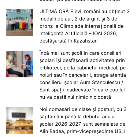
ULTIMĂ ORĂ Elevii români au obținut 3
medalii de aur, 2 de argint și 3 de
bronz la Olimpiada Internațională de
Inteligență Artificială – IOAI 2026,
desfășurată în Kazahstan
Încă mai sunt școli în care consilierii
școlari își desfășoară activitatea prin
biblioteci, pe la cabinetul medical, pe
holuri sau în cancelarii, atrage atenția
consilierul școlar Aura Stănculescu /
Sunt spații inadecvate în care copilul
nu va destăinui nimic niciodată
Noi comasări de clase și posturi, cu 3
săptămâni până la debutul anului
școlar 2026-2027, sunt semnalate de
Alin Badea, prim-vicepreședinte USLI