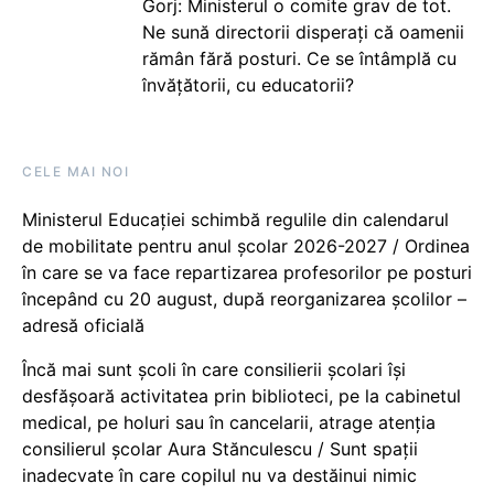
Gorj: Ministerul o comite grav de tot.
Ne sună directorii disperați că oamenii
rămân fără posturi. Ce se întâmplă cu
învățătorii, cu educatorii?
CELE MAI NOI
Ministerul Educației schimbă regulile din calendarul
de mobilitate pentru anul școlar 2026-2027 / Ordinea
în care se va face repartizarea profesorilor pe posturi
începând cu 20 august, după reorganizarea școlilor –
adresă oficială
Încă mai sunt școli în care consilierii școlari își
desfășoară activitatea prin biblioteci, pe la cabinetul
medical, pe holuri sau în cancelarii, atrage atenția
consilierul școlar Aura Stănculescu / Sunt spații
inadecvate în care copilul nu va destăinui nimic