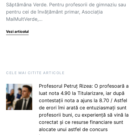
Săptămâna Verde. Pentru profesorii de gimnaziu sau
pentru cei de învățământ primar, Asociația
MaiMultVerde,…
Vezi articolul
CELE MAI CITITE ARTICOLE
Profesorul Petruț Rizea: O profesoară a
luat nota 4.90 la Titularizare, iar după
contestații nota a ajuns la 8.70 / Astfel
de erori îmi arată ce entuziasmați sunt
profesorii buni, cu experiență să vină la
corectat și ce resurse financiare sunt
alocate unui astfel de concurs