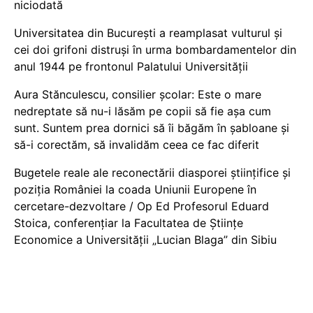
niciodată
Universitatea din București a reamplasat vulturul și
cei doi grifoni distruși în urma bombardamentelor din
anul 1944 pe frontonul Palatului Universității
Aura Stănculescu, consilier școlar: Este o mare
nedreptate să nu-i lăsăm pe copii să fie așa cum
sunt. Suntem prea dornici să îi băgăm în șabloane și
să-i corectăm, să invalidăm ceea ce fac diferit
Bugetele reale ale reconectării diasporei științifice și
poziția României la coada Uniunii Europene în
cercetare-dezvoltare / Op Ed Profesorul Eduard
Stoica, conferențiar la Facultatea de Științe
Economice a Universității „Lucian Blaga” din Sibiu