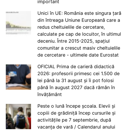
important
Unici în UE: România este singura țară
din întreaga Uniune Europeană care a
redus cheltuielile de cercetare,
calculate pe cap de locuitor, în ultimul
deceniu. Între 2015-2025, spațiul
comunitar a crescut masiv cheltuielile
de cercetare - ultimele date Eurostat
OFICIAL Prima de carieră didactică
2026: profesorii primesc cei 1.500 de
lei până la 31 august și îi pot folosi
până în august 2027 dacă rămân în
învățământ
Peste o lună începe școala. Elevii și
copiii de grădiniță încep cursurile și
activitățile pe 7 septembrie, după
vacanța de vară / Calendarul anului