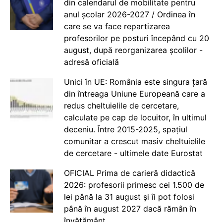
din calendarul de mobilitate pentru
anul școlar 2026-2027 / Ordinea în
care se va face repartizarea
profesorilor pe posturi începând cu 20
august, după reorganizarea școlilor -
adresă oficială
Unici în UE: România este singura țară
din întreaga Uniune Europeană care a
redus cheltuielile de cercetare,
calculate pe cap de locuitor, în ultimul
deceniu. Între 2015-2025, spațiul
comunitar a crescut masiv cheltuielile
de cercetare - ultimele date Eurostat
OFICIAL Prima de carieră didactică
2026: profesorii primesc cei 1.500 de
lei până la 31 august și îi pot folosi
până în august 2027 dacă rămân în
învățământ