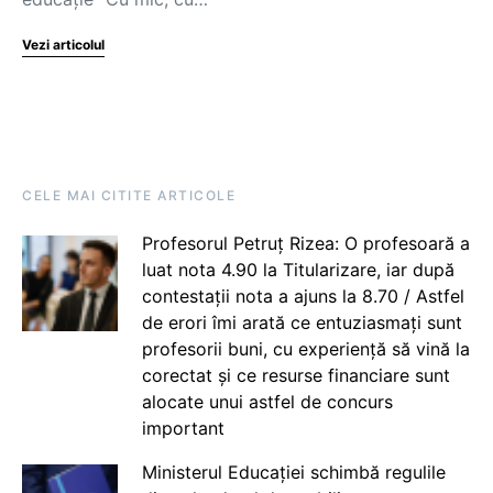
Vezi articolul
CELE MAI CITITE ARTICOLE
Profesorul Petruț Rizea: O profesoară a
luat nota 4.90 la Titularizare, iar după
contestații nota a ajuns la 8.70 / Astfel
de erori îmi arată ce entuziasmați sunt
profesorii buni, cu experiență să vină la
corectat și ce resurse financiare sunt
alocate unui astfel de concurs
important
Ministerul Educației schimbă regulile