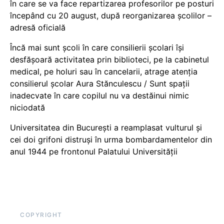
în care se va face repartizarea profesorilor pe posturi
începând cu 20 august, după reorganizarea școlilor –
adresă oficială
Încă mai sunt școli în care consilierii școlari își
desfășoară activitatea prin biblioteci, pe la cabinetul
medical, pe holuri sau în cancelarii, atrage atenția
consilierul școlar Aura Stănculescu / Sunt spații
inadecvate în care copilul nu va destăinui nimic
niciodată
Universitatea din București a reamplasat vulturul și
cei doi grifoni distruși în urma bombardamentelor din
anul 1944 pe frontonul Palatului Universității
COPYRIGHT