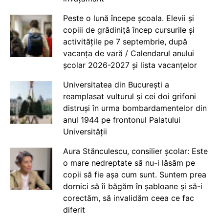
Peste o lună începe școala. Elevii și
copiii de grădiniță încep cursurile și
activitățile pe 7 septembrie, după
vacanța de vară / Calendarul anului
școlar 2026-2027 și lista vacanțelor
Universitatea din București a
reamplasat vulturul și cei doi grifoni
distruși în urma bombardamentelor din
anul 1944 pe frontonul Palatului
Universității
Aura Stănculescu, consilier școlar: Este
o mare nedreptate să nu-i lăsăm pe
copii să fie așa cum sunt. Suntem prea
dornici să îi băgăm în șabloane și să-i
corectăm, să invalidăm ceea ce fac
diferit