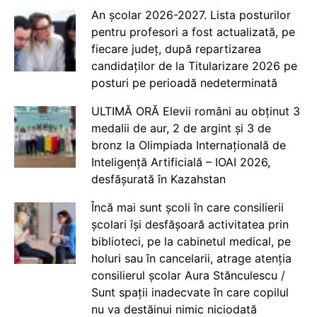
An școlar 2026-2027. Lista posturilor
pentru profesori a fost actualizată, pe
fiecare județ, după repartizarea
candidaților de la Titularizare 2026 pe
posturi pe perioadă nedeterminată
ULTIMĂ ORĂ Elevii români au obținut 3
medalii de aur, 2 de argint și 3 de
bronz la Olimpiada Internațională de
Inteligență Artificială – IOAI 2026,
desfășurată în Kazahstan
Încă mai sunt școli în care consilierii
școlari își desfășoară activitatea prin
biblioteci, pe la cabinetul medical, pe
holuri sau în cancelarii, atrage atenția
consilierul școlar Aura Stănculescu /
Sunt spații inadecvate în care copilul
nu va destăinui nimic niciodată