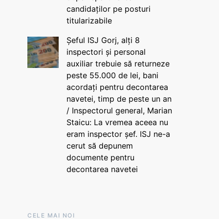
candidaților pe posturi
titularizabile
Șeful ISJ Gorj, alți 8
inspectori și personal
auxiliar trebuie să returneze
peste 55.000 de lei, bani
acordați pentru decontarea
navetei, timp de peste un an
/ Inspectorul general, Marian
Staicu: La vremea aceea nu
eram inspector șef. ISJ ne-a
cerut să depunem
documente pentru
decontarea navetei
CELE MAI NOI