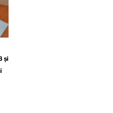
3 și
i