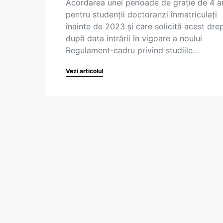
Acordarea unei perioade de grație de 4 a
pentru studenţii doctoranzi înmatriculați
înainte de 2023 și care solicită acest dre
după data intrării în vigoare a noului
Regulament-cadru privind studiile…
Vezi articolul