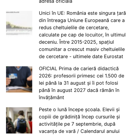
adresă oficială
Unici în UE: România este singura țară
din întreaga Uniune Europeană care a
redus cheltuielile de cercetare,
calculate pe cap de locuitor, în ultimul
deceniu. Între 2015-2025, spațiul
comunitar a crescut masiv cheltuielile
de cercetare - ultimele date Eurostat
OFICIAL Prima de carieră didactică
2026: profesorii primesc cei 1.500 de
lei până la 31 august și îi pot folosi
până în august 2027 dacă rămân în
învățământ
Peste o lună începe școala. Elevii și
copiii de grădiniță încep cursurile și
activitățile pe 7 septembrie, după
vacanța de vară / Calendarul anului