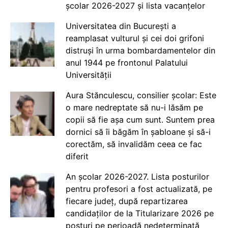
școlar 2026-2027 și lista vacanțelor
Universitatea din București a
reamplasat vulturul și cei doi grifoni
distruși în urma bombardamentelor din
anul 1944 pe frontonul Palatului
Universității
Aura Stănculescu, consilier școlar: Este
o mare nedreptate să nu-i lăsăm pe
copii să fie așa cum sunt. Suntem prea
dornici să îi băgăm în șabloane și să-i
corectăm, să invalidăm ceea ce fac
diferit
An școlar 2026-2027. Lista posturilor
pentru profesori a fost actualizată, pe
fiecare județ, după repartizarea
candidaților de la Titularizare 2026 pe
posturi pe perioadă nedeterminată