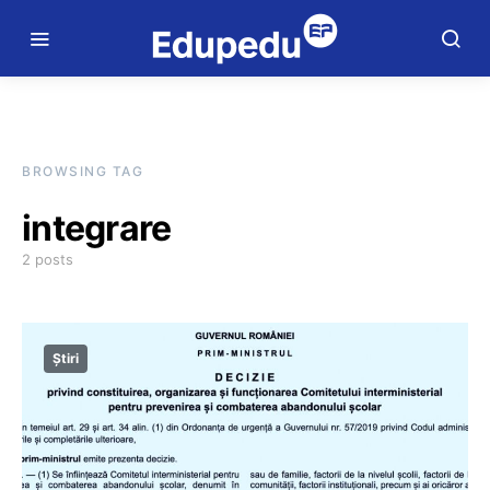
BROWSING TAG
integrare
2 posts
Știri