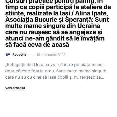
Cursuri practice pentru părinți, în
timp ce copiii participă la ateliere de
științe, realizate la Iași / Alina Ipate,
Asociația Bucurie și Speranță: Sunt
multe mame singure din Ucraina
care nu reușesc să se angajeze și
atunci ne-am gândit să le învățăm
să facă ceva de acasă
15 februarie 2023
Redacția
„Refugiații din Ucraina vor să intre pe piața muncii,
doar că este foarte greu. Sunt multe mame singure
care nu au cu cine să lase copiii și nu reușesc să…
Vezi articolul