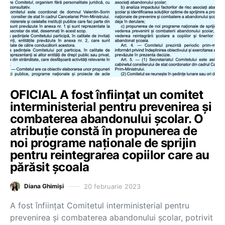
OFICIAL A fost înființat un comitet
interministerial pentru prevenirea și
combaterea abandonului școlar. O
atribuție constă în propunerea de
noi programe naționale de sprijin
pentru reintegrarea copiilor care au
părăsit școala
20 februarie 2023
Diana Ghimiși
A fost înființat Comitetul interministerial pentru
prevenirea și combaterea abandonului școlar, potrivit