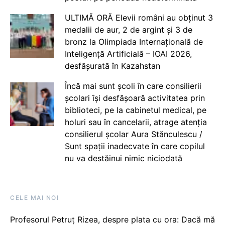
ULTIMĂ ORĂ Elevii români au obținut 3
medalii de aur, 2 de argint și 3 de
bronz la Olimpiada Internațională de
Inteligență Artificială – IOAI 2026,
desfășurată în Kazahstan
Încă mai sunt școli în care consilierii
școlari își desfășoară activitatea prin
biblioteci, pe la cabinetul medical, pe
holuri sau în cancelarii, atrage atenția
consilierul școlar Aura Stănculescu /
Sunt spații inadecvate în care copilul
nu va destăinui nimic niciodată
CELE MAI NOI
Profesorul Petruț Rizea, despre plata cu ora: Dacă mă