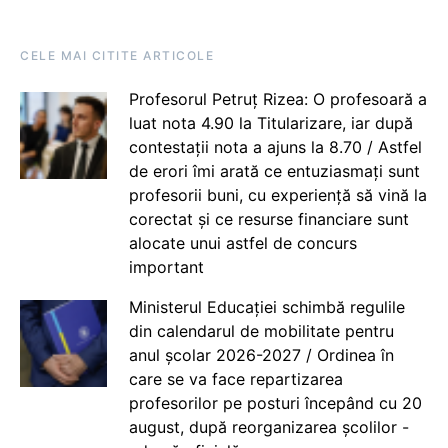
CELE MAI CITITE ARTICOLE
Profesorul Petruț Rizea: O profesoară a
luat nota 4.90 la Titularizare, iar după
contestații nota a ajuns la 8.70 / Astfel
de erori îmi arată ce entuziasmați sunt
profesorii buni, cu experiență să vină la
corectat și ce resurse financiare sunt
alocate unui astfel de concurs
important
Ministerul Educației schimbă regulile
din calendarul de mobilitate pentru
anul școlar 2026-2027 / Ordinea în
care se va face repartizarea
profesorilor pe posturi începând cu 20
august, după reorganizarea școlilor -