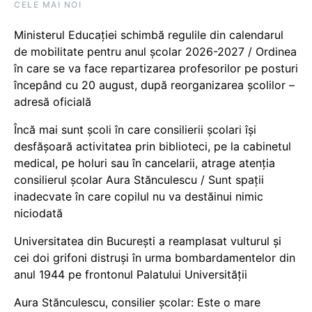
CELE MAI NOI
Ministerul Educației schimbă regulile din calendarul
de mobilitate pentru anul școlar 2026-2027 / Ordinea
în care se va face repartizarea profesorilor pe posturi
începând cu 20 august, după reorganizarea școlilor –
adresă oficială
Încă mai sunt școli în care consilierii școlari își
desfășoară activitatea prin biblioteci, pe la cabinetul
medical, pe holuri sau în cancelarii, atrage atenția
consilierul școlar Aura Stănculescu / Sunt spații
inadecvate în care copilul nu va destăinui nimic
niciodată
Universitatea din București a reamplasat vulturul și
cei doi grifoni distruși în urma bombardamentelor din
anul 1944 pe frontonul Palatului Universității
Aura Stănculescu, consilier școlar: Este o mare