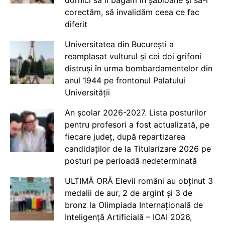
corectăm, să invalidăm ceea ce fac
diferit
Universitatea din București a
reamplasat vulturul și cei doi grifoni
distruși în urma bombardamentelor din
anul 1944 pe frontonul Palatului
Universității
An școlar 2026-2027. Lista posturilor
pentru profesori a fost actualizată, pe
fiecare județ, după repartizarea
candidaților de la Titularizare 2026 pe
posturi pe perioadă nedeterminată
ULTIMĂ ORĂ Elevii români au obținut 3
medalii de aur, 2 de argint și 3 de
bronz la Olimpiada Internațională de
Inteligență Artificială – IOAI 2026,