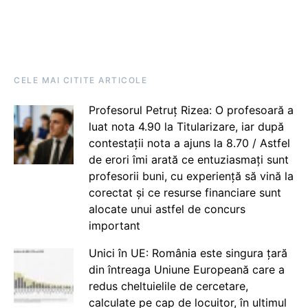
CELE MAI CITITE ARTICOLE
Profesorul Petruț Rizea: O profesoară a
luat nota 4.90 la Titularizare, iar după
contestații nota a ajuns la 8.70 / Astfel
de erori îmi arată ce entuziasmați sunt
profesorii buni, cu experiență să vină la
corectat și ce resurse financiare sunt
alocate unui astfel de concurs
important
Unici în UE: România este singura țară
din întreaga Uniune Europeană care a
redus cheltuielile de cercetare,
calculate pe cap de locuitor, în ultimul