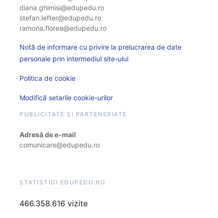
diana.ghimisi@edupedu.ro
stefan.lefter@edupedu.ro
ramona.florea@edupedu.ro
Notă de informare cu privire la prelucrarea de date
personale prin intermediul site-ului
Politica de cookie
Modifică setarile cookie-urilor
PUBLICITATE ȘI PARTENERIATE
Adresă de e-mail
comunicare@edupedu.ro
STATISTICI EDUPEDU.RO
466.358.616 vizite