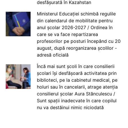
desfășurată în Kazahstan
Ministerul Educației schimbă regulile
din calendarul de mobilitate pentru
anul școlar 2026-2027 / Ordinea în
care se va face repartizarea
profesorilor pe posturi începând cu 20
august, după reorganizarea școlilor -
adresă oficială
Încă mai sunt școli în care consilierii
școlari își desfășoară activitatea prin
biblioteci, pe la cabinetul medical, pe
holuri sau în cancelarii, atrage atenția
consilierul școlar Aura Stănculescu /
Sunt spații inadecvate în care copilul
nu va destăinui nimic niciodată