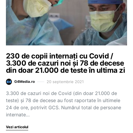
230 de copii internați cu Covid /
3.300 de cazuri noi și 78 de decese
din doar 21.000 de teste în ultima zi
20 septembrie 2021
G4Media.ro
3.300 de cazuri noi de Covid (din doar 21.000 de
teste) și 78 de decese au fost raportate în ultimele
24 de ore, potrivit GCS. Numărul total de persoane
internate…
Vezi articolul