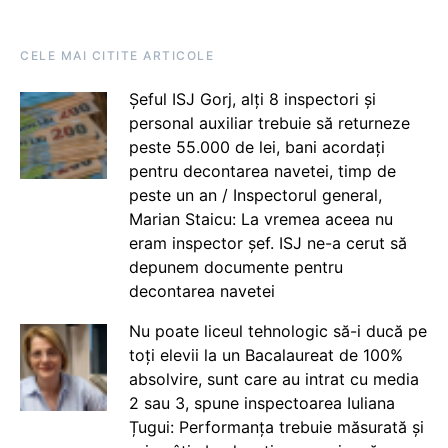
CELE MAI CITITE ARTICOLE
Șeful ISJ Gorj, alți 8 inspectori și
personal auxiliar trebuie să returneze
peste 55.000 de lei, bani acordați
pentru decontarea navetei, timp de
peste un an / Inspectorul general,
Marian Staicu: La vremea aceea nu
eram inspector șef. ISJ ne-a cerut să
depunem documente pentru
decontarea navetei
Nu poate liceul tehnologic să-i ducă pe
toți elevii la un Bacalaureat de 100%
absolvire, sunt care au intrat cu media
2 sau 3, spune inspectoarea Iuliana
Țugui: Performanța trebuie măsurată și