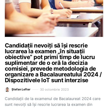
Candidații nevoiți să își rescrie
lucrarea la examen „în situații
obiective” pot primi timp de lucru
suplimentar de o oră la decizia
comisiei, prevede metodologia de
organizare a Bacalaureatului 2024 /
Dispozitivele IoT sunt interzise
30 octombrie 2023
Ștefan Lefter
Candidații de la examenul de Bacalaureat 2024 care
sunt nevoiți să își rescrie lucrarea la examen din