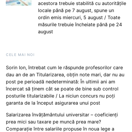
acestora trebuie stabilită cu autoritățile
locale până pe 7 august, spune un
ordin emis miercuri, 5 august / Toate
măsurile trebuie încheiate până pe 24
august
CELE MAI NOI
Sorin Ion, întrebat cum le răspunde profesorilor care
dau an de an Titularizarea, obțin note mari, dar nu au
post pe perioadă nedeterminată: În ultimii ani am
încercat să ținem cât se poate de bine sub control
posturile titularizabile / La niciun concurs nu poți
garanta de la început asigurarea unui post
Salarizarea învățământului universitar – coeficienți
prea mici sau taxare pe muncă prea mare?
Comparație între salariile propuse în noua lege a