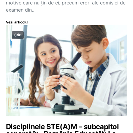
motive care nu țin de ei, precum erori ale comisiei de
examen din…
Vezi articolul
Știri
Disciplinele STE(A)M – subcapitol