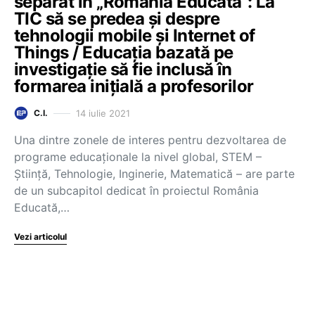
separat în „România Educată”: La
TIC să se predea și despre
tehnologii mobile și Internet of
Things / Educația bazată pe
investigație să fie inclusă în
formarea inițială a profesorilor
14 iulie 2021
C.I.
Una dintre zonele de interes pentru dezvoltarea de
programe educaționale la nivel global, STEM –
Știință, Tehnologie, Inginerie, Matematică – are parte
de un subcapitol dedicat în proiectul România
Educată,…
Vezi articolul