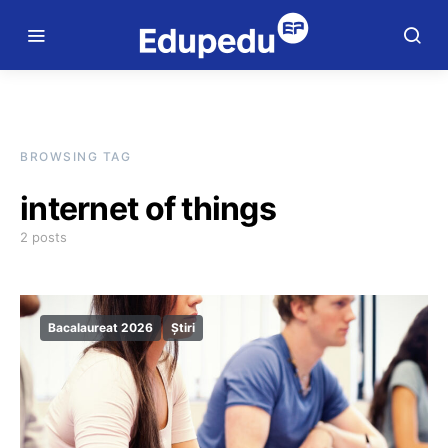
BROWSING TAG
internet of things
2 posts
Bacalaureat 2026
Știri