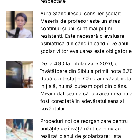
respectate
Aura Stănculescu, consilier școlar:
Meseria de profesor este un stres
continuu și unii sunt mai puțini
rezistenți. Este necesară o evaluare
psihiatrică din când în când / De anul
școlar viitor evaluarea este obligatorie
De la 4.90 la Titularizare 2026, o
învățătoare din Sibiu a primit nota 8.70
după contestație: Când am văzut nota
inițială, nu mă puteam opri din plâns.
Mi-am dat seama că lucrarea mea nu a
fost corectată în adevăratul sens al
cuvântului
Proceduri noi de reorganizare pentru
unitățile de învățământ care nu au
realizat planul de școlarizare: lista