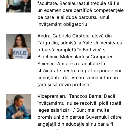
facultate. Bacalaureatul trebuie să fie
un examen care certifică competențele
pe care le ai după parcursul unui
învățământ obligatoriu
Andra-Gabriela Cîrstoiu, elevă din
Târgu Jiu, admisă la Yale University cu
o bursă completă în Biofizică și
Biochimie Moleculară și Computer
Science: Am ales o facultate în
străinătate pentru că pot deprinde noi
cunoștințe, dar vreau să mă întorc în
țară și să devin profesor
Vicepremierul Tanczos Barna: Dacă
învățământul nu se rezolvă, pică toată
legea salarizării / Sunt mai multe
promisiuni din partea Guvernului către
angajații din educație și nu par a fi