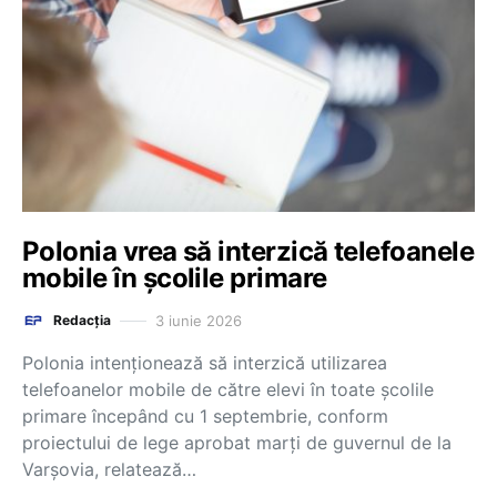
Polonia vrea să interzică telefoanele
mobile în școlile primare
3 iunie 2026
Redacția
Polonia intenţionează să interzică utilizarea
telefoanelor mobile de către elevi în toate şcolile
primare începând cu 1 septembrie, conform
proiectului de lege aprobat marţi de guvernul de la
Varşovia, relatează…