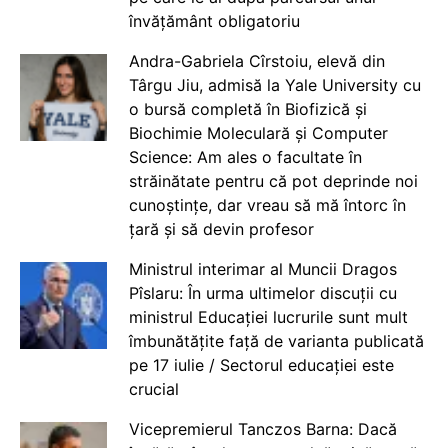
învățământ obligatoriu
Andra-Gabriela Cîrstoiu, elevă din
Târgu Jiu, admisă la Yale University cu
o bursă completă în Biofizică și
Biochimie Moleculară și Computer
Science: Am ales o facultate în
străinătate pentru că pot deprinde noi
cunoștințe, dar vreau să mă întorc în
țară și să devin profesor
Ministrul interimar al Muncii Dragos
Pîslaru: În urma ultimelor discuții cu
ministrul Educației lucrurile sunt mult
îmbunătățite față de varianta publicată
pe 17 iulie / Sectorul educației este
crucial
Vicepremierul Tanczos Barna: Dacă