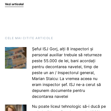
Vezi articolul
CELE MAI CITITE ARTICOLE
Șeful ISJ Gorj, alți 8 inspectori și
personal auxiliar trebuie să returneze
peste 55.000 de lei, bani acordați
pentru decontarea navetei, timp de
peste un an / Inspectorul general,
Marian Staicu: La vremea aceea nu
eram inspector șef. ISJ ne-a cerut să
depunem documente pentru
decontarea navetei
Nu poate liceul tehnologic să-i ducă pe