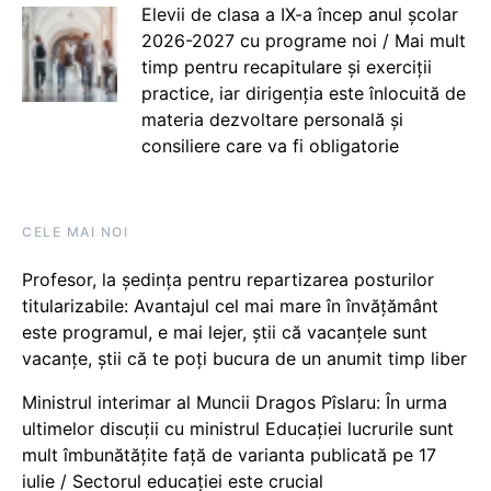
Elevii de clasa a IX-a încep anul școlar
2026-2027 cu programe noi / Mai mult
timp pentru recapitulare și exerciții
practice, iar dirigenția este înlocuită de
materia dezvoltare personală și
consiliere care va fi obligatorie
CELE MAI NOI
Profesor, la ședința pentru repartizarea posturilor
titularizabile: Avantajul cel mai mare în învățământ
este programul, e mai lejer, știi că vacanțele sunt
vacanţe, știi că te poți bucura de un anumit timp liber
Ministrul interimar al Muncii Dragos Pîslaru: În urma
ultimelor discuții cu ministrul Educației lucrurile sunt
mult îmbunătățite față de varianta publicată pe 17
iulie / Sectorul educației este crucial