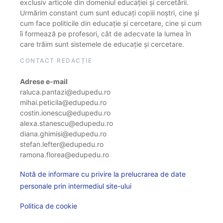
exclusiv articole din domeniul educației și cercetării.
Urmărim constant cum sunt educați copiii noștri, cine și
cum face politicile din educație și cercetare, cine și cum
îi formează pe profesori, cât de adecvate la lumea în
care trăim sunt sistemele de educație și cercetare.
CONTACT REDACȚIE
Adrese e-mail
raluca.pantazi@edupedu.ro
mihai.peticila@edupedu.ro
costin.ionescu@edupedu.ro
alexa.stanescu@edupedu.ro
diana.ghimisi@edupedu.ro
stefan.lefter@edupedu.ro
ramona.florea@edupedu.ro
Notă de informare cu privire la prelucrarea de date
personale prin intermediul site-ului
Politica de cookie