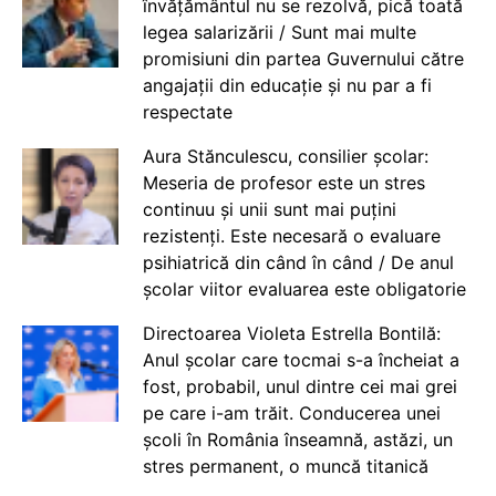
învățământul nu se rezolvă, pică toată
legea salarizării / Sunt mai multe
promisiuni din partea Guvernului către
angajații din educație și nu par a fi
respectate
Aura Stănculescu, consilier școlar:
Meseria de profesor este un stres
continuu și unii sunt mai puțini
rezistenți. Este necesară o evaluare
psihiatrică din când în când / De anul
școlar viitor evaluarea este obligatorie
Directoarea Violeta Estrella Bontilă:
Anul școlar care tocmai s-a încheiat a
fost, probabil, unul dintre cei mai grei
pe care i-am trăit. Conducerea unei
școli în România înseamnă, astăzi, un
stres permanent, o muncă titanică