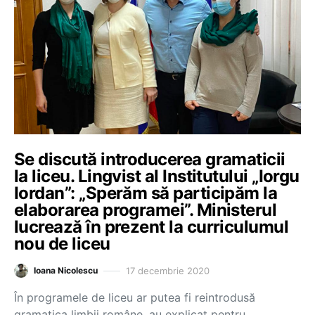
Se discută introducerea gramaticii
la liceu. Lingvist al Institutului „Iorgu
Iordan”: „Sperăm să participăm la
elaborarea programei”. Ministerul
lucrează în prezent la curriculumul
nou de liceu
17 decembrie 2020
Ioana Nicolescu
În programele de liceu ar putea fi reintrodusă
gramatica limbii române, au explicat pentru