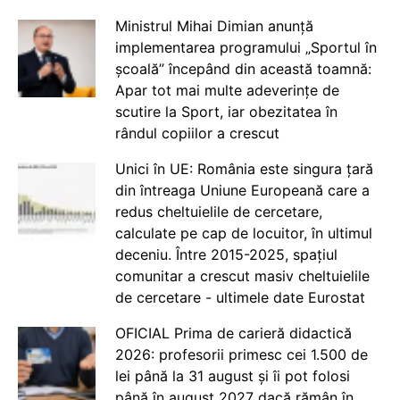
Ministrul Mihai Dimian anunță
implementarea programului „Sportul în
școală” începând din această toamnă:
Apar tot mai multe adeverințe de
scutire la Sport, iar obezitatea în
rândul copiilor a crescut
Unici în UE: România este singura țară
din întreaga Uniune Europeană care a
redus cheltuielile de cercetare,
calculate pe cap de locuitor, în ultimul
deceniu. Între 2015-2025, spațiul
comunitar a crescut masiv cheltuielile
de cercetare - ultimele date Eurostat
OFICIAL Prima de carieră didactică
2026: profesorii primesc cei 1.500 de
lei până la 31 august și îi pot folosi
până în august 2027 dacă rămân în