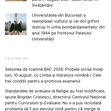
învățământ
Universitatea din București a
reamplasat vulturul și cei doi grifoni
distruși în urma bombardamentelor din
anul 1944 pe frontonul Palatului
Universității
CELE MAI NOI
Sesiunea de toamnă BAC 2026. Probele scrise încep
luni, 10 august, cu Limba și literatura română / Cele
trei condiții pentru a promova examenul
Standardele de evaluare la Religie au fost modificate,
spune Bogdan Cristescu, directorul Centrului Național
pentru Curriculum și Evaluare: Nu s-a pus niciodată
problema să îi pui elevului notă pentru că merge la