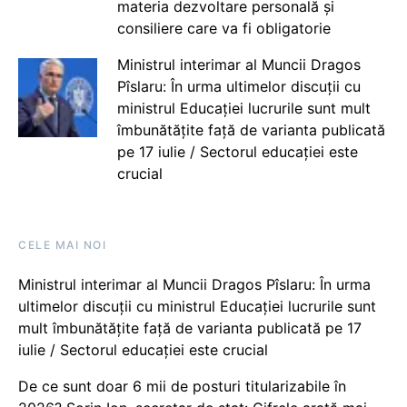
materia dezvoltare personală și
consiliere care va fi obligatorie
Ministrul interimar al Muncii Dragos
Pîslaru: În urma ultimelor discuții cu
ministrul Educației lucrurile sunt mult
îmbunătățite față de varianta publicată
pe 17 iulie / Sectorul educației este
crucial
CELE MAI NOI
Ministrul interimar al Muncii Dragos Pîslaru: În urma
ultimelor discuții cu ministrul Educației lucrurile sunt
mult îmbunătățite față de varianta publicată pe 17
iulie / Sectorul educației este crucial
De ce sunt doar 6 mii de posturi titularizabile în