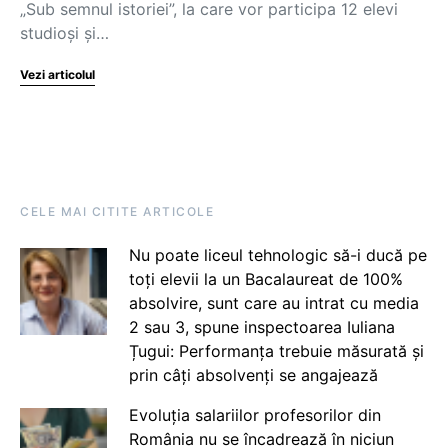
„Sub semnul istoriei”, la care vor participa 12 elevi
studioşi şi…
Vezi articolul
CELE MAI CITITE ARTICOLE
Nu poate liceul tehnologic să-i ducă pe
toți elevii la un Bacalaureat de 100%
absolvire, sunt care au intrat cu media
2 sau 3, spune inspectoarea Iuliana
Țugui: Performanța trebuie măsurată și
prin câți absolvenți se angajează
Evoluția salariilor profesorilor din
România nu se încadrează în niciun