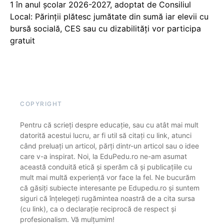
1 în anul școlar 2026-2027, adoptat de Consiliul
Local: Părinții plătesc jumătate din sumă iar elevii cu
bursă socială, CES sau cu dizabilităţi vor participa
gratuit
COPYRIGHT
Pentru că scrieți despre educație, sau cu atât mai mult
datorită acestui lucru, ar fi util să citați cu link, atunci
când preluați un articol, părți dintr-un articol sau o idee
care v-a inspirat. Noi, la EduPedu.ro ne-am asumat
această conduită etică și sperăm că și publicațiile cu
mult mai multă experiență vor face la fel. Ne bucurăm
că găsiți subiecte interesante pe Edupedu.ro și suntem
siguri că înțelegeți rugămintea noastră de a cita sursa
(cu link), ca o declarație reciprocă de respect și
profesionalism. Vă mulțumim!