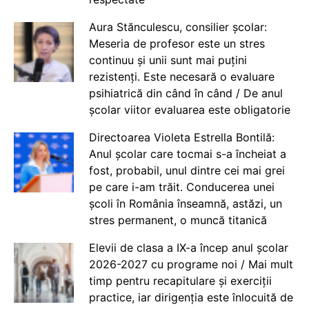
Aura Stănculescu, consilier școlar:
Meseria de profesor este un stres
continuu și unii sunt mai puțini
rezistenți. Este necesară o evaluare
psihiatrică din când în când / De anul
școlar viitor evaluarea este obligatorie
Directoarea Violeta Estrella Bontilă:
Anul școlar care tocmai s-a încheiat a
fost, probabil, unul dintre cei mai grei
pe care i-am trăit. Conducerea unei
școli în România înseamnă, astăzi, un
stres permanent, o muncă titanică
Elevii de clasa a IX-a încep anul școlar
2026-2027 cu programe noi / Mai mult
timp pentru recapitulare și exerciții
practice, iar dirigenția este înlocuită de