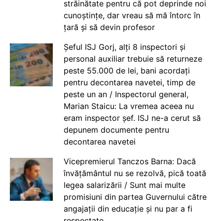
străinătate pentru că pot deprinde noi
cunoștințe, dar vreau să mă întorc în
țară și să devin profesor
Șeful ISJ Gorj, alți 8 inspectori și
personal auxiliar trebuie să returneze
peste 55.000 de lei, bani acordați
pentru decontarea navetei, timp de
peste un an / Inspectorul general,
Marian Staicu: La vremea aceea nu
eram inspector șef. ISJ ne-a cerut să
depunem documente pentru
decontarea navetei
Vicepremierul Tanczos Barna: Dacă
învățământul nu se rezolvă, pică toată
legea salarizării / Sunt mai multe
promisiuni din partea Guvernului către
angajații din educație și nu par a fi
respectate