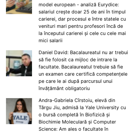
model european - analiză Eurydice:
salariul crește doar 25 de ani în timpul
carierei, dar procesul e între statele cu
venituri mari pentru profesori încă de
la începutul carierei și cele cu cele mai
mici salarii
Daniel David: Bacalaureatul nu ar trebui
să fie folosit ca mijloc de intrare la
facultate. Bacalaureatul trebuie să fie
un examen care certifică competențele
pe care le ai după parcursul unui
învățământ obligatoriu
Andra-Gabriela Cîrstoiu, elevă din
Târgu Jiu, admisă la Yale University cu
o bursă completă în Biofizică și
Biochimie Moleculară și Computer
Science: Am ales o facultate în