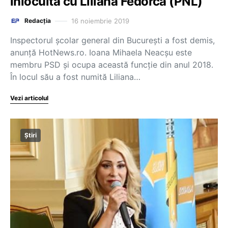
înlocuită cu Liliana Fedorca (PNL)
16 noiembrie 2019
Redacția
Inspectorul școlar general din București a fost demis,
anunță HotNews.ro. Ioana Mihaela Neacșu este
membru PSD și ocupa această funcție din anul 2018.
În locul său a fost numită Liliana…
Vezi articolul
Știri