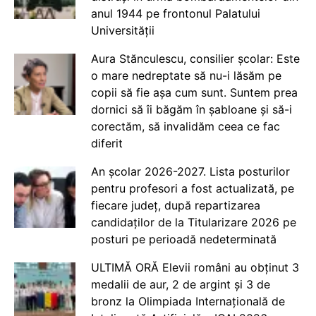
anul 1944 pe frontonul Palatului
Universității
Aura Stănculescu, consilier școlar: Este
o mare nedreptate să nu-i lăsăm pe
copii să fie așa cum sunt. Suntem prea
dornici să îi băgăm în șabloane și să-i
corectăm, să invalidăm ceea ce fac
diferit
An școlar 2026-2027. Lista posturilor
pentru profesori a fost actualizată, pe
fiecare județ, după repartizarea
candidaților de la Titularizare 2026 pe
posturi pe perioadă nedeterminată
ULTIMĂ ORĂ Elevii români au obținut 3
medalii de aur, 2 de argint și 3 de
bronz la Olimpiada Internațională de