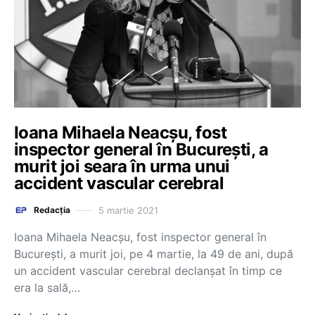
Ioana Mihaela Neacșu, fost
inspector general în București, a
murit joi seara în urma unui
accident vascular cerebral
5 martie 2021
Redacția
Ioana Mihaela Neacșu, fost inspector general în
București, a murit joi, pe 4 martie, la 49 de ani, după
un accident vascular cerebral declanșat în timp ce
era la sală,…