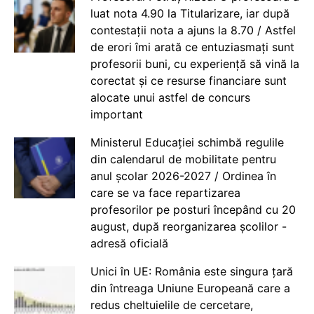
luat nota 4.90 la Titularizare, iar după
contestații nota a ajuns la 8.70 / Astfel
de erori îmi arată ce entuziasmați sunt
profesorii buni, cu experiență să vină la
corectat și ce resurse financiare sunt
alocate unui astfel de concurs
important
Ministerul Educației schimbă regulile
din calendarul de mobilitate pentru
anul școlar 2026-2027 / Ordinea în
care se va face repartizarea
profesorilor pe posturi începând cu 20
august, după reorganizarea școlilor -
adresă oficială
Unici în UE: România este singura țară
din întreaga Uniune Europeană care a
redus cheltuielile de cercetare,