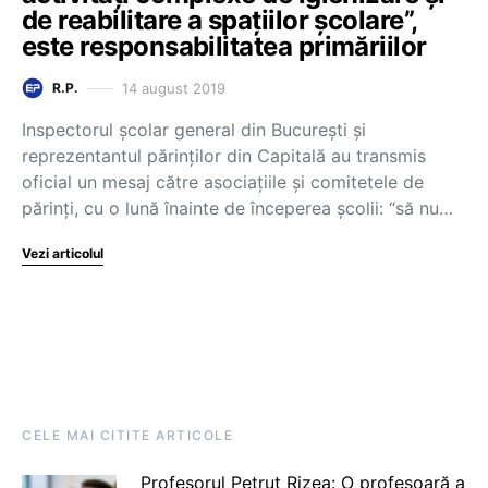
de reabilitare a spațiilor școlare”,
este responsabilitatea primăriilor
14 august 2019
R.P.
Inspectorul școlar general din București și
reprezentantul părinților din Capitală au transmis
oficial un mesaj către asociațiile și comitetele de
părinți, cu o lună înainte de începerea școlii: “să nu…
Vezi articolul
CELE MAI CITITE ARTICOLE
Profesorul Petruț Rizea: O profesoară a