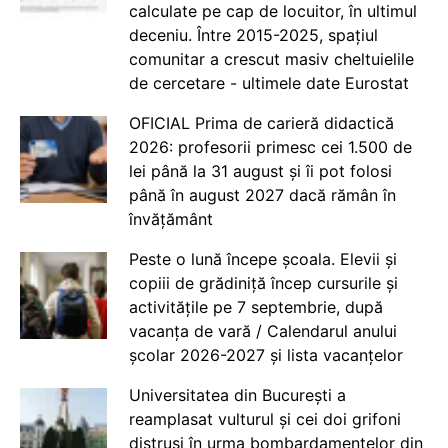
calculate pe cap de locuitor, în ultimul
deceniu. Între 2015-2025, spațiul
comunitar a crescut masiv cheltuielile
de cercetare - ultimele date Eurostat
OFICIAL Prima de carieră didactică
2026: profesorii primesc cei 1.500 de
lei până la 31 august și îi pot folosi
până în august 2027 dacă rămân în
învățământ
Peste o lună începe școala. Elevii și
copiii de grădiniță încep cursurile și
activitățile pe 7 septembrie, după
vacanța de vară / Calendarul anului
școlar 2026-2027 și lista vacanțelor
Universitatea din București a
reamplasat vulturul și cei doi grifoni
distruși în urma bombardamentelor din