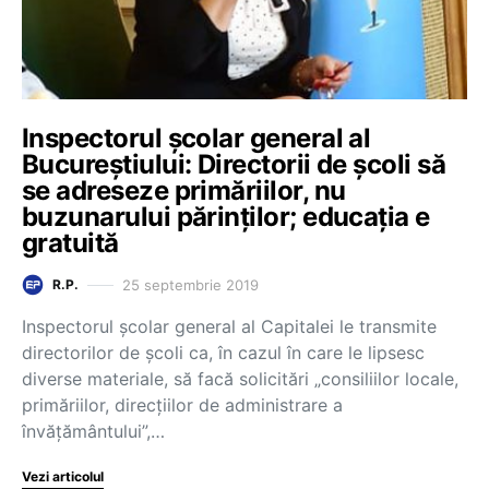
Inspectorul școlar general al
Bucureștiului: Directorii de școli să
se adreseze primăriilor, nu
buzunarului părinților; educația e
gratuită
25 septembrie 2019
R.P.
Inspectorul școlar general al Capitalei le transmite
directorilor de școli ca, în cazul în care le lipsesc
diverse materiale, să facă solicitări „consiliilor locale,
primăriilor, direcțiilor de administrare a
învățământului”,…
Vezi articolul