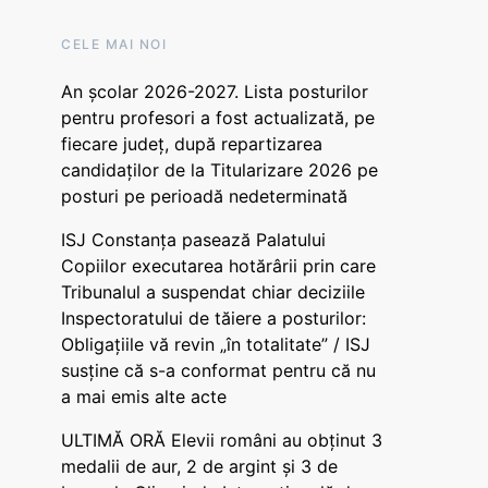
CELE MAI NOI
An școlar 2026-2027. Lista posturilor
pentru profesori a fost actualizată, pe
fiecare județ, după repartizarea
candidaților de la Titularizare 2026 pe
posturi pe perioadă nedeterminată
ISJ Constanța pasează Palatului
Copiilor executarea hotărârii prin care
Tribunalul a suspendat chiar deciziile
Inspectoratului de tăiere a posturilor:
Obligațiile vă revin „în totalitate” / ISJ
susține că s-a conformat pentru că nu
a mai emis alte acte
ULTIMĂ ORĂ Elevii români au obținut 3
medalii de aur, 2 de argint și 3 de