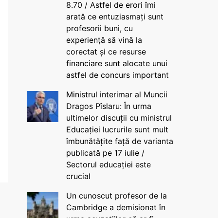
8.70 / Astfel de erori îmi
arată ce entuziasmați sunt
profesorii buni, cu
experiență să vină la
corectat și ce resurse
financiare sunt alocate unui
astfel de concurs important
Ministrul interimar al Muncii
Dragos Pîslaru: În urma
ultimelor discuții cu ministrul
Educației lucrurile sunt mult
îmbunătățite față de varianta
publicată pe 17 iulie /
Sectorul educației este
crucial
Un cunoscut profesor de la
Cambridge a demisionat în