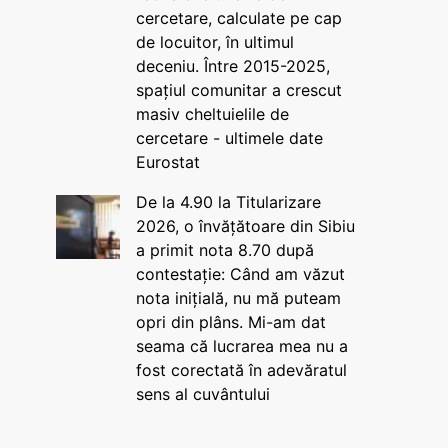
cercetare, calculate pe cap
de locuitor, în ultimul
deceniu. Între 2015-2025,
spațiul comunitar a crescut
masiv cheltuielile de
cercetare - ultimele date
Eurostat
De la 4.90 la Titularizare
2026, o învățătoare din Sibiu
a primit nota 8.70 după
contestație: Când am văzut
nota inițială, nu mă puteam
opri din plâns. Mi-am dat
seama că lucrarea mea nu a
fost corectată în adevăratul
sens al cuvântului