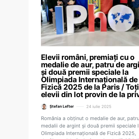
Elevii români, premiați cu o
medalie de aur, patru de arg
și două premii speciale la
Olimpiada Internațională de
Fizică 2025 de la Paris / Toți
elevii din lot provin de la pri
24 iulie 2025
Ștefan Lefter
România a obținut o medalie de aur, patr
medalii de argint și două premii speciale 
Olimpiada Internațională de Fizică 2025,