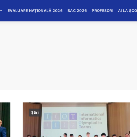
EVALUARE NAȚIONALĂ 2026
BAC 2026
PROFESORI
AI LA ȘC
Știri