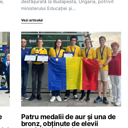
e,
desfășurată la Budapesta, Ungaria, potrivit
ministerului Educației și…
Vezi articolul
Știri
e
Patru medalii de aur și una de
bronz, obținute de elevii