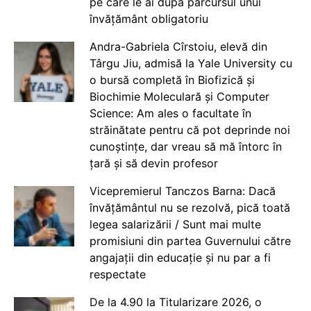
pe care le ai după parcursul unui
învățământ obligatoriu
Andra-Gabriela Cîrstoiu, elevă din
Târgu Jiu, admisă la Yale University cu
o bursă completă în Biofizică și
Biochimie Moleculară și Computer
Science: Am ales o facultate în
străinătate pentru că pot deprinde noi
cunoștințe, dar vreau să mă întorc în
țară și să devin profesor
Vicepremierul Tanczos Barna: Dacă
învățământul nu se rezolvă, pică toată
legea salarizării / Sunt mai multe
promisiuni din partea Guvernului către
angajații din educație și nu par a fi
respectate
De la 4.90 la Titularizare 2026, o