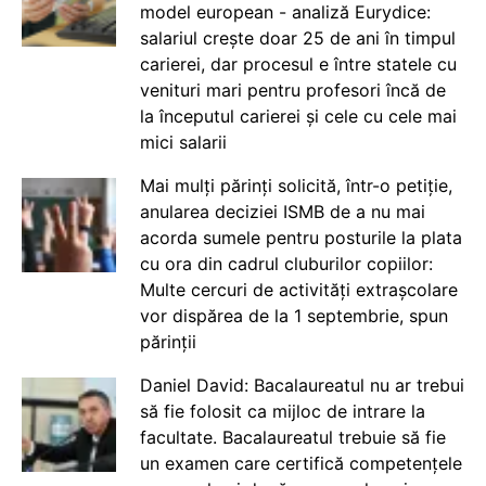
model european - analiză Eurydice:
salariul crește doar 25 de ani în timpul
carierei, dar procesul e între statele cu
venituri mari pentru profesori încă de
la începutul carierei și cele cu cele mai
mici salarii
Mai mulți părinți solicită, într-o petiție,
anularea deciziei ISMB de a nu mai
acorda sumele pentru posturile la plata
cu ora din cadrul cluburilor copiilor:
Multe cercuri de activități extrașcolare
vor dispărea de la 1 septembrie, spun
părinții
Daniel David: Bacalaureatul nu ar trebui
să fie folosit ca mijloc de intrare la
facultate. Bacalaureatul trebuie să fie
un examen care certifică competențele