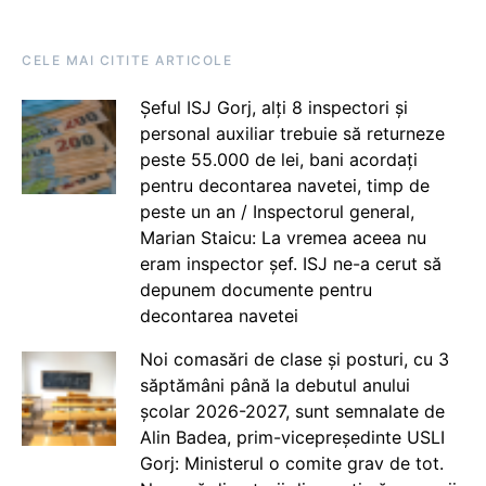
CELE MAI CITITE ARTICOLE
Șeful ISJ Gorj, alți 8 inspectori și
personal auxiliar trebuie să returneze
peste 55.000 de lei, bani acordați
pentru decontarea navetei, timp de
peste un an / Inspectorul general,
Marian Staicu: La vremea aceea nu
eram inspector șef. ISJ ne-a cerut să
depunem documente pentru
decontarea navetei
Noi comasări de clase și posturi, cu 3
săptămâni până la debutul anului
școlar 2026-2027, sunt semnalate de
Alin Badea, prim-vicepreședinte USLI
Gorj: Ministerul o comite grav de tot.