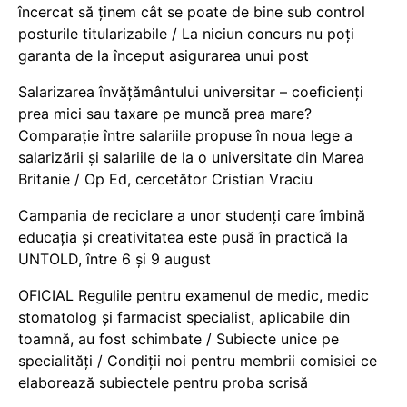
încercat să ținem cât se poate de bine sub control
posturile titularizabile / La niciun concurs nu poți
garanta de la început asigurarea unui post
Salarizarea învățământului universitar – coeficienți
prea mici sau taxare pe muncă prea mare?
Comparație între salariile propuse în noua lege a
salarizării și salariile de la o universitate din Marea
Britanie / Op Ed, cercetător Cristian Vraciu
Campania de reciclare a unor studenți care îmbină
educația și creativitatea este pusă în practică la
UNTOLD, între 6 și 9 august
OFICIAL Regulile pentru examenul de medic, medic
stomatolog și farmacist specialist, aplicabile din
toamnă, au fost schimbate / Subiecte unice pe
specialități / Condiții noi pentru membrii comisiei ce
elaborează subiectele pentru proba scrisă