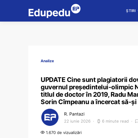
ȘTIRI
Analize
UPDATE Cine sunt plagiatorii dove
guvernul președintelui-olimpic 
titlul de doctor în 2019, Radu Ma
Sorin Cîmpeanu a încercat să-și
R. Pantazi
22 iunie 2026
6 minute read
1.670 de vizualizări