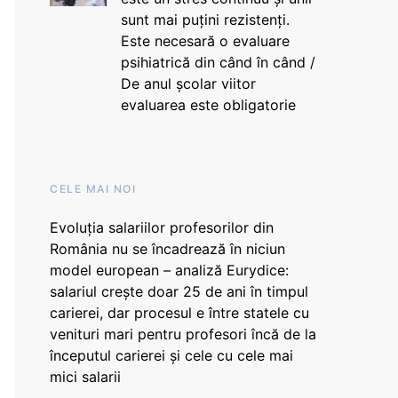
sunt mai puțini rezistenți.
Este necesară o evaluare
psihiatrică din când în când /
De anul școlar viitor
evaluarea este obligatorie
CELE MAI NOI
Evoluția salariilor profesorilor din
România nu se încadrează în niciun
model european – analiză Eurydice:
salariul crește doar 25 de ani în timpul
carierei, dar procesul e între statele cu
venituri mari pentru profesori încă de la
începutul carierei și cele cu cele mai
mici salarii