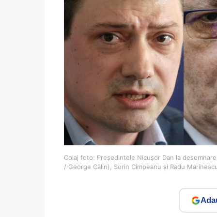
Colaj foto: Președintele Nicușor Dan la desemnare
/ George Călin), Sorin Cimpeanu și Radu Marinesc
Adau