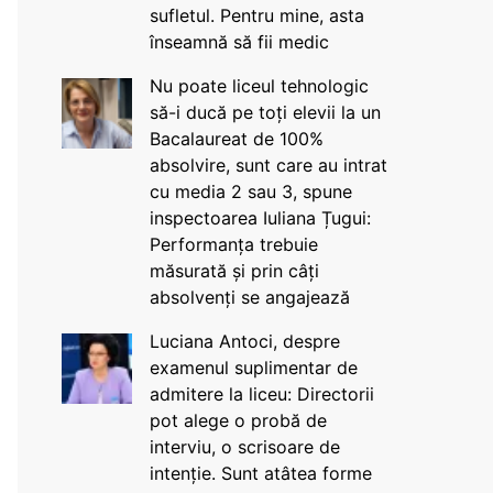
sufletul. Pentru mine, asta
înseamnă să fii medic
Nu poate liceul tehnologic
să-i ducă pe toți elevii la un
Bacalaureat de 100%
absolvire, sunt care au intrat
cu media 2 sau 3, spune
inspectoarea Iuliana Țugui:
Performanța trebuie
măsurată și prin câți
absolvenți se angajează
Luciana Antoci, despre
examenul suplimentar de
admitere la liceu: Directorii
pot alege o probă de
interviu, o scrisoare de
intenție. Sunt atâtea forme