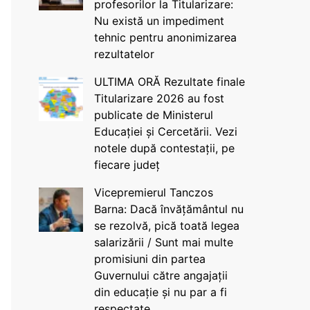
profesorilor la Titularizare:
Nu există un impediment
tehnic pentru anonimizarea
rezultatelor
ULTIMA ORĂ Rezultate finale
Titularizare 2026 au fost
publicate de Ministerul
Educației și Cercetării. Vezi
notele după contestații, pe
fiecare județ
Vicepremierul Tanczos
Barna: Dacă învățământul nu
se rezolvă, pică toată legea
salarizării / Sunt mai multe
promisiuni din partea
Guvernului către angajații
din educație și nu par a fi
respectate