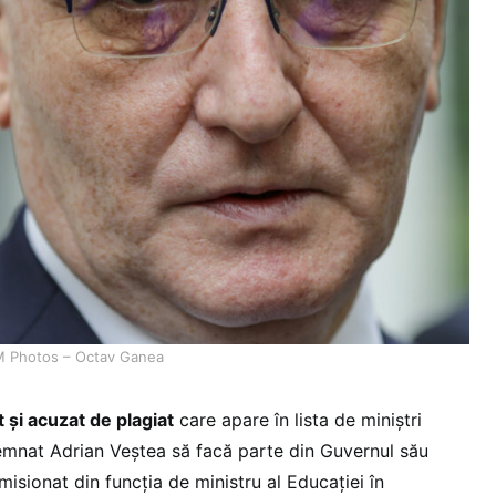
M Photos – Octav Ganea
 și acuzat de plagiat
care apare în lista de miniștri
emnat Adrian Veștea să facă parte din Guvernul său
misionat din funcția de ministru al Educației în