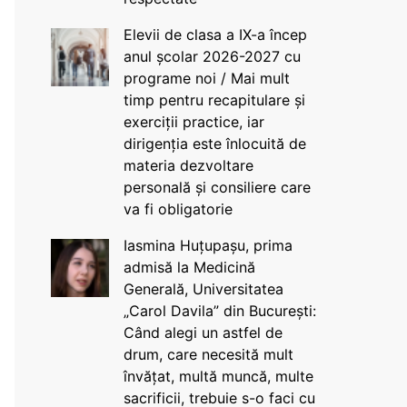
Elevii de clasa a IX-a încep
anul școlar 2026-2027 cu
programe noi / Mai mult
timp pentru recapitulare și
exerciții practice, iar
dirigenția este înlocuită de
materia dezvoltare
personală și consiliere care
va fi obligatorie
Iasmina Huțupașu, prima
admisă la Medicină
Generală, Universitatea
„Carol Davila” din București:
Când alegi un astfel de
drum, care necesită mult
învățat, multă muncă, multe
sacrificii, trebuie s-o faci cu