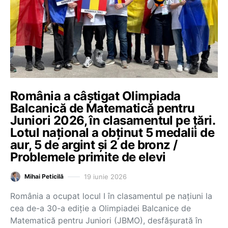
România a câștigat Olimpiada
Balcanică de Matematică pentru
Juniori 2026, în clasamentul pe țări.
Lotul național a obținut 5 medalii de
aur, 5 de argint și 2 de bronz /
Problemele primite de elevi
19 iunie 2026
Mihai Peticilă
România a ocupat locul I în clasamentul pe națiuni la
cea de-a 30-a ediție a Olimpiadei Balcanice de
Matematică pentru Juniori (JBMO), desfășurată în