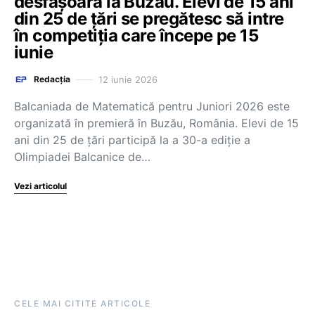
desfășoară la Buzău. Elevi de 15 ani
din 25 de țări se pregătesc să intre
în competiția care începe pe 15
iunie
12 iunie 2026
Redacția
Balcaniada de Matematică pentru Juniori 2026 este
organizată în premieră în Buzău, România. Elevi de 15
ani din 25 de țări participă la a 30-a ediție a
Olimpiadei Balcanice de…
Vezi articolul
CELE MAI CITITE ARTICOLE