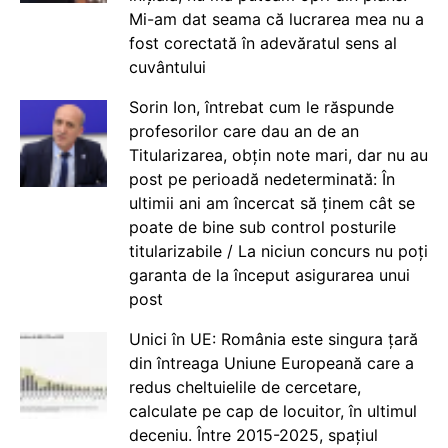
Mi-am dat seama că lucrarea mea nu a
fost corectată în adevăratul sens al
cuvântului
Sorin Ion, întrebat cum le răspunde
profesorilor care dau an de an
Titularizarea, obțin note mari, dar nu au
post pe perioadă nedeterminată: În
ultimii ani am încercat să ținem cât se
poate de bine sub control posturile
titularizabile / La niciun concurs nu poți
garanta de la început asigurarea unui
post
Unici în UE: România este singura țară
din întreaga Uniune Europeană care a
redus cheltuielile de cercetare,
calculate pe cap de locuitor, în ultimul
deceniu. Între 2015-2025, spațiul