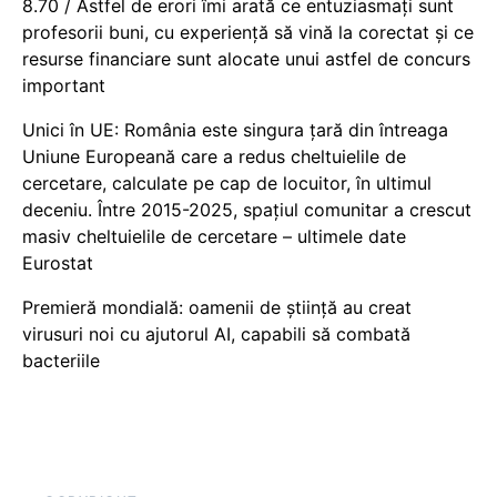
8.70 / Astfel de erori îmi arată ce entuziasmați sunt
profesorii buni, cu experiență să vină la corectat și ce
resurse financiare sunt alocate unui astfel de concurs
important
Unici în UE: România este singura țară din întreaga
Uniune Europeană care a redus cheltuielile de
cercetare, calculate pe cap de locuitor, în ultimul
deceniu. Între 2015-2025, spațiul comunitar a crescut
masiv cheltuielile de cercetare – ultimele date
Eurostat
Premieră mondială: oamenii de știință au creat
virusuri noi cu ajutorul AI, capabili să combată
bacteriile