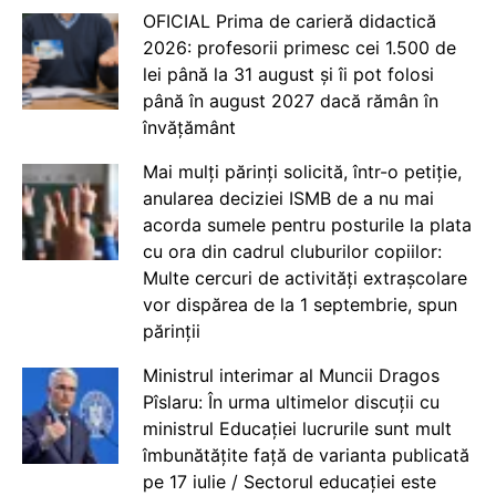
OFICIAL Prima de carieră didactică
2026: profesorii primesc cei 1.500 de
lei până la 31 august și îi pot folosi
până în august 2027 dacă rămân în
învățământ
Mai mulți părinți solicită, într-o petiție,
anularea deciziei ISMB de a nu mai
acorda sumele pentru posturile la plata
cu ora din cadrul cluburilor copiilor:
Multe cercuri de activități extrașcolare
vor dispărea de la 1 septembrie, spun
părinții
Ministrul interimar al Muncii Dragos
Pîslaru: În urma ultimelor discuții cu
ministrul Educației lucrurile sunt mult
îmbunătățite față de varianta publicată
pe 17 iulie / Sectorul educației este