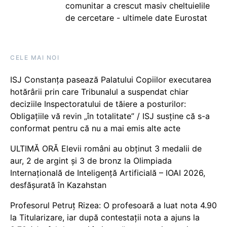
comunitar a crescut masiv cheltuielile
de cercetare - ultimele date Eurostat
CELE MAI NOI
ISJ Constanța pasează Palatului Copiilor executarea
hotărârii prin care Tribunalul a suspendat chiar
deciziile Inspectoratului de tăiere a posturilor:
Obligațiile vă revin „în totalitate” / ISJ susține că s-a
conformat pentru că nu a mai emis alte acte
ULTIMĂ ORĂ Elevii români au obținut 3 medalii de
aur, 2 de argint și 3 de bronz la Olimpiada
Internațională de Inteligență Artificială – IOAI 2026,
desfășurată în Kazahstan
Profesorul Petruț Rizea: O profesoară a luat nota 4.90
la Titularizare, iar după contestații nota a ajuns la