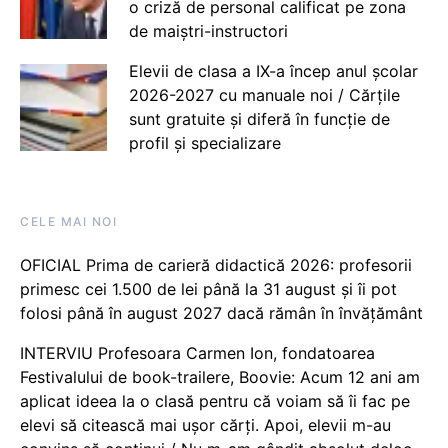
o criză de personal calificat pe zona
de maiștri-instructori
Elevii de clasa a IX-a încep anul școlar
2026-2027 cu manuale noi / Cărțile
sunt gratuite și diferă în funcție de
profil și specializare
CELE MAI NOI
OFICIAL Prima de carieră didactică 2026: profesorii
primesc cei 1.500 de lei până la 31 august și îi pot
folosi până în august 2027 dacă rămân în învățământ
INTERVIU Profesoara Carmen Ion, fondatoarea
Festivalului de book-trailere, Boovie: Acum 12 ani am
aplicat ideea la o clasă pentru că voiam să îi fac pe
elevi să citească mai ușor cărți. Apoi, elevii m-au