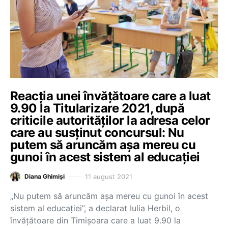
Reacția unei învățătoare care a luat
9.90 la Titularizare 2021, după
criticile autorităților la adresa celor
care au susținut concursul: Nu
putem să aruncăm așa mereu cu
gunoi în acest sistem al educației
11 august 2021
Diana Ghimiși
„Nu putem să aruncăm așa mereu cu gunoi în acest
sistem al educației”, a declarat Iulia Herbil, o
învățătoare din Timișoara care a luat 9.90 la