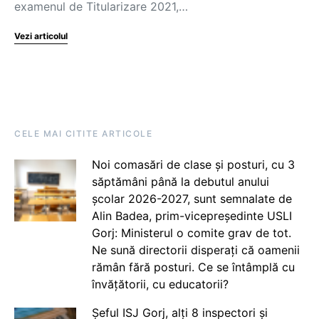
examenul de Titularizare 2021,…
Vezi articolul
CELE MAI CITITE ARTICOLE
Noi comasări de clase și posturi, cu 3
săptămâni până la debutul anului
școlar 2026-2027, sunt semnalate de
Alin Badea, prim-vicepreședinte USLI
Gorj: Ministerul o comite grav de tot.
Ne sună directorii disperați că oamenii
rămân fără posturi. Ce se întâmplă cu
învățătorii, cu educatorii?
Șeful ISJ Gorj, alți 8 inspectori și