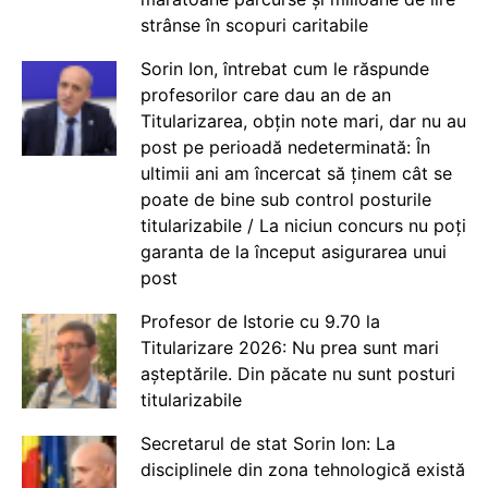
strânse în scopuri caritabile
Sorin Ion, întrebat cum le răspunde
profesorilor care dau an de an
Titularizarea, obțin note mari, dar nu au
post pe perioadă nedeterminată: În
ultimii ani am încercat să ținem cât se
poate de bine sub control posturile
titularizabile / La niciun concurs nu poți
garanta de la început asigurarea unui
post
Profesor de Istorie cu 9.70 la
Titularizare 2026: Nu prea sunt mari
așteptările. Din păcate nu sunt posturi
titularizabile
Secretarul de stat Sorin Ion: La
disciplinele din zona tehnologică există