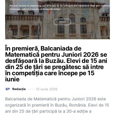
În premieră, Balcaniada de
Matematică pentru Juniori 2026 se
desfășoară la Buzău. Elevi de 15 ani
din 25 de țări se pregătesc să intre
în competiția care începe pe 15
iunie
12 iunie 2026
Redacția
Balcaniada de Matematică pentru Juniori 2026 este
organizată în premieră în Buzău, România. Elevi de 15
ani din 25 de țări participă la a 30-a ediție a