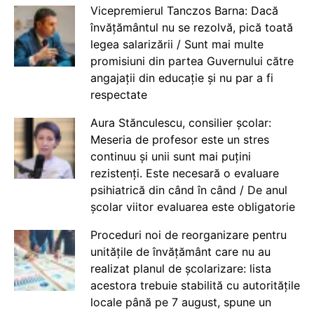
Vicepremierul Tanczos Barna: Dacă
învățământul nu se rezolvă, pică toată
legea salarizării / Sunt mai multe
promisiuni din partea Guvernului către
angajații din educație și nu par a fi
respectate
Aura Stănculescu, consilier școlar:
Meseria de profesor este un stres
continuu și unii sunt mai puțini
rezistenți. Este necesară o evaluare
psihiatrică din când în când / De anul
școlar viitor evaluarea este obligatorie
Proceduri noi de reorganizare pentru
unitățile de învățământ care nu au
realizat planul de școlarizare: lista
acestora trebuie stabilită cu autoritățile
locale până pe 7 august, spune un