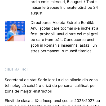
ordin emis miercuri, 5 august / Toate
măsurile trebuie încheiate până pe 24
august
Directoarea Violeta Estrella Bontilă:
Anul școlar care tocmai s-a încheiat a
fost, probabil, unul dintre cei mai grei
pe care i-am trăit. Conducerea unei
școli în România înseamnă, astăzi, un
stres permanent, o muncă titanică
CELE MAI NOI
Secretarul de stat Sorin Ion: La disciplinele din zona
tehnologică există o criză de personal calificat pe
zona de maiștri-instructori
Elevii de clasa a IX-a încep anul școlar 2026-2027 cu