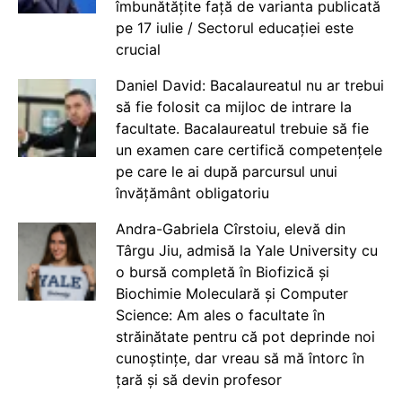
îmbunătățite față de varianta publicată
pe 17 iulie / Sectorul educației este
crucial
Daniel David: Bacalaureatul nu ar trebui
să fie folosit ca mijloc de intrare la
facultate. Bacalaureatul trebuie să fie
un examen care certifică competențele
pe care le ai după parcursul unui
învățământ obligatoriu
Andra-Gabriela Cîrstoiu, elevă din
Târgu Jiu, admisă la Yale University cu
o bursă completă în Biofizică și
Biochimie Moleculară și Computer
Science: Am ales o facultate în
străinătate pentru că pot deprinde noi
cunoștințe, dar vreau să mă întorc în
țară și să devin profesor