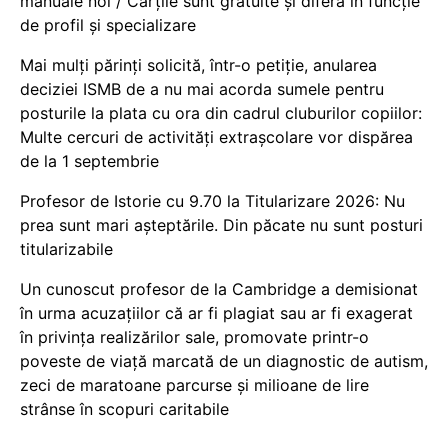
manuale noi / Cărțile sunt gratuite și diferă în funcție
de profil și specializare
Mai mulți părinți solicită, într-o petiție, anularea
deciziei ISMB de a nu mai acorda sumele pentru
posturile la plata cu ora din cadrul cluburilor copiilor:
Multe cercuri de activități extrașcolare vor dispărea
de la 1 septembrie
Profesor de Istorie cu 9.70 la Titularizare 2026: Nu
prea sunt mari așteptările. Din păcate nu sunt posturi
titularizabile
Un cunoscut profesor de la Cambridge a demisionat
în urma acuzațiilor că ar fi plagiat sau ar fi exagerat
în privința realizărilor sale, promovate printr-o
poveste de viață marcată de un diagnostic de autism,
zeci de maratoane parcurse și milioane de lire
strânse în scopuri caritabile