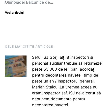
Olimpiadei Balcanice de…
Vezi articolul
CELE MAI CITITE ARTICOLE
Șeful ISJ Gorj, alți 8 inspectori și
personal auxiliar trebuie să returneze
peste 55.000 de lei, bani acordați
pentru decontarea navetei, timp de
peste un an / Inspectorul general,
Marian Staicu: La vremea aceea nu
eram inspector șef. ISJ ne-a cerut să
depunem documente pentru
decontarea navetei