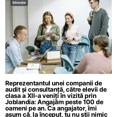
Educație
Reprezentantul unei companii de
audit și consultanță, către elevii de
clasa a XII-a veniți în vizită prin
Joblandia: Angajăm peste 100 de
oameni pe an. Ca angajator, îmi
asum că, la început, tu nu știi nimic