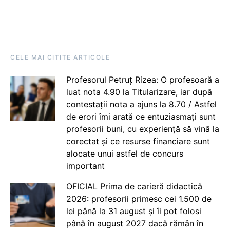
CELE MAI CITITE ARTICOLE
Profesorul Petruț Rizea: O profesoară a
luat nota 4.90 la Titularizare, iar după
contestații nota a ajuns la 8.70 / Astfel
de erori îmi arată ce entuziasmați sunt
profesorii buni, cu experiență să vină la
corectat și ce resurse financiare sunt
alocate unui astfel de concurs
important
OFICIAL Prima de carieră didactică
2026: profesorii primesc cei 1.500 de
lei până la 31 august și îi pot folosi
până în august 2027 dacă rămân în