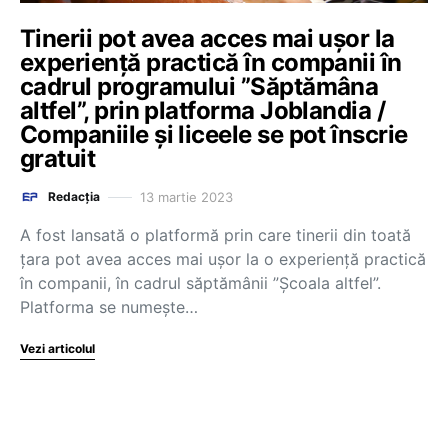
Tinerii pot avea acces mai ușor la
experiență practică în companii în
cadrul programului ”Săptămâna
altfel”, prin platforma Joblandia /
Companiile și liceele se pot înscrie
gratuit
13 martie 2023
Redacția
A fost lansată o platformă prin care tinerii din toată
țara pot avea acces mai ușor la o experiență practică
în companii, în cadrul săptămânii ”Școala altfel”.
Platforma se numește…
Vezi articolul