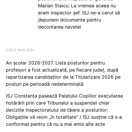
Marian Staicu: La vremea aceea nu
eram inspector șef. ISJ ne-a cerut să
depunem documente pentru
decontarea navetei
CELE MAI NOI
An școlar 2026-2027. Lista posturilor pentru
profesori a fost actualizată, pe fiecare județ, după
repartizarea candidaților de la Titularizare 2026 pe
posturi pe perioadă nedeterminată
ISJ Constanța pasează Palatului Copiilor executarea
hotărârii prin care Tribunalul a suspendat chiar
deciziile Inspectoratului de tăiere a posturilor:
Obligațiile vă revin „în totalitate” / ISJ susține că s-a
conformat pentru că nu a mai emis alte acte