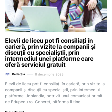
Elevii de liceu pot fi consiliați în
carieră, prin vizite la companii și
discuții cu specialiștii, prin
intermediul unei platforme care
oferă serviciul gratuit
8 decembrie 2023
Redacția
Elevii de liceu pot fi consiliați în carieră, prin vizite la
companii și discuții cu specialiștii, prin intermediul
platformei Joblandia, potrivit unui comunicat primit
de Edupedu.ro. Concret, pltforma îi ține…