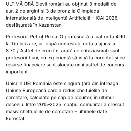
ULTIMĂ ORĂ Elevii români au obținut 3 medalii de
aur, 2 de argint și 3 de bronz la Olimpiada
Internațională de Inteligență Artificială – IOAI 2026,
desfășurată în Kazahstan
Profesorul Petruț Rizea: O profesoară a luat nota 4.90
la Titularizare, iar după contestații nota a ajuns la
8.70 / Astfel de erori îmi arată ce entuziasmați sunt
profesorii buni, cu experiență să vină la corectat și ce
resurse financiare sunt alocate unui astfel de concurs
important
Unici în UE: România este singura țară din întreaga
Uniune Europeană care a redus cheltuielile de
cercetare, calculate pe cap de locuitor, în ultimul
deceniu. Între 2015-2025, spațiul comunitar a crescut
masiv cheltuielile de cercetare – ultimele date
Eurostat