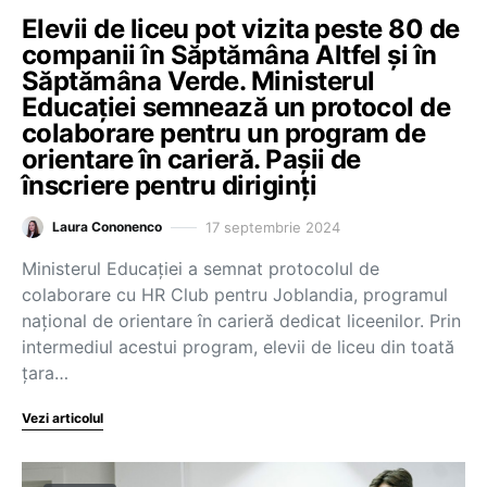
Elevii de liceu pot vizita peste 80 de
companii în Săptămâna Altfel și în
Săptămâna Verde. Ministerul
Educației semnează un protocol de
colaborare pentru un program de
orientare în carieră. Pașii de
înscriere pentru diriginți
17 septembrie 2024
Laura Cononenco
Ministerul Educaţiei a semnat protocolul de
colaborare cu HR Club pentru Joblandia, programul
naţional de orientare în carieră dedicat liceenilor. Prin
intermediul acestui program, elevii de liceu din toată
țara…
Vezi articolul