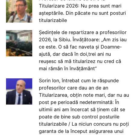
Titularizare 2026: Nu prea sunt mari
așteptările. Din păcate nu sunt posturi
titularizabile
Ședințele de repartizare a profesorilor
2026, la Sibiu. Învățătoare: „Am zis iau
ce este. O să fac naveta și Doamne-
ajută, dar dacă în doi,trei ani nu
reușesc să mă titularizez nu cred că
mai rămân în învățământ”
Sorin Ion, întrebat cum le răspunde
profesorilor care dau an de an
Titularizarea, obțin note mari, dar nu au
post pe perioadă nedeterminată: În
ultimii ani am încercat să ținem cât se
poate de bine sub control posturile
titularizabile / La niciun concurs nu poți
garanta de la început asigurarea unui