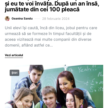
și eu te voi învăța. După un an însă,
jumătate din cei 100 pleacă
28 februarie 2024
Geanina Sandu
Unii elevi își caută, încă din liceu, jobul pentru care
urmează să se formeze în timpul facultății și de
aceea vizitează mai multe companii din diverse
domenii, aflând astfel ce…
Vezi articolul
Știri