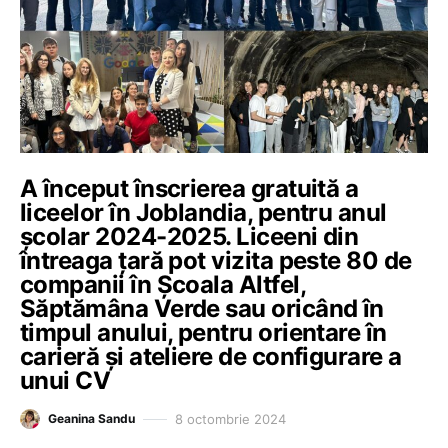
A început înscrierea gratuită a
liceelor în Joblandia, pentru anul
școlar 2024-2025. Liceeni din
întreaga țară pot vizita peste 80 de
companii în Școala Altfel,
Săptămâna Verde sau oricând în
timpul anului, pentru orientare în
carieră și ateliere de configurare a
unui CV
8 octombrie 2024
Geanina Sandu