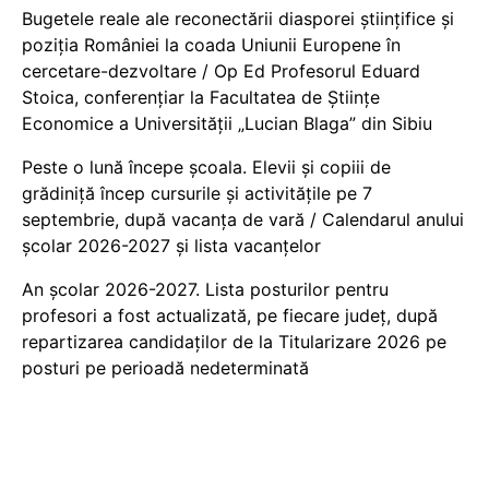
Bugetele reale ale reconectării diasporei științifice și
poziția României la coada Uniunii Europene în
cercetare-dezvoltare / Op Ed Profesorul Eduard
Stoica, conferențiar la Facultatea de Științe
Economice a Universității „Lucian Blaga” din Sibiu
Peste o lună începe școala. Elevii și copiii de
grădiniță încep cursurile și activitățile pe 7
septembrie, după vacanța de vară / Calendarul anului
școlar 2026-2027 și lista vacanțelor
An școlar 2026-2027. Lista posturilor pentru
profesori a fost actualizată, pe fiecare județ, după
repartizarea candidaților de la Titularizare 2026 pe
posturi pe perioadă nedeterminată