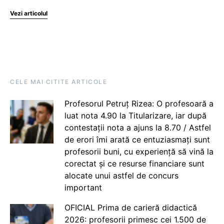
Vezi articolul
CELE MAI CITITE ARTICOLE
Profesorul Petruț Rizea: O profesoară a
luat nota 4.90 la Titularizare, iar după
contestații nota a ajuns la 8.70 / Astfel
de erori îmi arată ce entuziasmați sunt
profesorii buni, cu experiență să vină la
corectat și ce resurse financiare sunt
alocate unui astfel de concurs
important
OFICIAL Prima de carieră didactică
2026: profesorii primesc cei 1.500 de