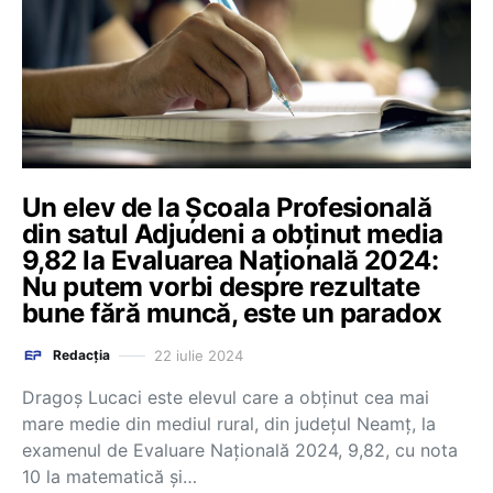
Un elev de la Școala Profesională
din satul Adjudeni a obținut media
9,82 la Evaluarea Națională 2024:
Nu putem vorbi despre rezultate
bune fără muncă, este un paradox
22 iulie 2024
Redacția
Dragoș Lucaci este elevul care a obținut cea mai
mare medie din mediul rural, din județul Neamț, la
examenul de Evaluare Națională 2024, 9,82, cu nota
10 la matematică și…