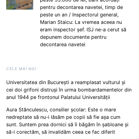
pentru decontarea navetei, timp de
peste un an / Inspectorul general,
Marian Staicu: La vremea aceea nu
eram inspector șef. ISJ ne-a cerut să
depunem documente pentru
decontarea navetei
CELE MAI NOI
Universitatea din București a reamplasat vulturul și
cei doi grifoni distruși în urma bombardamentelor din
anul 1944 pe frontonul Palatului Universității
Aura Stănculescu, consilier școlar: Este o mare
nedreptate să nu-i lăsăm pe copii să fie așa cum
sunt. Suntem prea dornici să îi băgăm în șabloane și
să-i corectăm, să invalidăm ceea ce fac diferit