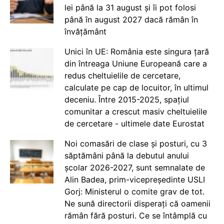
lei până la 31 august și îi pot folosi
până în august 2027 dacă rămân în
învățământ
Unici în UE: România este singura țară
din întreaga Uniune Europeană care a
redus cheltuielile de cercetare,
calculate pe cap de locuitor, în ultimul
deceniu. Între 2015-2025, spațiul
comunitar a crescut masiv cheltuielile
de cercetare - ultimele date Eurostat
Noi comasări de clase și posturi, cu 3
săptămâni până la debutul anului
școlar 2026-2027, sunt semnalate de
Alin Badea, prim-vicepreședinte USLI
Gorj: Ministerul o comite grav de tot.
Ne sună directorii disperați că oamenii
rămân fără posturi. Ce se întâmplă cu