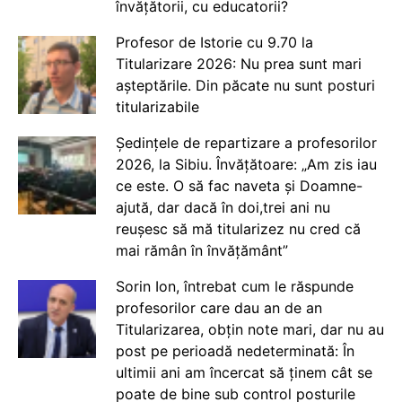
învățătorii, cu educatorii?
Profesor de Istorie cu 9.70 la
Titularizare 2026: Nu prea sunt mari
așteptările. Din păcate nu sunt posturi
titularizabile
Ședințele de repartizare a profesorilor
2026, la Sibiu. Învățătoare: „Am zis iau
ce este. O să fac naveta și Doamne-
ajută, dar dacă în doi,trei ani nu
reușesc să mă titularizez nu cred că
mai rămân în învățământ”
Sorin Ion, întrebat cum le răspunde
profesorilor care dau an de an
Titularizarea, obțin note mari, dar nu au
post pe perioadă nedeterminată: În
ultimii ani am încercat să ținem cât se
poate de bine sub control posturile