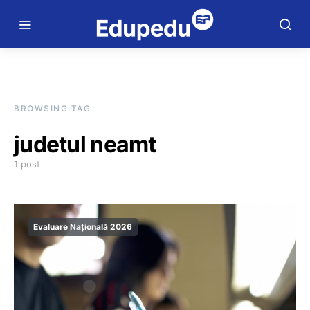
BROWSING TAG
judetul neamt
1 post
Evaluare Națională 2026