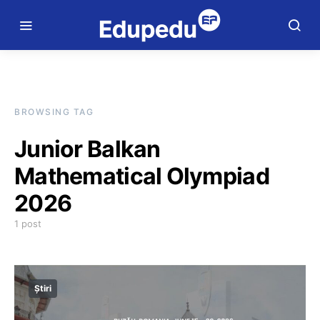
BROWSING TAG
Junior Balkan
Mathematical Olympiad
2026
1 post
Știri