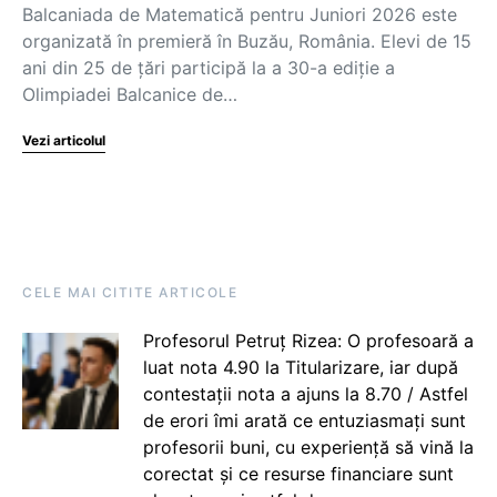
Balcaniada de Matematică pentru Juniori 2026 este
organizată în premieră în Buzău, România. Elevi de 15
ani din 25 de țări participă la a 30-a ediție a
Olimpiadei Balcanice de…
Vezi articolul
CELE MAI CITITE ARTICOLE
Profesorul Petruț Rizea: O profesoară a
luat nota 4.90 la Titularizare, iar după
contestații nota a ajuns la 8.70 / Astfel
de erori îmi arată ce entuziasmați sunt
profesorii buni, cu experiență să vină la
corectat și ce resurse financiare sunt