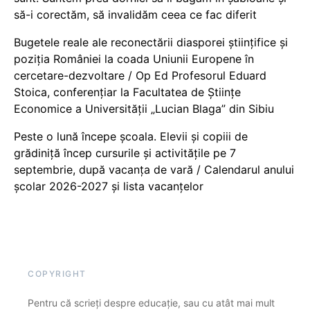
să-i corectăm, să invalidăm ceea ce fac diferit
Bugetele reale ale reconectării diasporei științifice și
poziția României la coada Uniunii Europene în
cercetare-dezvoltare / Op Ed Profesorul Eduard
Stoica, conferențiar la Facultatea de Științe
Economice a Universității „Lucian Blaga” din Sibiu
Peste o lună începe școala. Elevii și copiii de
grădiniță încep cursurile și activitățile pe 7
septembrie, după vacanța de vară / Calendarul anului
școlar 2026-2027 și lista vacanțelor
COPYRIGHT
Pentru că scrieți despre educație, sau cu atât mai mult