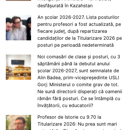
desfășurată în Kazahstan
An școlar 2026-2027. Lista posturilor
pentru profesori a fost actualizată, pe
fiecare județ, după repartizarea
candidaților de la Titularizare 2026 pe
posturi pe perioadă nedeterminată
Noi comasări de clase și posturi, cu 3
săptămâni până la debutul anului
școlar 2026-2027, sunt semnalate de
Alin Badea, prim-vicepreședinte USLI
Gorj: Ministerul o comite grav de tot.
Ne sună directorii disperați că oamenii
rămân fără posturi. Ce se întâmplă cu
învățătorii, cu educatorii?
Profesor de Istorie cu 9.70 la
Titularizare 2026: Nu prea sunt mari