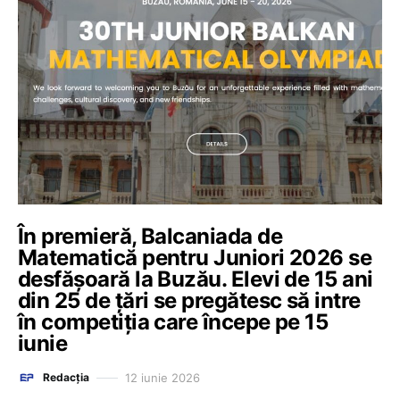
În premieră, Balcaniada de
Matematică pentru Juniori 2026 se
desfășoară la Buzău. Elevi de 15 ani
din 25 de țări se pregătesc să intre
în competiția care începe pe 15
iunie
12 iunie 2026
Redacția