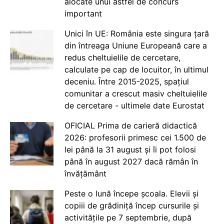
alocate unui astfel de concurs
important
Unici în UE: România este singura țară
din întreaga Uniune Europeană care a
redus cheltuielile de cercetare,
calculate pe cap de locuitor, în ultimul
deceniu. Între 2015-2025, spațiul
comunitar a crescut masiv cheltuielile
de cercetare - ultimele date Eurostat
OFICIAL Prima de carieră didactică
2026: profesorii primesc cei 1.500 de
lei până la 31 august și îi pot folosi
până în august 2027 dacă rămân în
învățământ
Peste o lună începe școala. Elevii și
copiii de grădiniță încep cursurile și
activitățile pe 7 septembrie, după