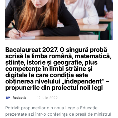
Bacalaureat 2027. O singură probă
scrisă la limba română, matematică,
științe, istorie și geografie, plus
competențe în limbi străine și
digitale la care condiția este
obținerea nivelului „independent” –
propunerile din proiectul noii legi
12 iulie 2022
Redacția
Potrivit propunerilor din noua Lege a Educației,
prezentate azi într-o conferință de presă de ministrul