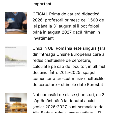
important
OFICIAL Prima de carieră didactică
2026: profesorii primesc cei 1.500 de
lei până la 31 august și îi pot folosi
până în august 2027 dacă rămân în
învățământ
Unici în UE: România este singura țară
din întreaga Uniune Europeană care a
redus cheltuielile de cercetare,
calculate pe cap de locuitor, în ultimul
deceniu. Între 2015-2025, spațiul
comunitar a crescut masiv cheltuielile
de cercetare - ultimele date Eurostat
Noi comasări de clase și posturi, cu 3
săptămâni până la debutul anului
școlar 2026-2027, sunt semnalate de
Alin Badea, prim-vicepreședinte USLI