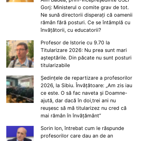
Gorj: Ministerul o comite grav de tot.
Ne sună directorii disperați că oamenii
rămân fără posturi. Ce se întâmplă cu
învățătorii, cu educatorii?
Profesor de Istorie cu 9.70 la
Titularizare 2026: Nu prea sunt mari
așteptările. Din păcate nu sunt posturi
titularizabile
Ședințele de repartizare a profesorilor
2026, la Sibiu. Învățătoare: „Am zis iau
ce este. O să fac naveta și Doamne-
ajută, dar dacă în doi,trei ani nu
reușesc să mă titularizez nu cred că
mai rămân în învățământ”
Sorin Ion, întrebat cum le răspunde
profesorilor care dau an de an