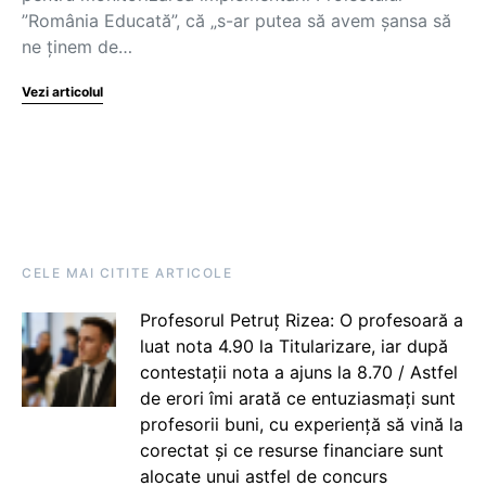
”România Educată”, că „s-ar putea să avem șansa să
ne ținem de…
Vezi articolul
CELE MAI CITITE ARTICOLE
Profesorul Petruț Rizea: O profesoară a
luat nota 4.90 la Titularizare, iar după
contestații nota a ajuns la 8.70 / Astfel
de erori îmi arată ce entuziasmați sunt
profesorii buni, cu experiență să vină la
corectat și ce resurse financiare sunt
alocate unui astfel de concurs