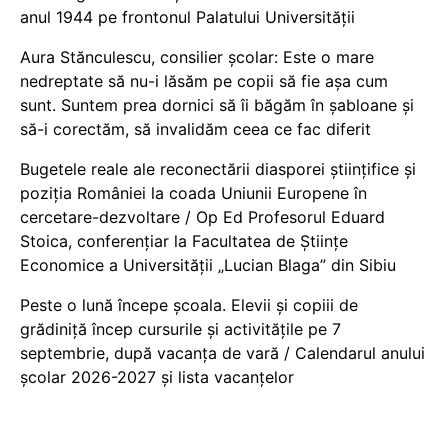
anul 1944 pe frontonul Palatului Universității
Aura Stănculescu, consilier școlar: Este o mare
nedreptate să nu-i lăsăm pe copii să fie așa cum
sunt. Suntem prea dornici să îi băgăm în șabloane și
să-i corectăm, să invalidăm ceea ce fac diferit
Bugetele reale ale reconectării diasporei științifice și
poziția României la coada Uniunii Europene în
cercetare-dezvoltare / Op Ed Profesorul Eduard
Stoica, conferențiar la Facultatea de Științe
Economice a Universității „Lucian Blaga” din Sibiu
Peste o lună începe școala. Elevii și copiii de
grădiniță încep cursurile și activitățile pe 7
septembrie, după vacanța de vară / Calendarul anului
școlar 2026-2027 și lista vacanțelor