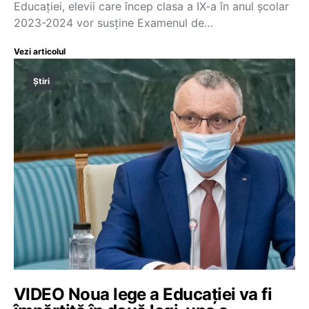
Educației, elevii care încep clasa a IX-a în anul școlar
2023-2024 vor susține Examenul de…
Vezi articolul
Știri
VIDEO Noua lege a Educației va fi