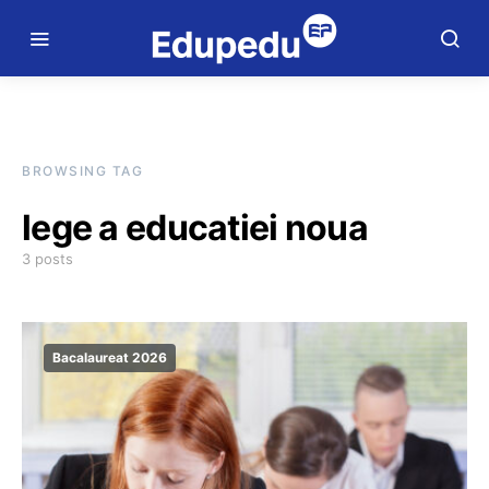
BROWSING TAG
lege a educatiei noua
3 posts
Bacalaureat 2026