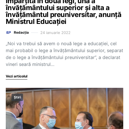
împărțită în două legi, una a
învățământului superior și alta a
învățământul preuniversitar, anunță
Ministrul Educației
24 ianuarie 2022
Redacția
„Noi va trebui să avem o nouă lege a educației, cel
mai probabil o lege a învățământului superior, separat
de o lege a învățământului preuniversitar”, a declarat
vineri seară ministrul…
Vezi articolul
Știri