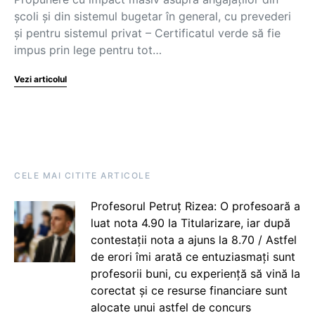
școli și din sistemul bugetar în general, cu prevederi
și pentru sistemul privat – Certificatul verde să fie
impus prin lege pentru tot…
Vezi articolul
CELE MAI CITITE ARTICOLE
Profesorul Petruț Rizea: O profesoară a
luat nota 4.90 la Titularizare, iar după
contestații nota a ajuns la 8.70 / Astfel
de erori îmi arată ce entuziasmați sunt
profesorii buni, cu experiență să vină la
corectat și ce resurse financiare sunt
alocate unui astfel de concurs