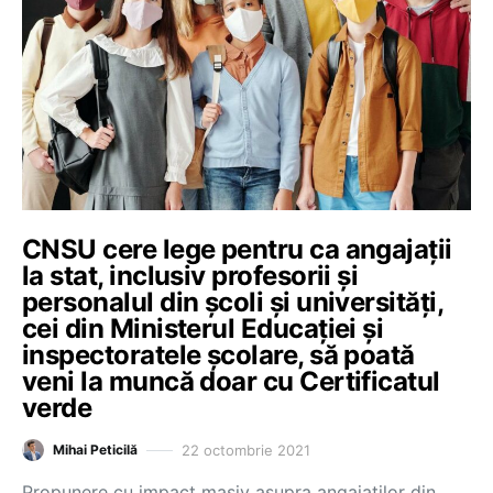
CNSU cere lege pentru ca angajații
la stat, inclusiv profesorii și
personalul din școli și universități,
cei din Ministerul Educației și
inspectoratele școlare, să poată
veni la muncă doar cu Certificatul
verde
22 octombrie 2021
Mihai Peticilă
Propunere cu impact masiv asupra angajaților din