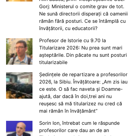
Gorj: Ministerul o comite grav de tot.
Ne sună directorii disperați că oamenii
rămân fără posturi. Ce se întâmplă cu
învățătorii, cu educatorii?
Profesor de Istorie cu 9.70 la
Titularizare 2026: Nu prea sunt mari
așteptările. Din păcate nu sunt posturi
titularizabile
Ședințele de repartizare a profesorilor
2026, la Sibiu. Învățătoare: „Am zis iau
ce este. O să fac naveta și Doamne-
ajută, dar dacă în doi,trei ani nu
reușesc să mă titularizez nu cred că
mai rămân în învățământ”
Sorin Ion, întrebat cum le răspunde
profesorilor care dau an de an