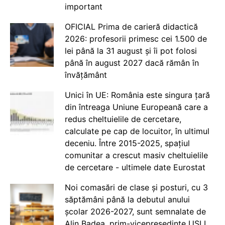
important
OFICIAL Prima de carieră didactică
2026: profesorii primesc cei 1.500 de
lei până la 31 august și îi pot folosi
până în august 2027 dacă rămân în
învățământ
Unici în UE: România este singura țară
din întreaga Uniune Europeană care a
redus cheltuielile de cercetare,
calculate pe cap de locuitor, în ultimul
deceniu. Între 2015-2025, spațiul
comunitar a crescut masiv cheltuielile
de cercetare - ultimele date Eurostat
Noi comasări de clase și posturi, cu 3
săptămâni până la debutul anului
școlar 2026-2027, sunt semnalate de
Alin Badea, prim-vicepreședinte USLI