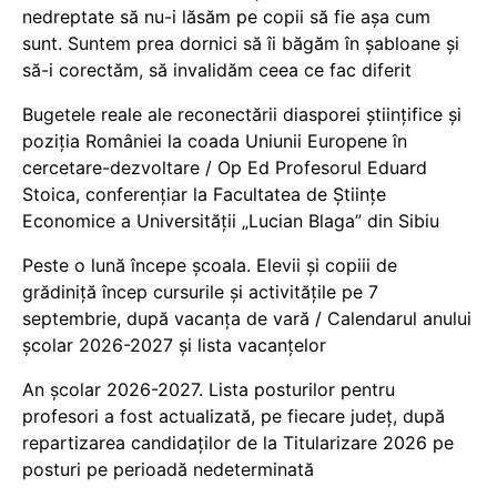
nedreptate să nu-i lăsăm pe copii să fie așa cum
sunt. Suntem prea dornici să îi băgăm în șabloane și
să-i corectăm, să invalidăm ceea ce fac diferit
Bugetele reale ale reconectării diasporei științifice și
poziția României la coada Uniunii Europene în
cercetare-dezvoltare / Op Ed Profesorul Eduard
Stoica, conferențiar la Facultatea de Științe
Economice a Universității „Lucian Blaga” din Sibiu
Peste o lună începe școala. Elevii și copiii de
grădiniță încep cursurile și activitățile pe 7
septembrie, după vacanța de vară / Calendarul anului
școlar 2026-2027 și lista vacanțelor
An școlar 2026-2027. Lista posturilor pentru
profesori a fost actualizată, pe fiecare județ, după
repartizarea candidaților de la Titularizare 2026 pe
posturi pe perioadă nedeterminată