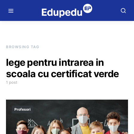
BROWSING TAG
lege pentru intrarea in
scoala cu certificat verde
1 post
Profesori