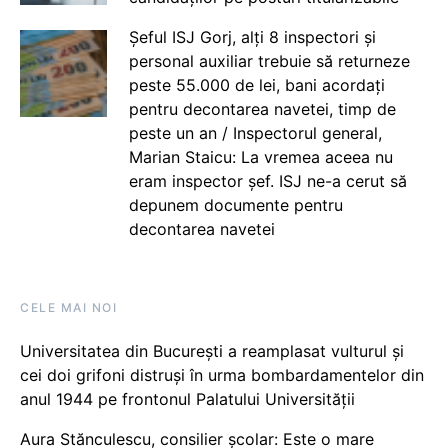
Șeful ISJ Gorj, alți 8 inspectori și
personal auxiliar trebuie să returneze
peste 55.000 de lei, bani acordați
pentru decontarea navetei, timp de
peste un an / Inspectorul general,
Marian Staicu: La vremea aceea nu
eram inspector șef. ISJ ne-a cerut să
depunem documente pentru
decontarea navetei
CELE MAI NOI
Universitatea din București a reamplasat vulturul și
cei doi grifoni distruși în urma bombardamentelor din
anul 1944 pe frontonul Palatului Universității
Aura Stănculescu, consilier școlar: Este o mare