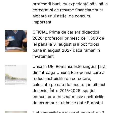
profesorii buni, cu experiență să vină la
corectat și ce resurse financiare sunt
alocate unui astfel de concurs
important
OFICIAL Prima de carieră didactică
2026: profesorii primesc cei 1.500 de
lei până la 31 august și îi pot folosi
până în august 2027 dacă rămân în
învățământ
Unici în UE: România este singura țară
din întreaga Uniune Europeană care a
redus cheltuielile de cercetare,
calculate pe cap de locuitor, în ultimul
deceniu. Între 2015-2025, spațiul
comunitar a crescut masiv cheltuielile
de cercetare - ultimele date Eurostat
Noi comasări de clase și posturi, cu 3