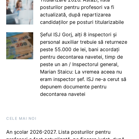
posturilor pentru profesori va fi
actualizată, după repartizarea
candidaților pe posturi titularizabile
Șeful ISJ Gorj, alți 8 inspectori și
personal auxiliar trebuie să returneze
peste 55.000 de lei, bani acordați
pentru decontarea navetei, timp de
peste un an / Inspectorul general,
Marian Staicu: La vremea aceea nu
eram inspector șef. ISJ ne-a cerut să
depunem documente pentru
decontarea navetei
CELE MAI NOI
An școlar 2026-2027. Lista posturilor pentru