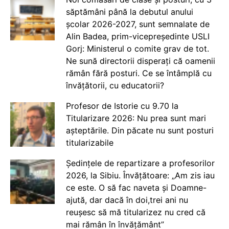
săptămâni până la debutul anului
școlar 2026-2027, sunt semnalate de
Alin Badea, prim-vicepreședinte USLI
Gorj: Ministerul o comite grav de tot.
Ne sună directorii disperați că oamenii
rămân fără posturi. Ce se întâmplă cu
învățătorii, cu educatorii?
Profesor de Istorie cu 9.70 la
Titularizare 2026: Nu prea sunt mari
așteptările. Din păcate nu sunt posturi
titularizabile
Ședințele de repartizare a profesorilor
2026, la Sibiu. Învățătoare: „Am zis iau
ce este. O să fac naveta și Doamne-
ajută, dar dacă în doi,trei ani nu
reușesc să mă titularizez nu cred că
mai rămân în învățământ”