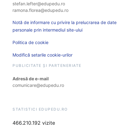
stefan.lefter@edupedu.ro
ramona.florea@edupedu.ro
Notă de informare cu privire la prelucrarea de date
personale prin intermediul site-ului
Politica de cookie
Modifică setarile cookie-urilor
PUBLICITATE ȘI PARTENERIATE
Adresă de e-mail
comunicare@edupedu.ro
STATISTICI EDUPEDU.RO
466.210.192 vizite