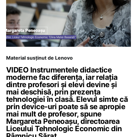
Material susținut de Lenovo
VIDEO Instrumentele didactice
moderne fac diferența, iar relația
dintre profesori și elevi devine și
mai deschisă, prin prezența
tehnologiei în clasă. Elevul simte că
prin device-uri poate să se apropie
mai mult de profesor, spune
Margareta Peneoașu, directoarea
Liceului Tehnologic Economic din
Râmnicu Sărat