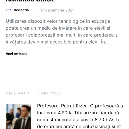
17 decembrie 2024
Redacția
Utilizarea dispozitivelor tehnologice în educație
poate crea un mediu de învățare în care elevii și
profesorii colaborează mai mult, în care predarea și
învățarea devin mai accesibile pentru elevi. În…
Vezi articolul
CELE MAI CITITE ARTICOLE
Profesorul Petruț Rizea: O profesoară a
luat nota 4.90 la Titularizare, iar după
contestații nota a ajuns la 8.70 / Astfel
de erori îmi arată ce entuziasmați sunt