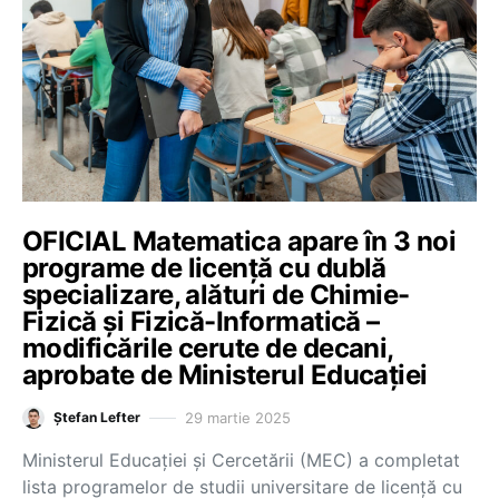
OFICIAL Matematica apare în 3 noi
programe de licență cu dublă
specializare, alături de Chimie-
Fizică și Fizică-Informatică –
modificările cerute de decani,
aprobate de Ministerul Educației
29 martie 2025
Ștefan Lefter
Ministerul Educației și Cercetării (MEC) a completat
lista programelor de studii universitare de licență cu