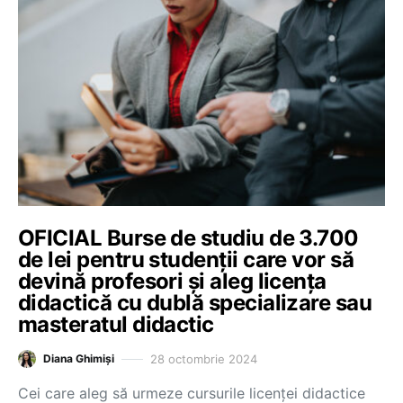
OFICIAL Burse de studiu de 3.700
de lei pentru studenții care vor să
devină profesori și aleg licența
didactică cu dublă specializare sau
masteratul didactic
28 octombrie 2024
Diana Ghimiși
Cei care aleg să urmeze cursurile licenței didactice