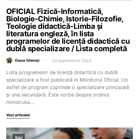
OFICIAL Fizică-Informatică,
Biologie-Chimie, Istorie-Filozofie,
Teologie didactică-Limba și
literatura engleză, în lista
programelor de licență didactică cu
dublă specializare / Lista completă
23 septembrie 2024
Diana Ghimiși
Lista programelor de licență didactică cu dublă
specializare a fost publicată în Monitorul Oficial. Un
astfel de program cuprinde o specializare principală
și una secundară. Este vorba despre ordinul
ministrului…
Vezi articolul
Știri