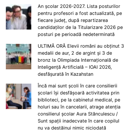
An școlar 2026-2027. Lista posturilor
pentru profesori a fost actualizată, pe
fiecare județ, după repartizarea
candidaților de la Titularizare 2026 pe
posturi pe perioadă nedeterminată
ULTIMĂ ORĂ Elevii români au obținut 3
medalii de aur, 2 de argint și 3 de
bronz la Olimpiada Internațională de
Inteligență Artificială – IOAI 2026,
desfășurată în Kazahstan
Încă mai sunt școli în care consilierii
școlari își desfășoară activitatea prin
biblioteci, pe la cabinetul medical, pe
holuri sau în cancelarii, atrage atenția
consilierul școlar Aura Stănculescu /
Sunt spații inadecvate în care copilul
nu va destăinui nimic niciodată