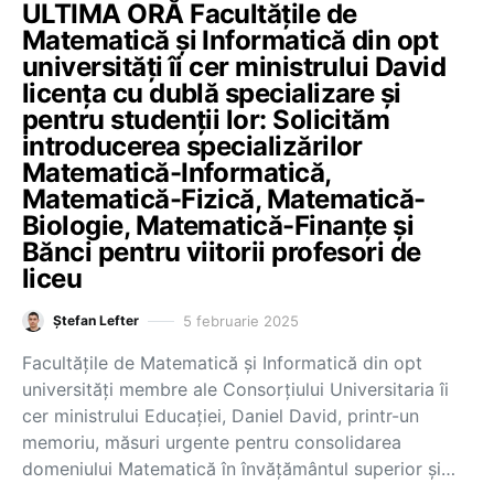
ULTIMA ORĂ Facultățile de
Matematică și Informatică din opt
universități îi cer ministrului David
licența cu dublă specializare și
pentru studenții lor: Solicităm
introducerea specializărilor
Matematică-Informatică,
Matematică-Fizică, Matematică-
Biologie, Matematică-Finanțe și
Bănci pentru viitorii profesori de
liceu
5 februarie 2025
Ștefan Lefter
Facultățile de Matematică și Informatică din opt
universități membre ale Consorțiului Universitaria îi
cer ministrului Educației, Daniel David, printr-un
memoriu, măsuri urgente pentru consolidarea
domeniului Matematică în învățământul superior și…