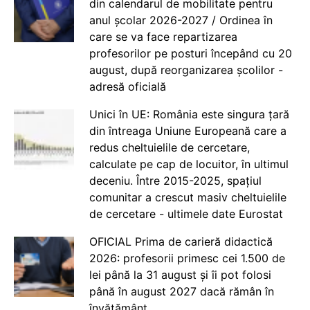
din calendarul de mobilitate pentru
anul școlar 2026-2027 / Ordinea în
care se va face repartizarea
profesorilor pe posturi începând cu 20
august, după reorganizarea școlilor -
adresă oficială
Unici în UE: România este singura țară
din întreaga Uniune Europeană care a
redus cheltuielile de cercetare,
calculate pe cap de locuitor, în ultimul
deceniu. Între 2015-2025, spațiul
comunitar a crescut masiv cheltuielile
de cercetare - ultimele date Eurostat
OFICIAL Prima de carieră didactică
2026: profesorii primesc cei 1.500 de
lei până la 31 august și îi pot folosi
până în august 2027 dacă rămân în
învățământ