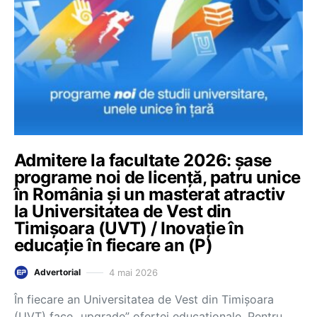
Admitere la facultate 2026: șase
programe noi de licență, patru unice
în România și un masterat atractiv
la Universitatea de Vest din
Timișoara (UVT) / Inovație în
educație în fiecare an (P)
4 mai 2026
Advertorial
În fiecare an Universitatea de Vest din Timișoara
(UVT) face „upgrade” ofertei educaționale. Pentru