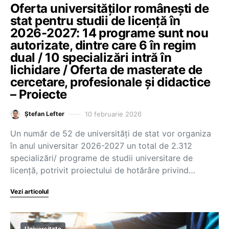
Oferta universităților românești de
stat pentru studii de licență în
2026-2027: 14 programe sunt nou
autorizate, dintre care 6 în regim
dual / 10 specializări intră în
lichidare / Oferta de masterate de
cercetare, profesionale și didactice
– Proiecte
10 februarie 2026
Ștefan Lefter
Un număr de 52 de universități de stat vor organiza
în anul universitar 2026-2027 un total de 2.312
specializări/ programe de studii universitare de
licență, potrivit proiectului de hotărâre privind…
Vezi articolul
Universitate