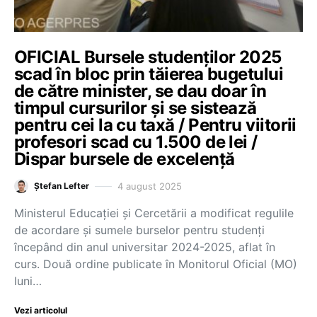
OFICIAL Bursele studenților 2025
scad în bloc prin tăierea bugetului
de către minister, se dau doar în
timpul cursurilor și se sistează
pentru cei la cu taxă / Pentru viitorii
profesori scad cu 1.500 de lei /
Dispar bursele de excelență
4 august 2025
Ștefan Lefter
Ministerul Educației și Cercetării a modificat regulile
de acordare și sumele burselor pentru studenți
începând din anul universitar 2024-2025, aflat în
curs. Două ordine publicate în Monitorul Oficial (MO)
luni…
Vezi articolul