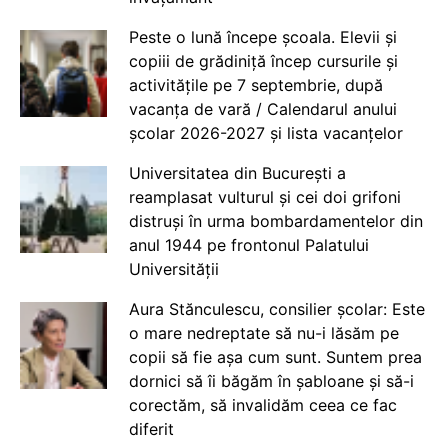
Peste o lună începe școala. Elevii și
copiii de grădiniță încep cursurile și
activitățile pe 7 septembrie, după
vacanța de vară / Calendarul anului
școlar 2026-2027 și lista vacanțelor
Universitatea din București a
reamplasat vulturul și cei doi grifoni
distruși în urma bombardamentelor din
anul 1944 pe frontonul Palatului
Universității
Aura Stănculescu, consilier școlar: Este
o mare nedreptate să nu-i lăsăm pe
copii să fie așa cum sunt. Suntem prea
dornici să îi băgăm în șabloane și să-i
corectăm, să invalidăm ceea ce fac
diferit