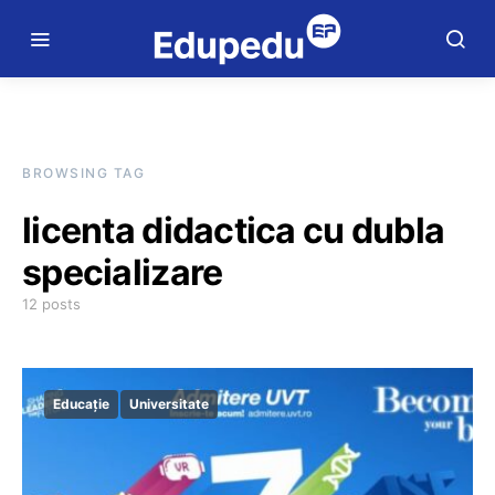
BROWSING TAG
licenta didactica cu dubla
specializare
12 posts
Educație
Universitate