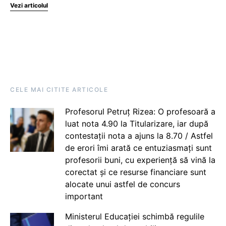
Vezi articolul
CELE MAI CITITE ARTICOLE
Profesorul Petruț Rizea: O profesoară a
luat nota 4.90 la Titularizare, iar după
contestații nota a ajuns la 8.70 / Astfel
de erori îmi arată ce entuziasmați sunt
profesorii buni, cu experiență să vină la
corectat și ce resurse financiare sunt
alocate unui astfel de concurs
important
Ministerul Educației schimbă regulile