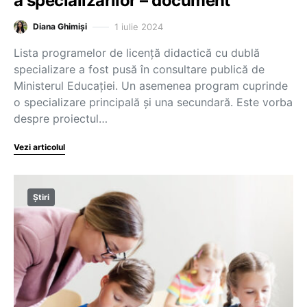
a specializărilor – document
1 iulie 2024
Diana Ghimiși
Lista programelor de licență didactică cu dublă
specializare a fost pusă în consultare publică de
Ministerul Educației. Un asemenea program cuprinde
o specializare principală și una secundară. Este vorba
despre proiectul…
Vezi articolul
Știri