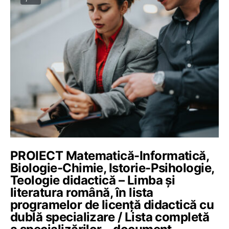
PROIECT Matematică-Informatică,
Biologie-Chimie, Istorie-Psihologie,
Teologie didactică – Limba și
literatura română, în lista
programelor de licență didactică cu
dublă specializare / Lista completă