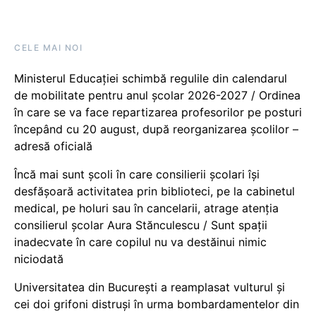
CELE MAI NOI
Ministerul Educației schimbă regulile din calendarul
de mobilitate pentru anul școlar 2026-2027 / Ordinea
în care se va face repartizarea profesorilor pe posturi
începând cu 20 august, după reorganizarea școlilor –
adresă oficială
Încă mai sunt școli în care consilierii școlari își
desfășoară activitatea prin biblioteci, pe la cabinetul
medical, pe holuri sau în cancelarii, atrage atenția
consilierul școlar Aura Stănculescu / Sunt spații
inadecvate în care copilul nu va destăinui nimic
niciodată
Universitatea din București a reamplasat vulturul și
cei doi grifoni distruși în urma bombardamentelor din