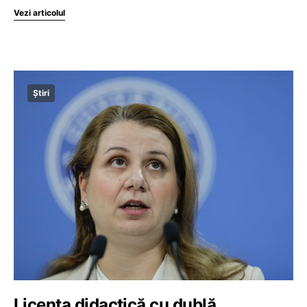
Vezi articolul
Știri
Licența didactică cu dublă