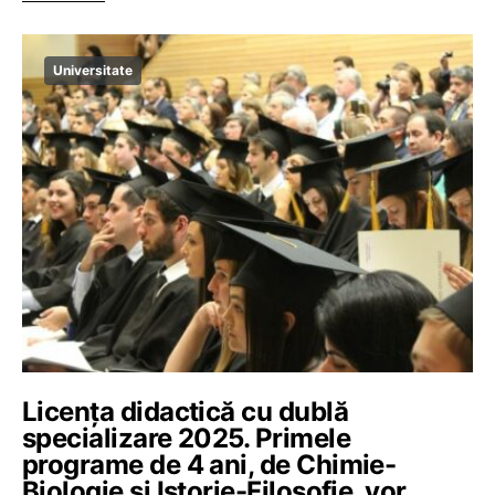
Universitate
Licența didactică cu dublă
specializare 2025. Primele
programe de 4 ani, de Chimie-
Biologie și Istorie-Filosofie, vor