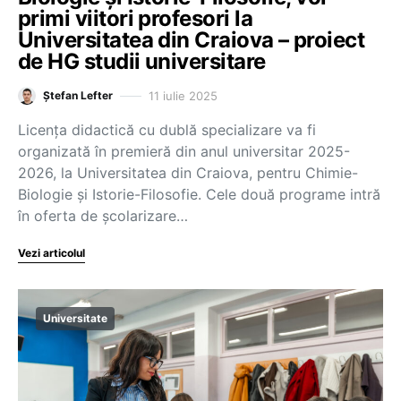
primi viitori profesori la
Universitatea din Craiova – proiect
de HG studii universitare
11 iulie 2025
Ștefan Lefter
Licența didactică cu dublă specializare va fi
organizată în premieră din anul universitar 2025-
2026, la Universitatea din Craiova, pentru Chimie-
Biologie și Istorie-Filosofie. Cele două programe intră
în oferta de școlarizare…
Vezi articolul
Universitate