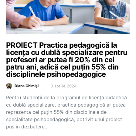
PROIECT Practica pedagogică la
licența cu dublă specializare pentru
profesori ar putea fi 20% din cei
patru ani, adică cel puțin 55% din
disciplinele psihopedagogice
3 aprilie 2024
Diana Ghimiși
Pentru studenții de la programul de licență didactică
cu dublă specializare, practica pedagogică ar putea
reprezenta cel puțin 55% din disciplinele de
specialitate psihopedagogică, potrivit unui proiect
pus în dezbatere…