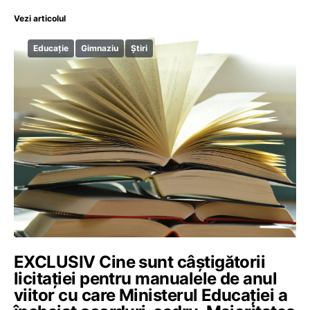
Vezi articolul
Educație
Gimnaziu
Știri
EXCLUSIV Cine sunt câștigătorii
licitației pentru manualele de anul
viitor cu care Ministerul Educației a