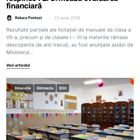
financiară
13 iunie 2019
Raluca Pantazi
Rezultate parțiale ale licitației de manuale de clasa a
VII-a, precum și de clasele I – VI la materiile rămase
descoperite de anii trecuți, au fost anunțate astăzi de
Ministerul…
Vezi articolul
Educație
Gimnaziu
Știri