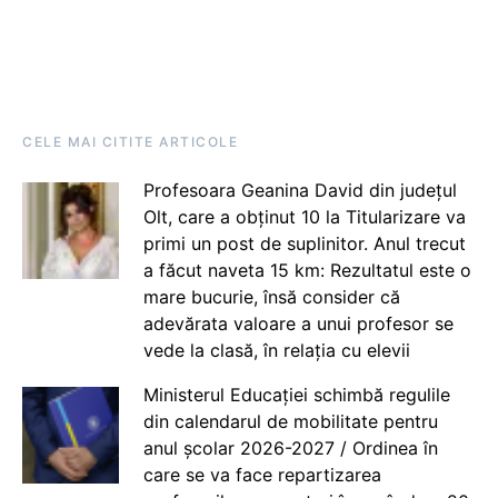
CELE MAI CITITE ARTICOLE
Profesoara Geanina David din județul
Olt, care a obținut 10 la Titularizare va
primi un post de suplinitor. Anul trecut
a făcut naveta 15 km: Rezultatul este o
mare bucurie, însă consider că
adevărata valoare a unui profesor se
vede la clasă, în relația cu elevii
Ministerul Educației schimbă regulile
din calendarul de mobilitate pentru
anul școlar 2026-2027 / Ordinea în
care se va face repartizarea