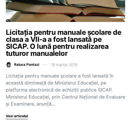
Licitația pentru manuale școlare de
clasa a VII-a a fost lansată pe
SICAP. O lună pentru realizarea
tuturor manualelor
19 martie 2019
Raluca Pantazi
Licitația pentru manuale școlare a fost lansată în
această dimineață de Ministerul Educației, pe
platforma electronică de achiziții publice SICAP.
Ministerul Educației, prin Centrul Național de Evaluare
și Examinare, anunță…
Vezi articolul