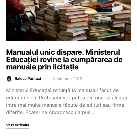
Manualul unic dispare. Ministerul
Educației revine la cumpărarea de
manuale prin licitație
8 ianuarie 2019
Raluca Pantazi
Ministerul Educației renunță la manualul făcut de
editura unică. Profesorii vor putea din nou să aleagă
între mai multe manuale făcute de edituri sau firme
diferite. Ecaterina Andronescu a pus…
Vezi articolul