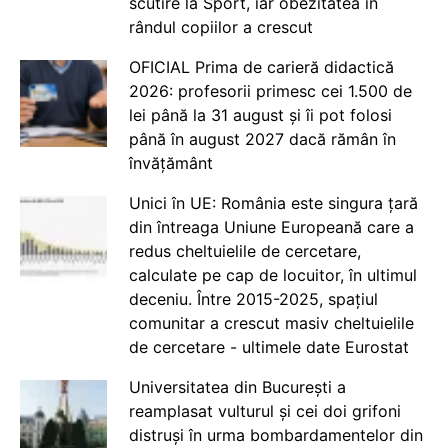
scutire la Sport, iar obezitatea în
rândul copiilor a crescut
OFICIAL Prima de carieră didactică
2026: profesorii primesc cei 1.500 de
lei până la 31 august și îi pot folosi
până în august 2027 dacă rămân în
învățământ
Unici în UE: România este singura țară
din întreaga Uniune Europeană care a
redus cheltuielile de cercetare,
calculate pe cap de locuitor, în ultimul
deceniu. Între 2015-2025, spațiul
comunitar a crescut masiv cheltuielile
de cercetare - ultimele date Eurostat
Universitatea din București a
reamplasat vulturul și cei doi grifoni
distruși în urma bombardamentelor din