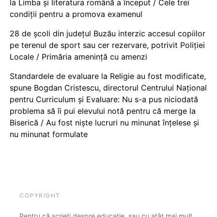
la Limba și literatura română a început / Cele trei
condiții pentru a promova examenul
28 de școli din județul Buzău interzic accesul copiilor
pe terenul de sport sau cer rezervare, potrivit Poliției
Locale / Primăria amenință cu amenzi
Standardele de evaluare la Religie au fost modificate,
spune Bogdan Cristescu, directorul Centrului Național
pentru Curriculum și Evaluare: Nu s-a pus niciodată
problema să îi pui elevului notă pentru că merge la
Biserică / Au fost niște lucruri nu minunat înțelese și
nu minunat formulate
COPYRIGHT
Pentru că scrieți despre educație, sau cu atât mai mult