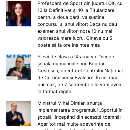
Profesoară de Sport din județul Olt, cu
10 la Definitivat și 10 la Titularizare
pentru a doua oară, va susține
concursul și anul viitor: Dacă nu dau
examen anul viitor, nota 10 nu mai
valorează mare lucru. Cineva cu 5
poate să ia ore înaintea mea
Elevii de clasa a IX-a nu vor începe
școala cu manuale noi. Bogdan
Cristescu, directorul Centrului Național
de Curriculum și Evaluare: În cel mai
bun caz, pe 7 septembrie le vom avea
în format digital
Ministrul Mihai Dimian anunță
implementarea programului „Sportul în
școală” începând din această toamnă:
Apar tot mai multe adeverințe de