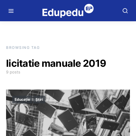
BROWSING TAG
licitatie manuale 2019
9 posts
Educație
Știri