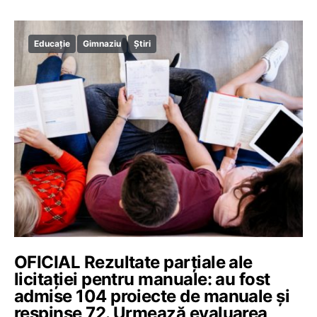
Educație
Gimnaziu
Știri
OFICIAL Rezultate parțiale ale
licitației pentru manuale: au fost
admise 104 proiecte de manuale și
respinse 72. Urmează evaluarea