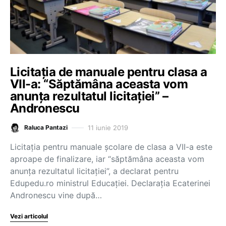
Licitația de manuale pentru clasa a
VII-a: “Săptămâna aceasta vom
anunța rezultatul licitației” –
Andronescu
11 iunie 2019
Raluca Pantazi
Licitația pentru manuale școlare de clasa a VII-a este
aproape de finalizare, iar “săptămâna aceasta vom
anunța rezultatul licitației”, a declarat pentru
Edupedu.ro ministrul Educației. Declarația Ecaterinei
Andronescu vine după…
Vezi articolul