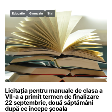
Educație
Gimnaziu
Știri
Licitația pentru manuale de clasa a
VII-a a primit termen de finalizare
22 septembrie, două săptămâni
după ce începe școala