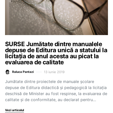
SURSE Jumătate dintre manualele
depuse de Editura unică a statului la
licitația de anul acesta au picat la
evaluarea de calitate
13 iunie 2019
Raluca Pantazi
Jumătate dintre proiectele de manuale școlare
depuse de Editura didactică și pedagogică la licitația
deschisă de Minister au fost respinse, la evaluarea de
calitate și de conformitate, au declarat pentru…
Vezi articolul