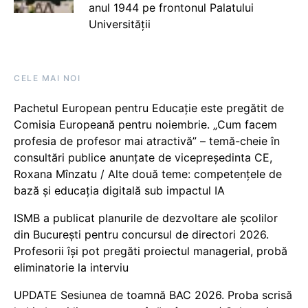
anul 1944 pe frontonul Palatului
Universității
CELE MAI NOI
Pachetul European pentru Educație este pregătit de
Comisia Europeană pentru noiembrie. „Cum facem
profesia de profesor mai atractivă” – temă-cheie în
consultări publice anunțate de vicepreședinta CE,
Roxana Mînzatu / Alte două teme: competențele de
bază și educația digitală sub impactul IA
ISMB a publicat planurile de dezvoltare ale școlilor
din București pentru concursul de directori 2026.
Profesorii își pot pregăti proiectul managerial, probă
eliminatorie la interviu
UPDATE Sesiunea de toamnă BAC 2026. Proba scrisă