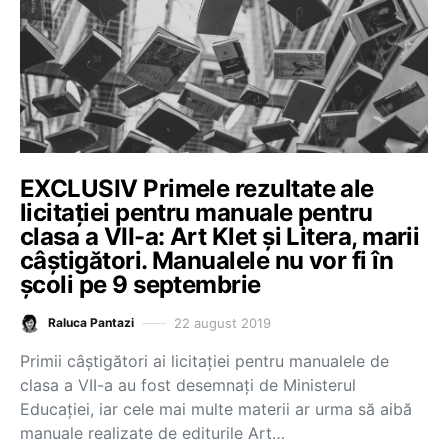
EXCLUSIV Primele rezultate ale
licitației pentru manuale pentru
clasa a VII-a: Art Klet și Litera, marii
câștigători. Manualele nu vor fi în
școli pe 9 septembrie
22 august 2019
Raluca Pantazi
Primii câștigători ai licitației pentru manualele de
clasa a VII-a au fost desemnați de Ministerul
Educației, iar cele mai multe materii ar urma să aibă
manuale realizate de editurile Art…