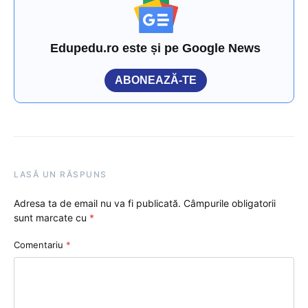
Edupedu.ro este și pe Google News
ABONEAZĂ-TE
LASĂ UN RĂSPUNS
Adresa ta de email nu va fi publicată.
Câmpurile obligatorii
sunt marcate cu
*
Comentariu
*