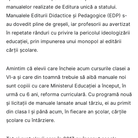
manualelor realizate de Editura unică a statului.
Manualele Editurii Didactice și Pedagogice (EDP) s-
au dovedit pline de greșeli, iar profesorii au avertizat
în repetate rânduri cu privire la pericolul ideologizării
educației, prin impunerea unui monopol al editării
cărții școlare.
Amintim că elevii care încheie acum cursurile clasei a
VI-a și care din toamnă trebuie să aibă manuale noi
sunt copiii cu care Ministerul Educației a început, în
urmă cu 6 ani, reforma curriculară. Cu programă nouă
și licitații de manuale lansate anual târziu, ei au primit
din clasa I și până acum, în fiecare an școlar, cărțile
școlare cu întârziere.