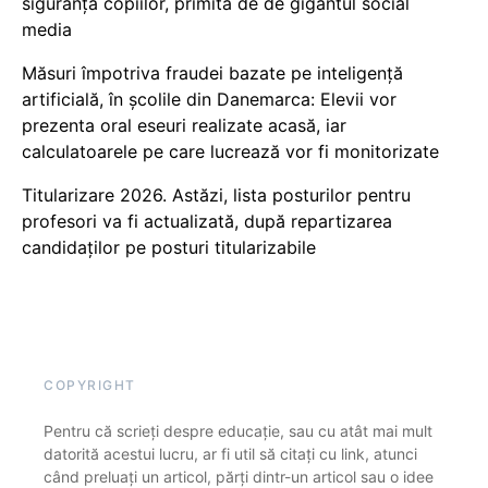
siguranța copiilor, primită de de gigantul social
media
Măsuri împotriva fraudei bazate pe inteligență
artificială, în școlile din Danemarca: Elevii vor
prezenta oral eseuri realizate acasă, iar
calculatoarele pe care lucrează vor fi monitorizate
Titularizare 2026. Astăzi, lista posturilor pentru
profesori va fi actualizată, după repartizarea
candidaților pe posturi titularizabile
COPYRIGHT
Pentru că scrieți despre educație, sau cu atât mai mult
datorită acestui lucru, ar fi util să citați cu link, atunci
când preluați un articol, părți dintr-un articol sau o idee