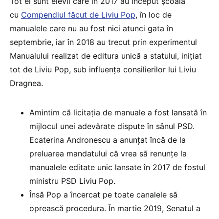
Tot ei sunt elevii care în 2017 au început școala
cu
Compendiul făcut de Liviu Pop
, în loc de
manualele care nu au fost nici atunci gata în
septembrie, iar în 2018 au trecut prin experimentul
Manualului realizat de editura unică a statului, inițiat
tot de Liviu Pop, sub influența consilierilor lui Liviu
Dragnea.
Amintim că licitația de manuale a fost lansată în
mijlocul unei adevărate dispute în sânul PSD.
Ecaterina Andronescu a anunțat încă de la
preluarea mandatului că vrea să renunțe la
manualele editate unic lansate în 2017 de fostul
ministru PSD Liviu Pop.
Însă Pop a încercat pe toate canalele să
oprească procedura. În martie 2019, Senatul a