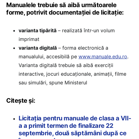
Manualele trebuie să aibă următoarele
forme, potrivit documentației de licitație:
varianta tipărită
– realizată într-un volum
imprimat
varianta digitală
– forma electronică a
manualului, accesibilă pe
www.manuale.edu.ro
.
Varianta digitală trebuie să aibă exerciții
interactive, jocuri educaționale, animații, filme
sau simulări, spune Ministerul
Citește și:
Licitația pentru manuale de clasa a VII-
a a primit termen de finalizare 22
septembrie, două săptămâni după ce