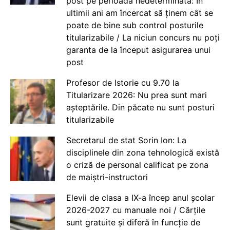
post pe perioadă nedeterminată: În
ultimii ani am încercat să ținem cât se
poate de bine sub control posturile
titularizabile / La niciun concurs nu poți
garanta de la început asigurarea unui
post
Profesor de Istorie cu 9.70 la
Titularizare 2026: Nu prea sunt mari
așteptările. Din păcate nu sunt posturi
titularizabile
Secretarul de stat Sorin Ion: La
disciplinele din zona tehnologică există
o criză de personal calificat pe zona
de maiștri-instructori
Elevii de clasa a IX-a încep anul școlar
2026-2027 cu manuale noi / Cărțile
sunt gratuite și diferă în funcție de