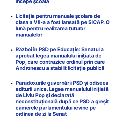
începe școala
Licitația pentru manuale școlare de
clasa a VII-a a fost lansată pe SICAP. O
lună pentru realizarea tuturor
manualelor
Război în PSD pe Educație: Senatul a
aprobat legea manualului inițiată de
Pop, care contrazice ordinul prin care
Andronescu a stabilit licitație publică
Paradoxurile guvernării PSD și odiseea
editurii unice. Legea manualului inițiată
de Liviu Pop și declarată
neconstituțională după ce PSD a greșit
camerele parlamentului revine pe
ordinea de zi la Senat