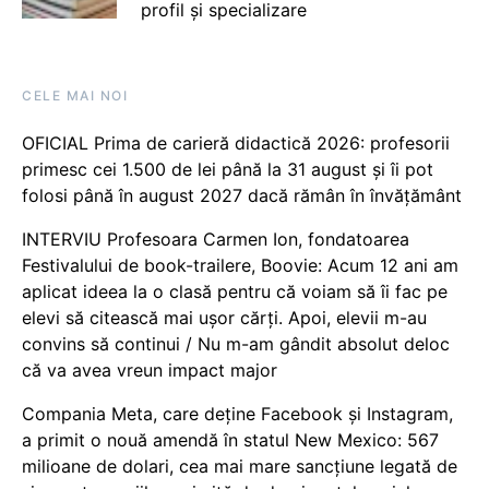
profil și specializare
CELE MAI NOI
OFICIAL Prima de carieră didactică 2026: profesorii
primesc cei 1.500 de lei până la 31 august și îi pot
folosi până în august 2027 dacă rămân în învățământ
INTERVIU Profesoara Carmen Ion, fondatoarea
Festivalului de book-trailere, Boovie: Acum 12 ani am
aplicat ideea la o clasă pentru că voiam să îi fac pe
elevi să citească mai ușor cărți. Apoi, elevii m-au
convins să continui / Nu m-am gândit absolut deloc
că va avea vreun impact major
Compania Meta, care deține Facebook și Instagram,
a primit o nouă amendă în statul New Mexico: 567
milioane de dolari, cea mai mare sancțiune legată de