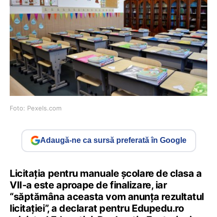
Foto: Pexels.com
Adaugă-ne ca sursă preferată în Google
Licitația pentru manuale școlare de clasa a
VII-a este aproape de finalizare, iar
“săptămâna aceasta vom anunța rezultatul
licitației”, a declarat pentru Edupedu.ro