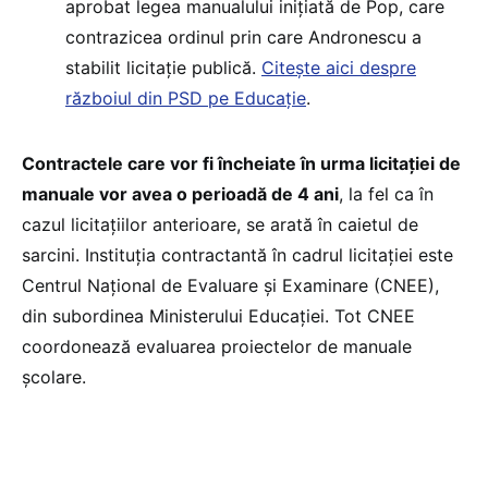
aprobat legea manualului inițiată de Pop, care
contrazicea ordinul prin care Andronescu a
stabilit licitație publică.
Citește aici despre
războiul din PSD pe Educație
.
Contractele care vor fi încheiate în urma licitației de
manuale vor avea o perioadă de 4 ani
, la fel ca în
cazul licitațiilor anterioare, se arată în caietul de
sarcini. Instituția contractantă în cadrul licitației este
Centrul Național de Evaluare și Examinare (CNEE),
din subordinea Ministerului Educației. Tot CNEE
coordonează evaluarea proiectelor de manuale
școlare.