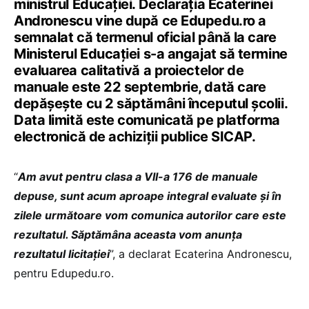
ministrul Educației. Declarația Ecaterinei
Andronescu vine după ce Edupedu.ro a
semnalat că termenul oficial până la care
Ministerul Educației s-a angajat să termine
evaluarea calitativă a proiectelor de
manuale este 22 septembrie, dată care
depășește cu 2 săptămâni începutul școlii.
Data limită este comunicată pe platforma
electronică de achiziții publice SICAP.
“
Am avut pentru clasa a VII-a 176 de manuale
depuse, sunt acum aproape integral evaluate și în
zilele următoare vom comunica autorilor care este
rezultatul. Săptămâna aceasta vom anunța
rezultatul licitației
”, a declarat Ecaterina Andronescu,
pentru Edupedu.ro.