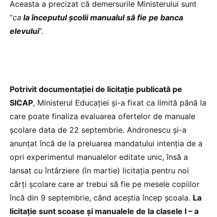
Aceasta a precizat că demersurile Ministerului sunt
“
ca
la începutul școlii manualul să fie pe banca
elevului
”.
Potrivit documentației de licitație publicată pe
SICAP
, Ministerul Educației și-a fixat ca limită până la
care poate finaliza evaluarea ofertelor de manuale
școlare data de 22 septembrie. Andronescu și-a
anunțat încă de la preluarea mandatului intenția de a
opri experimentul manualelor editate unic, însă a
lansat cu întârziere (în martie) licitația pentru noi
cărți școlare care ar trebui să fie pe mesele copiilor
încă din 9 septembrie, când aceștia încep școala.
La
licitație sunt scoase și manualele de la clasele I – a