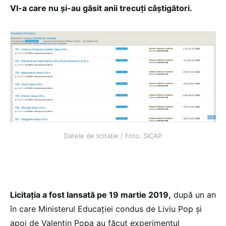
VI-a care nu și-au găsit anii trecuți câștigători.
Datele de licitație / Foto: SICAP
Licitația a fost lansată pe 19 martie 2019,
după un an
în care Ministerul Educației condus de Liviu Pop și
apoi de Valentin Popa au făcut experimentul