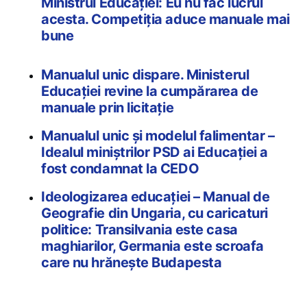
Ministrul Educației: Eu nu fac lucrul
acesta. Competiția aduce manuale mai
bune
Manualul unic dispare. Ministerul
Educației revine la cumpărarea de
manuale prin licitație
Manualul unic și modelul falimentar –
Idealul miniștrilor PSD ai Educației a
fost condamnat la CEDO
Ideologizarea educației – Manual de
Geografie din Ungaria, cu caricaturi
politice: Transilvania este casa
maghiarilor, Germania este scroafa
care nu hrănește Budapesta