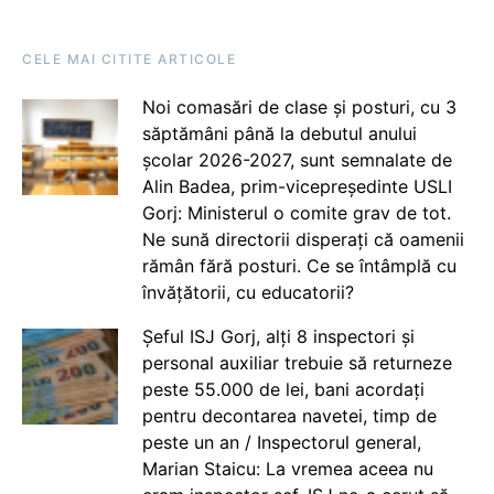
CELE MAI CITITE ARTICOLE
Noi comasări de clase și posturi, cu 3
săptămâni până la debutul anului
școlar 2026-2027, sunt semnalate de
Alin Badea, prim-vicepreședinte USLI
Gorj: Ministerul o comite grav de tot.
Ne sună directorii disperați că oamenii
rămân fără posturi. Ce se întâmplă cu
învățătorii, cu educatorii?
Șeful ISJ Gorj, alți 8 inspectori și
personal auxiliar trebuie să returneze
peste 55.000 de lei, bani acordați
pentru decontarea navetei, timp de
peste un an / Inspectorul general,
Marian Staicu: La vremea aceea nu