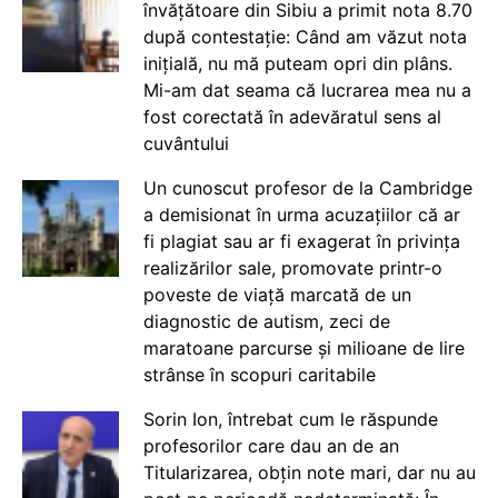
învățătoare din Sibiu a primit nota 8.70
după contestație: Când am văzut nota
inițială, nu mă puteam opri din plâns.
Mi-am dat seama că lucrarea mea nu a
fost corectată în adevăratul sens al
cuvântului
Un cunoscut profesor de la Cambridge
a demisionat în urma acuzațiilor că ar
fi plagiat sau ar fi exagerat în privința
realizărilor sale, promovate printr-o
poveste de viață marcată de un
diagnostic de autism, zeci de
maratoane parcurse și milioane de lire
strânse în scopuri caritabile
Sorin Ion, întrebat cum le răspunde
profesorilor care dau an de an
Titularizarea, obțin note mari, dar nu au