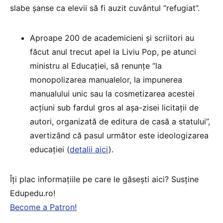
slabe șanse ca elevii să fi auzit cuvântul “refugiat”.
Aproape 200 de academicieni și scriitori au
făcut anul trecut apel la Liviu Pop, pe atunci
ministru al Educației, să renunțe “la
monopolizarea manualelor, la impunerea
manualului unic sau la cosmetizarea acestei
acțiuni sub fardul gros al așa-zisei licitații de
autori, organizată de editura de casă a statului”,
avertizând că pasul următor este ideologizarea
educației (
detalii aici
).
Îți plac informațiile pe care le găsești aici? Susține
Edupedu.ro!
Become a Patron!