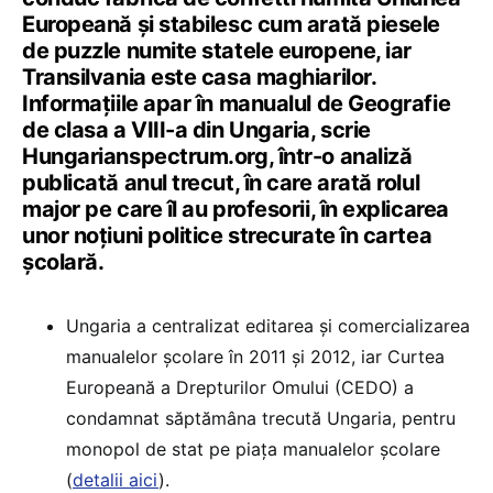
Europeană și stabilesc cum arată piesele
de puzzle numite statele europene, iar
Transilvania este casa maghiarilor.
Informațiile apar în manualul de Geografie
de clasa a VIII-a din Ungaria, scrie
Hungarianspectrum.org, într-o analiză
publicată anul trecut, în care arată rolul
major pe care îl au profesorii, în explicarea
unor noțiuni politice strecurate în cartea
școlară.
Ungaria a centralizat editarea și comercializarea
manualelor școlare în 2011 și 2012, iar Curtea
Europeană a Drepturilor Omului (CEDO) a
condamnat săptămâna trecută Ungaria, pentru
monopol de stat pe piaţa manualelor şcolare
(
detalii aici
).