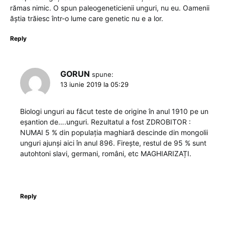
rămas nimic. O spun paleogeneticienii unguri, nu eu. Oamenii
ăștia trăiesc într-o lume care genetic nu e a lor.
Reply
GORUN
spune:
13 iunie 2019 la 05:29
Biologi unguri au făcut teste de origine în anul 1910 pe un
eșantion de….unguri. Rezultatul a fost ZDROBITOR :
NUMAI 5 % din populația maghiară descinde din mongolii
unguri ajunși aici în anul 896. Firește, restul de 95 % sunt
autohtoni slavi, germani, români, etc MAGHIARIZAȚI.
Reply