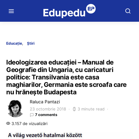
Educație
Știri
Ideologizarea educației – Manual de
Geografie din Ungaria, cu caricaturi
politice: Transilvania este casa
maghiarilor, Germania este scroafa care
nu hrănește Budapesta
Raluca Pantazi
23 octombrie 2018
3 minute read
7 comments
3.157 de vizualizări