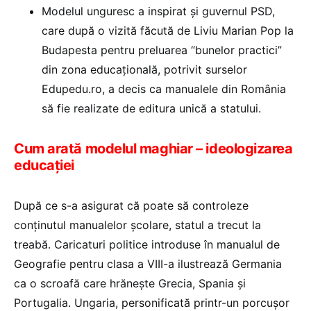
Modelul unguresc a inspirat și guvernul PSD,
care după o vizită făcută de Liviu Marian Pop la
Budapesta pentru preluarea “bunelor practici”
din zona educațională, potrivit surselor
Edupedu.ro, a decis ca manualele din România
să fie realizate de editura unică a statului.
Cum arată modelul maghiar – ideologizarea
educației
După ce s-a asigurat că poate să controleze
conținutul manualelor școlare, statul a trecut la
treabă. Caricaturi politice introduse în manualul de
Geografie pentru clasa a VIII-a ilustrează Germania
ca o scroafă care hrănește Grecia, Spania și
Portugalia. Ungaria, personificată printr-un porcușor