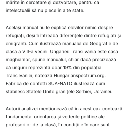
mărite în cercetare și dezvoltare, pentru ca
intelectualii să nu plece în alte state.
Același manual nu le explică elevilor nimic despre
refugiați, deși îi întreabă diferențele dintre refugiați și
emigranți. Cum ilustrează manualul de Geografie de
clasa a VIII-a vecinii Ungariei: Transilvania este casa
maghiarilor, spune manualul, chiar dacă precizează
că ungurii reprezintă doar 19% din populația
Transilvaniei, notează Hungarianspectrum.org.
Fabrica de confetti SUA-NATO ilustrează cum
stabilesc Statele Unite granițele Serbiei, Ucrainei.
Autorii analizei menționează că în acest caz contează
fundamental orientarea și vederile politice ale
profesorilor de la clasă, în condițiile în care sunt