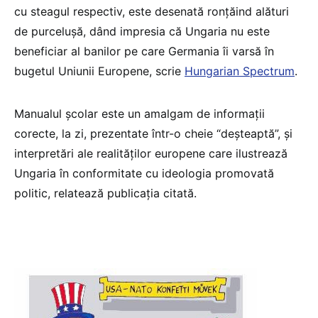
cu steagul respectiv, este desenată ronțăind alături
de purcelușă, dând impresia că Ungaria nu este
beneficiar al banilor pe care Germania îi varsă în
bugetul Uniunii Europene, scrie
Hungarian Spectrum
.
Manualul școlar este un amalgam de informații
corecte, la zi, prezentate într-o cheie “deșteaptă”, și
interpretări ale realităților europene care ilustrează
Ungaria în conformitate cu ideologia promovată
politic, relatează publicația citată.