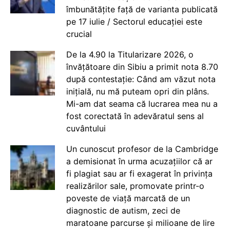
îmbunătățite față de varianta publicată
pe 17 iulie / Sectorul educației este
crucial
De la 4.90 la Titularizare 2026, o
învățătoare din Sibiu a primit nota 8.70
după contestație: Când am văzut nota
inițială, nu mă puteam opri din plâns.
Mi-am dat seama că lucrarea mea nu a
fost corectată în adevăratul sens al
cuvântului
Un cunoscut profesor de la Cambridge
a demisionat în urma acuzațiilor că ar
fi plagiat sau ar fi exagerat în privința
realizărilor sale, promovate printr-o
poveste de viață marcată de un
diagnostic de autism, zeci de
maratoane parcurse și milioane de lire