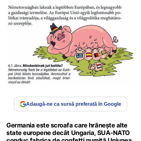
Adaugă-ne ca sursă preferată în Google
Germania este scroafa care hrănește alte
state europene decât Ungaria, SUA-NATO
conduc fabrica de confetti numită Uniunea