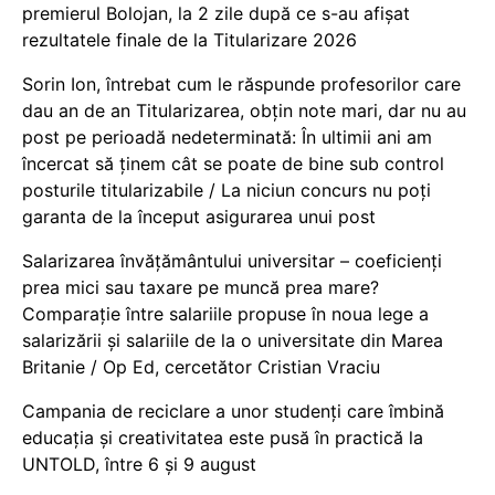
premierul Bolojan, la 2 zile după ce s-au afișat
rezultatele finale de la Titularizare 2026
Sorin Ion, întrebat cum le răspunde profesorilor care
dau an de an Titularizarea, obțin note mari, dar nu au
post pe perioadă nedeterminată: În ultimii ani am
încercat să ținem cât se poate de bine sub control
posturile titularizabile / La niciun concurs nu poți
garanta de la început asigurarea unui post
Salarizarea învățământului universitar – coeficienți
prea mici sau taxare pe muncă prea mare?
Comparație între salariile propuse în noua lege a
salarizării și salariile de la o universitate din Marea
Britanie / Op Ed, cercetător Cristian Vraciu
Campania de reciclare a unor studenți care îmbină
educația și creativitatea este pusă în practică la
UNTOLD, între 6 și 9 august