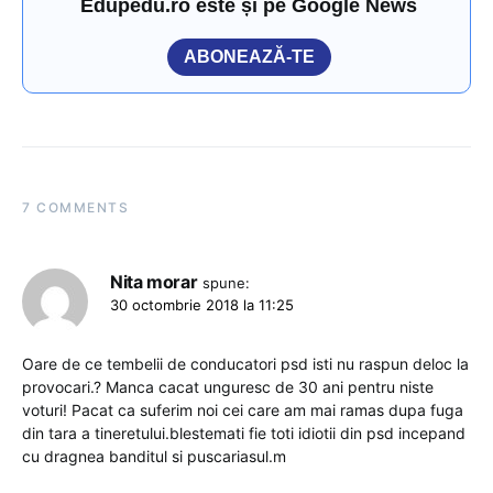
Edupedu.ro este și pe Google News
ABONEAZĂ-TE
7 COMMENTS
Nita morar
spune:
30 octombrie 2018 la 11:25
Oare de ce tembelii de conducatori psd isti nu raspun deloc la
provocari.? Manca cacat unguresc de 30 ani pentru niste
voturi! Pacat ca suferim noi cei care am mai ramas dupa fuga
din tara a tineretului.blestemati fie toti idiotii din psd incepand
cu dragnea banditul si puscariasul.m