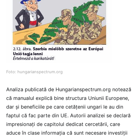
Foto: hungarianspectrum.org
Analiza publicată de Hungarianspectrum.org notează
că manualul explică bine structura Uniunii Europene,
dar și beneficiile pe care cetățenii ungari le au din
faptul că fac parte din UE. Autorii analizei se declară
impresionați de capitolul dedicat cercetării, care
aduce în clase informația că sunt necesare investiții