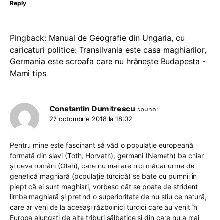
Reply
Pingback:
Manual de Geografie din Ungaria, cu
caricaturi politice: Transilvania este casa maghiarilor,
Germania este scroafa care nu hrănește Budapesta -
Mami tips
Constantin Dumitrescu
spune:
22 octombrie 2018 la 18:02
Pentru mine este fascinant să văd o populație europeană
formată din slavi (Toth, Horvath), germani (Nemeth) ba chiar
și ceva români (Olah), care nu mai are nici măcar urme de
genetică maghiară (populație turcică) se bate cu pumnii în
piept că ei sunt maghiari, vorbesc cât se poate de strident
limba maghiară și pretind o superioritate de nu știu ce natură,
care ar veni de la aceeași războinici turcici care au venit în
Europa alungați de alte triburi sălbatice și din care nu a mai