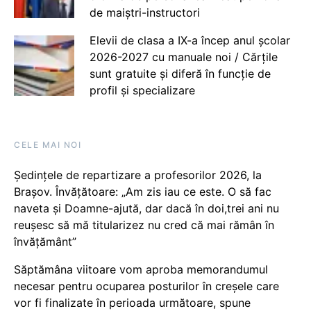
de maiștri-instructori
Elevii de clasa a IX-a încep anul școlar
2026-2027 cu manuale noi / Cărțile
sunt gratuite și diferă în funcție de
profil și specializare
CELE MAI NOI
Ședințele de repartizare a profesorilor 2026, la
Brașov. Învățătoare: „Am zis iau ce este. O să fac
naveta și Doamne-ajută, dar dacă în doi,trei ani nu
reușesc să mă titularizez nu cred că mai rămân în
învățământ”
Săptămâna viitoare vom aproba memorandumul
necesar pentru ocuparea posturilor în creșele care
vor fi finalizate în perioada următoare, spune