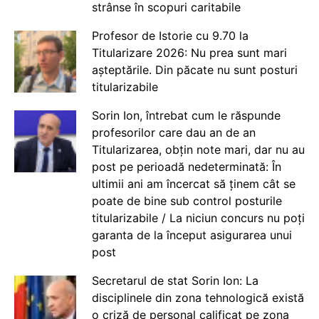
strânse în scopuri caritabile
Profesor de Istorie cu 9.70 la
Titularizare 2026: Nu prea sunt mari
așteptările. Din păcate nu sunt posturi
titularizabile
Sorin Ion, întrebat cum le răspunde
profesorilor care dau an de an
Titularizarea, obțin note mari, dar nu au
post pe perioadă nedeterminată: În
ultimii ani am încercat să ținem cât se
poate de bine sub control posturile
titularizabile / La niciun concurs nu poți
garanta de la început asigurarea unui
post
Secretarul de stat Sorin Ion: La
disciplinele din zona tehnologică există
o criză de personal calificat pe zona