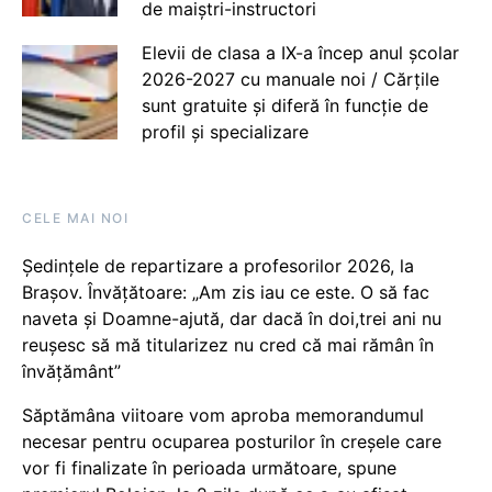
de maiștri-instructori
Elevii de clasa a IX-a încep anul școlar
2026-2027 cu manuale noi / Cărțile
sunt gratuite și diferă în funcție de
profil și specializare
CELE MAI NOI
Ședințele de repartizare a profesorilor 2026, la
Brașov. Învățătoare: „Am zis iau ce este. O să fac
naveta și Doamne-ajută, dar dacă în doi,trei ani nu
reușesc să mă titularizez nu cred că mai rămân în
învățământ”
Săptămâna viitoare vom aproba memorandumul
necesar pentru ocuparea posturilor în creșele care
vor fi finalizate în perioada următoare, spune