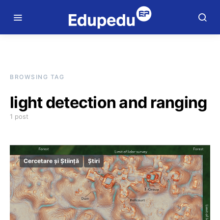
BROWSING TAG
light detection and ranging
1 post
Cercetare și Știință
Știri