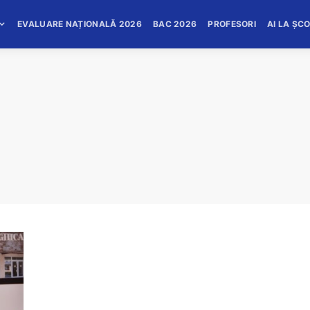
EVALUARE NAȚIONALĂ 2026
BAC 2026
PROFESORI
AI LA ȘC