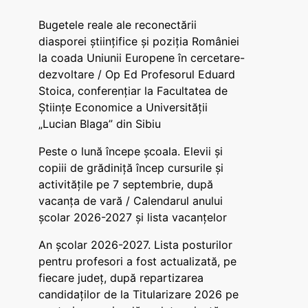
Bugetele reale ale reconectării
diasporei științifice și poziția României
la coada Uniunii Europene în cercetare-
dezvoltare / Op Ed Profesorul Eduard
Stoica, conferențiar la Facultatea de
Științe Economice a Universității
„Lucian Blaga” din Sibiu
Peste o lună începe școala. Elevii și
copiii de grădiniță încep cursurile și
activitățile pe 7 septembrie, după
vacanța de vară / Calendarul anului
școlar 2026-2027 și lista vacanțelor
An școlar 2026-2027. Lista posturilor
pentru profesori a fost actualizată, pe
fiecare județ, după repartizarea
candidaților de la Titularizare 2026 pe