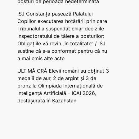
posturi pe perioadă nedeterminată
ISJ Constanța pasează Palatului
Copiilor executarea hotărârii prin care
Tribunalul a suspendat chiar deciziile
Inspectoratului de tăiere a posturilor:
Obligațiile vă revin „în totalitate” / ISJ
susține că s-a conformat pentru că nu
a mai emis alte acte
ULTIMĂ ORĂ Elevii români au obținut 3
medalii de aur, 2 de argint și 3 de
bronz la Olimpiada Internațională de
Inteligență Artificială – IOAI 2026,
desfășurată în Kazahstan