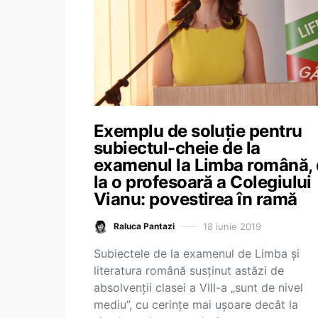
Exemplu de soluție pentru
subiectul-cheie de la
examenul la Limba română,
la o profesoară a Colegiului
Vianu: povestirea în ramă
18 iunie 2019
Raluca Pantazi
Subiectele de la examenul de Limba și
literatura română susținut astăzi de
absolvenții clasei a VIII-a „sunt de nivel
mediu”, cu cerințe mai ușoare decât la