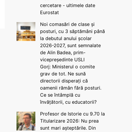
cercetare - ultimele date
Eurostat
Noi comasări de clase și
posturi, cu 3 săptămâni până
la debutul anului școlar
2026-2027, sunt semnalate
de Alin Badea, prim-
vicepreședinte USLI
Gorj: Ministerul o comite
grav de tot. Ne sună
directorii disperați că
oamenii rămân fără posturi.
Ce se întâmplă cu
învățătorii, cu educatorii?
Profesor de Istorie cu 9.70 la
Titularizare 2026: Nu prea
sunt mari așteptările. Din