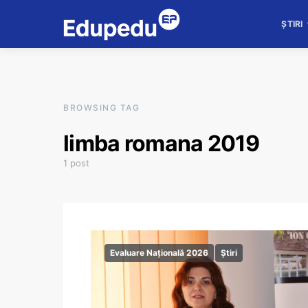
ȘTIRI
BROWSING TAG
limba romana 2019
1 post
Evaluare Națională 2026
Știri