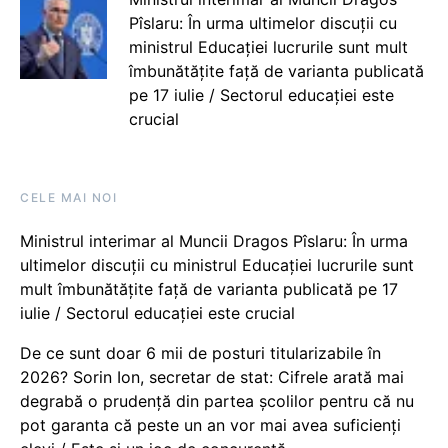
Pîslaru: În urma ultimelor discuții cu
ministrul Educației lucrurile sunt mult
îmbunătățite față de varianta publicată
pe 17 iulie / Sectorul educației este
crucial
CELE MAI NOI
Ministrul interimar al Muncii Dragos Pîslaru: În urma
ultimelor discuții cu ministrul Educației lucrurile sunt
mult îmbunătățite față de varianta publicată pe 17
iulie / Sectorul educației este crucial
De ce sunt doar 6 mii de posturi titularizabile în
2026? Sorin Ion, secretar de stat: Cifrele arată mai
degrabă o prudență din partea școlilor pentru că nu
pot garanta că peste un an vor mai avea suficienți