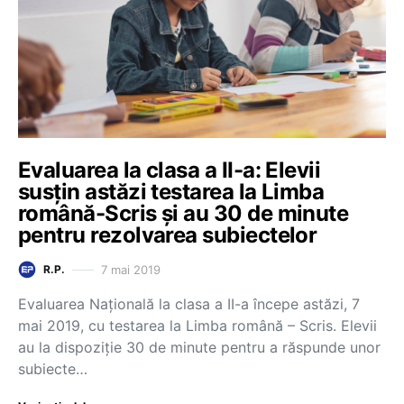
Evaluarea la clasa a II-a: Elevii
susțin astăzi testarea la Limba
română-Scris și au 30 de minute
pentru rezolvarea subiectelor
7 mai 2019
R.P.
Evaluarea Națională la clasa a II-a începe astăzi, 7
mai 2019, cu testarea la Limba română – Scris. Elevii
au la dispoziție 30 de minute pentru a răspunde unor
subiecte…