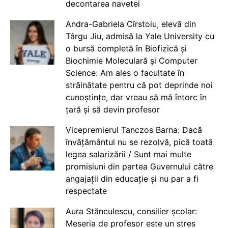
decontarea navetei
Andra-Gabriela Cîrstoiu, elevă din
Târgu Jiu, admisă la Yale University cu
o bursă completă în Biofizică și
Biochimie Moleculară și Computer
Science: Am ales o facultate în
străinătate pentru că pot deprinde noi
cunoștințe, dar vreau să mă întorc în
țară și să devin profesor
Vicepremierul Tanczos Barna: Dacă
învățământul nu se rezolvă, pică toată
legea salarizării / Sunt mai multe
promisiuni din partea Guvernului către
angajații din educație și nu par a fi
respectate
Aura Stănculescu, consilier școlar:
Meseria de profesor este un stres