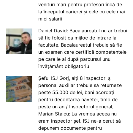
venituri mari pentru profesori încă de
la începutul carierei și cele cu cele mai
mici salarii
Daniel David: Bacalaureatul nu ar trebui
să fie folosit ca mijloc de intrare la
facultate. Bacalaureatul trebuie să fie
un examen care certifică competențele
pe care le ai după parcursul unui
învățământ obligatoriu
Șeful ISJ Gorj, alți 8 inspectori și
personal auxiliar trebuie să returneze
peste 55.000 de lei, bani acordați
pentru decontarea navetei, timp de
peste un an / Inspectorul general,
Marian Staicu: La vremea aceea nu
eram inspector șef. ISJ ne-a cerut să
depunem documente pentru