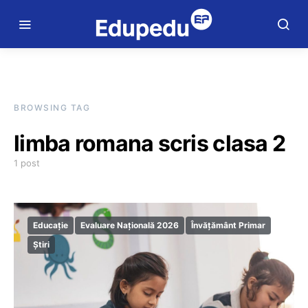
BROWSING TAG
limba romana scris clasa 2
1 post
Educație
Evaluare Națională 2026
Învățământ Primar
Știri