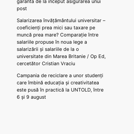
garanta de la început asigurarea unui
post
Salarizarea învățământului universitar –
coeficienți prea mici sau taxare pe
muncă prea mare? Comparație între
salariile propuse în noua lege a
salarizării și salariile de la o
universitate din Marea Britanie / Op Ed,
cercetător Cristian Vraciu
Campania de reciclare a unor studenți
care îmbină educația și creativitatea
este pusă în practică la UNTOLD, între
6 și 9 august