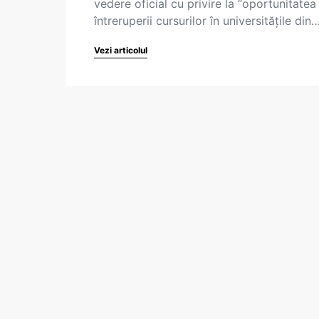
vedere oficial cu privire la “oportunitatea
întreruperii cursurilor în universitățile din
Vezi articolul