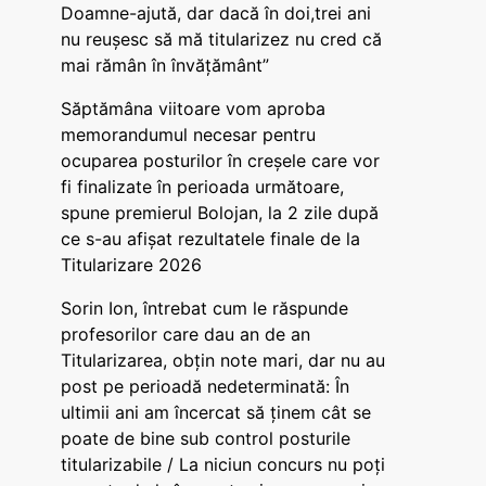
Doamne-ajută, dar dacă în doi,trei ani
nu reușesc să mă titularizez nu cred că
mai rămân în învățământ”
Săptămâna viitoare vom aproba
memorandumul necesar pentru
ocuparea posturilor în creșele care vor
fi finalizate în perioada următoare,
spune premierul Bolojan, la 2 zile după
ce s-au afișat rezultatele finale de la
Titularizare 2026
Sorin Ion, întrebat cum le răspunde
profesorilor care dau an de an
Titularizarea, obțin note mari, dar nu au
post pe perioadă nedeterminată: În
ultimii ani am încercat să ținem cât se
poate de bine sub control posturile
titularizabile / La niciun concurs nu poți