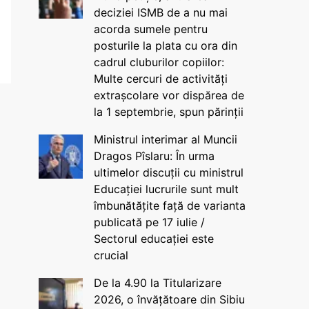
deciziei ISMB de a nu mai
acorda sumele pentru
posturile la plata cu ora din
cadrul cluburilor copiilor:
Multe cercuri de activități
extrașcolare vor dispărea de
la 1 septembrie, spun părinții
Ministrul interimar al Muncii
Dragos Pîslaru: În urma
ultimelor discuții cu ministrul
Educației lucrurile sunt mult
îmbunătățite față de varianta
publicată pe 17 iulie /
Sectorul educației este
crucial
De la 4.90 la Titularizare
2026, o învățătoare din Sibiu