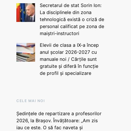
Secretarul de stat Sorin Ion:
La disciplinele din zona
tehnologică există o criză de
personal calificat pe zona de
maiștri-instructori
Elevii de clasa a IX-a încep
anul școlar 2026-2027 cu
manuale noi / Cărțile sunt
gratuite și diferă în funcție
de profil și specializare
CELE MAI NOI
Ședințele de repartizare a profesorilor
2026, la Brașov. Învățătoare: „Am zis
iau ce este. O să fac naveta și