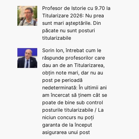
Profesor de Istorie cu 9.70 la
Titularizare 2026: Nu prea
sunt mari așteptările. Din
păcate nu sunt posturi
titularizabile
Sorin Ion, întrebat cum le
răspunde profesorilor care
dau an de an Titularizarea,
obțin note mari, dar nu au
post pe perioadă
nedeterminată: În ultimii ani
am încercat să ținem cât se
poate de bine sub control
posturile titularizabile / La
niciun concurs nu poți
garanta de la început
asigurarea unui post