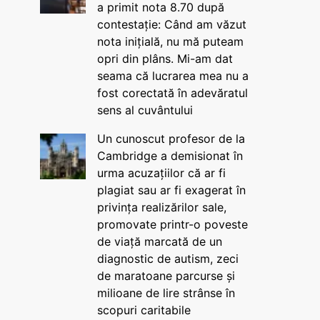
a primit nota 8.70 după
contestație: Când am văzut
nota inițială, nu mă puteam
opri din plâns. Mi-am dat
seama că lucrarea mea nu a
fost corectată în adevăratul
sens al cuvântului
Un cunoscut profesor de la
Cambridge a demisionat în
urma acuzațiilor că ar fi
plagiat sau ar fi exagerat în
privința realizărilor sale,
promovate printr-o poveste
de viață marcată de un
diagnostic de autism, zeci
de maratoane parcurse și
milioane de lire strânse în
scopuri caritabile