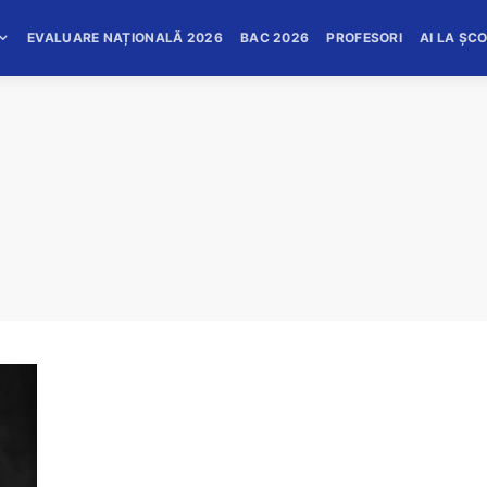
EVALUARE NAȚIONALĂ 2026
BAC 2026
PROFESORI
AI LA ȘC