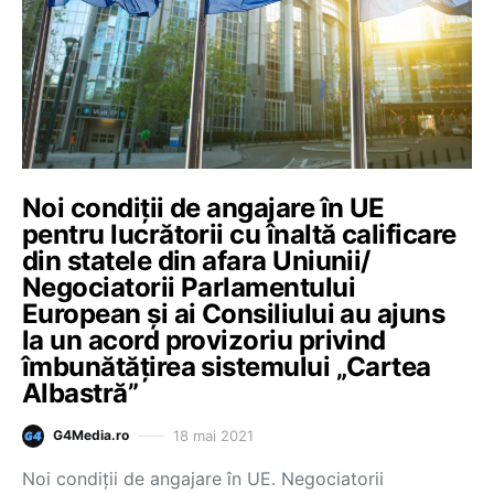
Noi condiții de angajare în UE
pentru lucrătorii cu înaltă calificare
din statele din afara Uniunii/
Negociatorii Parlamentului
European și ai Consiliului au ajuns
la un acord provizoriu privind
îmbunătățirea sistemului „Cartea
Albastră”
18 mai 2021
G4Media.ro
Noi condiții de angajare în UE. Negociatorii