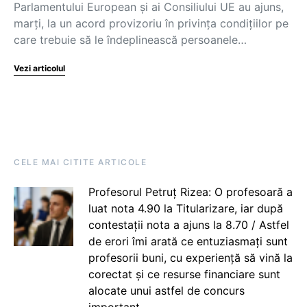
Parlamentului European și ai Consiliului UE au ajuns,
marți, la un acord provizoriu în privința condițiilor pe
care trebuie să le îndeplinească persoanele…
Vezi articolul
CELE MAI CITITE ARTICOLE
Profesorul Petruț Rizea: O profesoară a
luat nota 4.90 la Titularizare, iar după
contestații nota a ajuns la 8.70 / Astfel
de erori îmi arată ce entuziasmați sunt
profesorii buni, cu experiență să vină la
corectat și ce resurse financiare sunt
alocate unui astfel de concurs
important