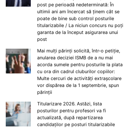
post pe perioadă nedeterminată: În
ultimii ani am încercat să ținem cât se
poate de bine sub control posturile
titularizabile / La niciun concurs nu poți
garanta de la început asigurarea unui
post
Mai mulți părinți solicită, într-o petiție,
anularea deciziei ISMB de a nu mai
acorda sumele pentru posturile la plata
cu ora din cadrul cluburilor copiilor:
Multe cercuri de activități extrașcolare
vor dispărea de la 1 septembrie, spun
părinții
Titularizare 2026. Astăzi, lista
posturilor pentru profesori va fi
actualizată, după repartizarea
candidaților pe posturi titularizabile