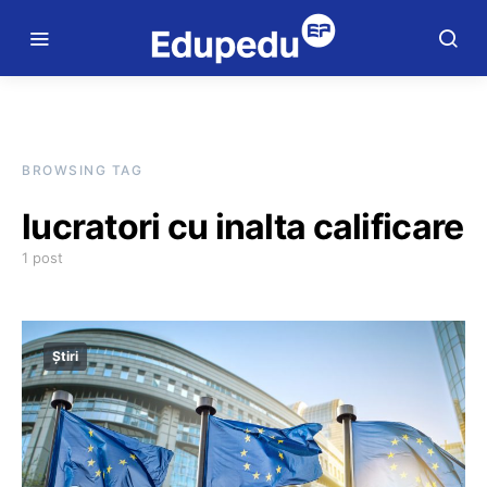
BROWSING TAG
lucratori cu inalta calificare
1 post
Știri