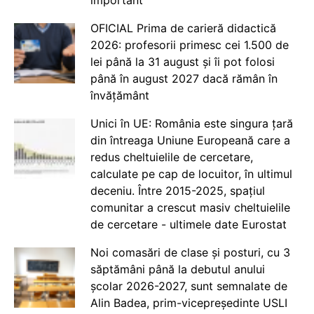
OFICIAL Prima de carieră didactică
2026: profesorii primesc cei 1.500 de
lei până la 31 august și îi pot folosi
până în august 2027 dacă rămân în
învățământ
Unici în UE: România este singura țară
din întreaga Uniune Europeană care a
redus cheltuielile de cercetare,
calculate pe cap de locuitor, în ultimul
deceniu. Între 2015-2025, spațiul
comunitar a crescut masiv cheltuielile
de cercetare - ultimele date Eurostat
Noi comasări de clase și posturi, cu 3
săptămâni până la debutul anului
școlar 2026-2027, sunt semnalate de
Alin Badea, prim-vicepreședinte USLI