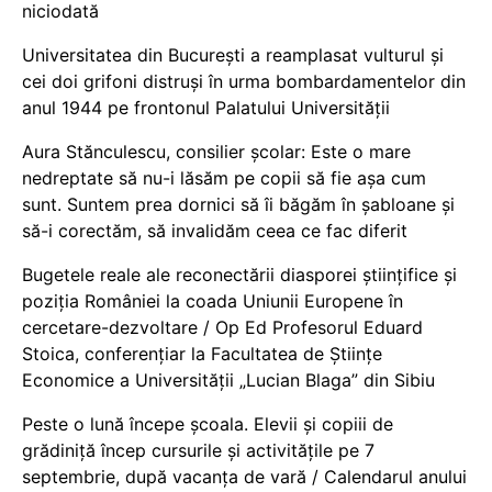
niciodată
Universitatea din București a reamplasat vulturul și
cei doi grifoni distruși în urma bombardamentelor din
anul 1944 pe frontonul Palatului Universității
Aura Stănculescu, consilier școlar: Este o mare
nedreptate să nu-i lăsăm pe copii să fie așa cum
sunt. Suntem prea dornici să îi băgăm în șabloane și
să-i corectăm, să invalidăm ceea ce fac diferit
Bugetele reale ale reconectării diasporei științifice și
poziția României la coada Uniunii Europene în
cercetare-dezvoltare / Op Ed Profesorul Eduard
Stoica, conferențiar la Facultatea de Științe
Economice a Universității „Lucian Blaga” din Sibiu
Peste o lună începe școala. Elevii și copiii de
grădiniță încep cursurile și activitățile pe 7
septembrie, după vacanța de vară / Calendarul anului