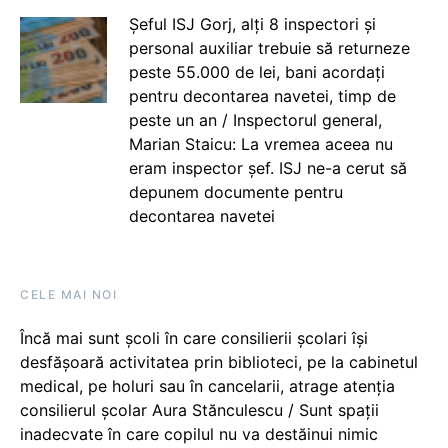
Șeful ISJ Gorj, alți 8 inspectori și
personal auxiliar trebuie să returneze
peste 55.000 de lei, bani acordați
pentru decontarea navetei, timp de
peste un an / Inspectorul general,
Marian Staicu: La vremea aceea nu
eram inspector șef. ISJ ne-a cerut să
depunem documente pentru
decontarea navetei
CELE MAI NOI
Încă mai sunt școli în care consilierii școlari își
desfășoară activitatea prin biblioteci, pe la cabinetul
medical, pe holuri sau în cancelarii, atrage atenția
consilierul școlar Aura Stănculescu / Sunt spații
inadecvate în care copilul nu va destăinui nimic