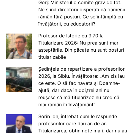
Gorj: Ministerul o comite grav de tot.
Ne sună directorii disperați că oamenii
rămân fără posturi. Ce se întâmplă cu
învățătorii, cu educatorii?
Profesor de Istorie cu 9.70 la
Titularizare 2026: Nu prea sunt mari
așteptările. Din păcate nu sunt posturi
titularizabile
Ședințele de repartizare a profesorilor
2026, la Sibiu. Învățătoare: „Am zis iau
ce este. O să fac naveta și Doamne-
ajută, dar dacă în doi,trei ani nu
reușesc să mă titularizez nu cred că
mai rămân în învățământ”
Sorin Ion, întrebat cum le răspunde
profesorilor care dau an de an
Titularizarea, obțin note mari, dar nu au