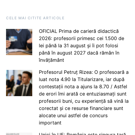
CELE MAI CITITE ARTICOLE
OFICIAL Prima de carieră didactică
2026: profesorii primesc cei 1.500 de
lei până la 31 august și îi pot folosi
până în august 2027 dacă rămân în
învățământ
Profesorul Petruț Rizea: O profesoară a
luat nota 4.90 la Titularizare, iar după
contestații nota a ajuns la 8.70 / Astfel
de erori îmi arată ce entuziasmați sunt
profesorii buni, cu experiență să vină la
corectat și ce resurse financiare sunt
alocate unui astfel de concurs
important
Unici în UE: România este singura țară