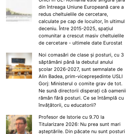
din întreaga Uniune Europeană care a
redus cheltuielile de cercetare,
calculate pe cap de locuitor, în ultimul
deceniu. Între 2015-2025, spațiul
comunitar a crescut masiv cheltuielile
de cercetare - ultimele date Eurostat
Noi comasări de clase și posturi, cu 3
săptămâni până la debutul anului
școlar 2026-2027, sunt semnalate de
Alin Badea, prim-vicepreședinte USLI
Gorj: Ministerul o comite grav de tot.
Ne sună directorii disperați că oamenii
rămân fără posturi. Ce se întâmplă cu
învățătorii, cu educatorii?
Profesor de Istorie cu 9.70 la
Titularizare 2026: Nu prea sunt mari
așteptările. Din păcate nu sunt posturi