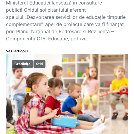
Ministerul Educației lansează în consultare
publică Ghidul solicitantului aferent
apelului „Dezvoltarea serviciilor de educație timpurie
complementare”, apel de proiecte care va fi finanțat
prin Planul Național de Redresare și Reziliență –
Componenta C15: Educație, potrivit…
Vezi articolul
Grădiniță
Știri