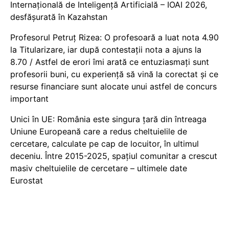
Internațională de Inteligență Artificială – IOAI 2026,
desfășurată în Kazahstan
Profesorul Petruț Rizea: O profesoară a luat nota 4.90
la Titularizare, iar după contestații nota a ajuns la
8.70 / Astfel de erori îmi arată ce entuziasmați sunt
profesorii buni, cu experiență să vină la corectat și ce
resurse financiare sunt alocate unui astfel de concurs
important
Unici în UE: România este singura țară din întreaga
Uniune Europeană care a redus cheltuielile de
cercetare, calculate pe cap de locuitor, în ultimul
deceniu. Între 2015-2025, spațiul comunitar a crescut
masiv cheltuielile de cercetare – ultimele date
Eurostat