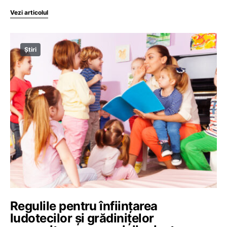
Vezi articolul
Știri
Regulile pentru înființarea
ludotecilor și grădinițelor