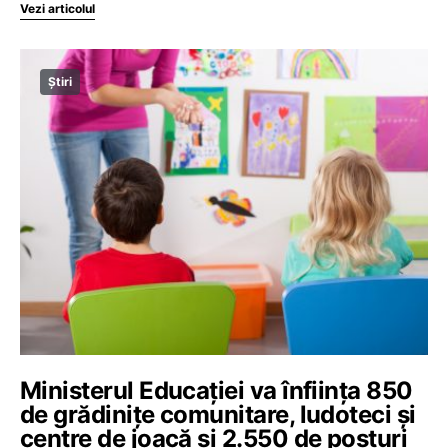
Vezi articolul
Știri
Ministerul Educației va înființa 850
de grădinițe comunitare, ludoteci și
centre de joacă și 2.550 de posturi