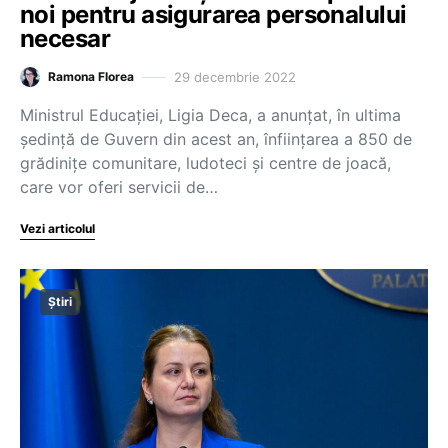
noi pentru asigurarea personalului
necesar
29 decembrie 2022
Ramona Florea
Ministrul Educației, Ligia Deca, a anunțat, în ultima
ședință de Guvern din acest an, înființarea a 850 de
grădinițe comunitare, ludoteci și centre de joacă,
care vor oferi servicii de…
Vezi articolul
Știri