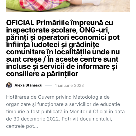
OFICIAL Primăriile împreună cu
inspectorate școlare, ONG-uri,
părinți și operatori economici pot
înființa ludoteci și grădinițe
comunitare în localitățile unde nu
sunt creșe / În aceste centre sunt
incluse și servicii de informare și
consiliere a părinților
4 ianuarie 2023
Alexa Stănescu
Hotărârea de Guvern privind Metodologia de
organizare și funcționare a serviciilor de educație
timpurie a fost publicată în Monitorul Oficial în data
de 30 decembrie 2022. Potrivit documentului,
centrele pot…