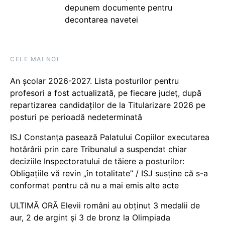
depunem documente pentru
decontarea navetei
CELE MAI NOI
An școlar 2026-2027. Lista posturilor pentru
profesori a fost actualizată, pe fiecare județ, după
repartizarea candidaților de la Titularizare 2026 pe
posturi pe perioadă nedeterminată
ISJ Constanța pasează Palatului Copiilor executarea
hotărârii prin care Tribunalul a suspendat chiar
deciziile Inspectoratului de tăiere a posturilor:
Obligațiile vă revin „în totalitate” / ISJ susține că s-a
conformat pentru că nu a mai emis alte acte
ULTIMĂ ORĂ Elevii români au obținut 3 medalii de
aur, 2 de argint și 3 de bronz la Olimpiada