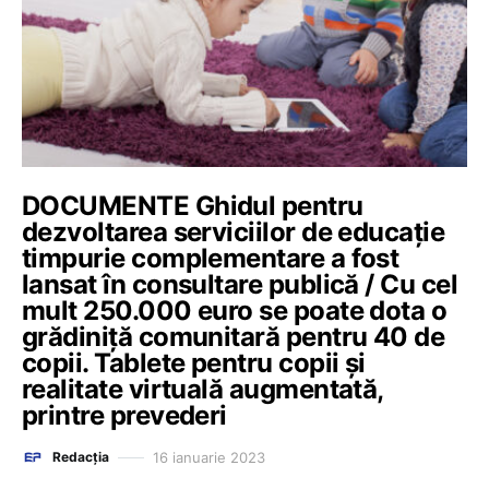
DOCUMENTE Ghidul pentru
dezvoltarea serviciilor de educație
timpurie complementare a fost
lansat în consultare publică / Cu cel
mult 250.000 euro se poate dota o
grădiniță comunitară pentru 40 de
copii. Tablete pentru copii și
realitate virtuală augmentată,
printre prevederi
16 ianuarie 2023
Redacția