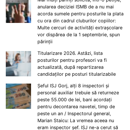
anularea deciziei ISMB de a nu mai
acorda sumele pentru posturile la plata
cu ora din cadrul cluburilor copiilor:
Multe cercuri de activități extrașcolare
vor dispărea de la 1 septembrie, spun
părinții
Titularizare 2026. Astăzi, lista
posturilor pentru profesori va fi
actualizată, după repartizarea
candidaților pe posturi titularizabile
Șeful ISJ Gorj, alți 8 inspectori și
personal auxiliar trebuie să returneze
peste 55.000 de lei, bani acordați
pentru decontarea navetei, timp de
peste un an / Inspectorul general,
Marian Staicu: La vremea aceea nu
eram inspector șef. ISJ ne-a cerut să